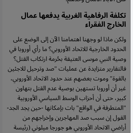
تكلفة الرفاهية الغربية يدفعها عمال
الخارج الفقراء
ولكن ماذا لو وجهنا اهتمامنا الآن إلى الوضع على
الحدود الخارجية للاتحاد الأوروبي؟ ما رأي أوروبا في
وصية النبي موسى العتيقة بحُرمة ارتكاب القتل؟
فالتقارير متزايدة عن عمليات "صد وترحيل للاجئين
بالقوة" وموت بعضهم عند حدود الاتحاد الأوروبي،
غير أن أوروبا تستهين بوصية عدم القتل بتهاون
كبير، حتى أن أحزاب الوسط السياسي الأوروبية
"المتطرفة في الواقع" بات بإمكانها -حين يجد الجد-
القول إن سبب صد المهاجرين وإخراجهم من
أراضي الاتحاد الأوروبي هو جورجا ميلوني (رئيسة