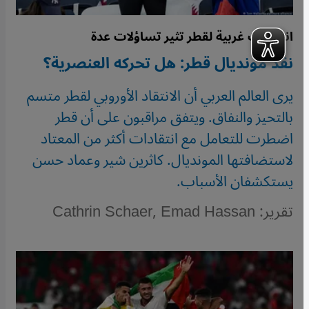
انتقادات غربية لقطر تثير تساؤلات عدة
نقد مونديال قطر: هل تحركه العنصرية؟
يرى العالم العربي أن الانتقاد الأوروبي لقطر متسم
بالتحيز والنفاق. ويتفق مراقبون على أن قطر
اضطرت للتعامل مع انتقادات أكثر من المعتاد
لاستضافتها المونديال. كاثرين شير وعماد حسن
يستكشفان الأسباب.
تقرير: Cathrin Schaer, Emad Hassan