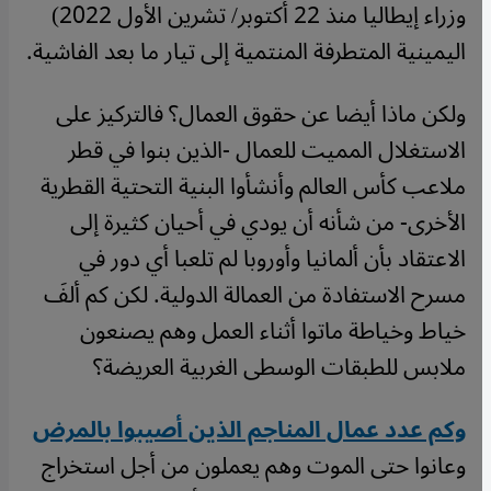
وزراء إيطاليا منذ 22 أكتوبر/ تشرين الأول 2022)
اليمينية المتطرفة المنتمية إلى تيار ما بعد الفاشية.
ولكن ماذا أيضا عن حقوق العمال؟ فالتركيز على
الاستغلال المميت للعمال -الذين بنوا في قطر
ملاعب كأس العالم وأنشأوا البنية التحتية القطرية
الأخرى- من شأنه أن يودي في أحيان كثيرة إلى
الاعتقاد بأن ألمانيا وأوروبا لم تلعبا أي دور في
مسرح الاستفادة من العمالة الدولية. لكن كم ألفَ
خياط وخياطة ماتوا أثناء العمل وهم يصنعون
ملابس للطبقات الوسطى الغربية العريضة؟
وكم عدد عمال المناجم الذين أصيبوا بالمرض
وعانوا حتى الموت وهم يعملون من أجل استخراج