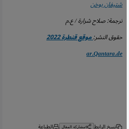
شتيفان بوخن
ترجمة: صلاح شرارة / ع.م
حقوق النشر:
موقع قنطرة 2022
ar.Qantara.de
نسخ الرابط
الطباعة
مشاركة المقال