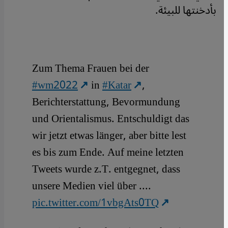
بأدخنتها للبيئة.
Zum Thema Frauen bei der
#wm2022
in
#Katar
,
Berichterstattung, Bevormundung
und Orientalismus. Entschuldigt das
wir jetzt etwas länger, aber bitte lest
es bis zum Ende. Auf meine letzten
Tweets wurde z.T. entgegnet, dass
unsere Medien viel über ....
pic.twitter.com/1vbgAts0TQ