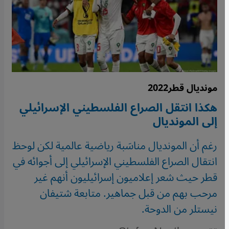
مونديال قطر2022
هكذا انتقل الصراع الفلسطيني الإسرائيلي
إلى المونديال
رغم أن المونديال مناسَبة رياضية عالمية لكن لوحظ
انتقال الصراع الفلسطيني الإسرائيلي إلى أجوائه في
قطر حيث شعر إعلاميون إسرائيليون أنهم غير
مرحب بهم من قبل جماهير. متابعة شتيفان
نيستلر من الدوحة.