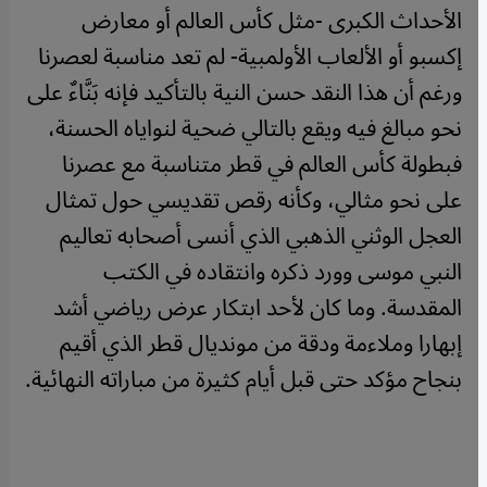
الأحداث الكبرى -مثل كأس العالم أو معارض
إكسبو أو الألعاب الأولمبية- لم تعد مناسبة لعصرنا
ورغم أن هذا النقد حسن النية بالتأكيد فإنه بَنَّاءٌ على
نحو مبالغ فيه ويقع بالتالي ضحية لنواياه الحسنة،
فبطولة كأس العالم في قطر متناسبة مع عصرنا
على نحو مثالي، وكأنه رقص تقديسي حول تمثال
العجل الوثني الذهبي الذي أنسى أصحابه تعاليم
النبي موسى وورد ذكره وانتقاده في الكتب
المقدسة. وما كان لأحد ابتكار عرض رياضي أشد
إبهارا وملاءمة ودقة من مونديال قطر الذي أقيم
بنجاح مؤكد حتى قبل أيام كثيرة من مباراته النهائية.