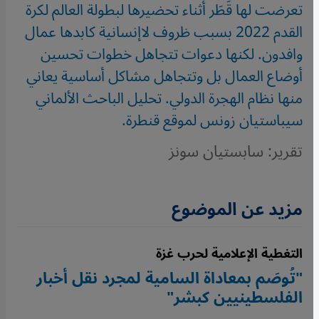
تعرضت لها قَطَر أثناء تحضيرها لبطولة العالم لكرة
القدم 2022 بسبب ظروف لاإنسانية كابدها عمال
وافدون. لكنها دعوات تتجاهل خطوات تحسين
أوضاع العمال بل وتتجاهل مشاكل أساسية يعاني
منها نظام الهجرة الدولي. تحليل الباحث الألماني
سيباستيان زونس لموقع قنطرة.
تقرير: سابستيان سونز
مزيد عن الموضوع
التغطية الإعلامية لحرب غزة
"تُوصَم بمعاداة السامية لمجرد نقل أخبار
الفلسطينيين كبشر"