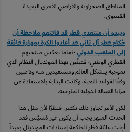
المناطق الصحراوية والأراضي الأخرى البعيدة
القصوى.
ويبدو أن منتقدي قطر قد فاتتهم ملاحظة أن
حُكام قطر آل ثاني قد أعادوا الكرة بمهارة فائقة
إلى الملعب الدولي
-تماما بعكس منتخبهم
القطري الوطني- مُتبنِّين بهذا المونديال النظام الذي
بموجبه يتشكل العالم ومستفيدين منه ولاعبين
وفقًا لقواعد اللعبة، وكانت البداية بالاستفادة من
مزايا العمالة الدولية الخارجية.
لكن الأمر تجاوز ذلك بكثير، فنظرًا لأن مثل هذا
الحدث المبهر يجب أن يكون غير مُسيَّس فقد
أبقت عائلة قَطَر الحاكمة إستادات المونديال بعيداً