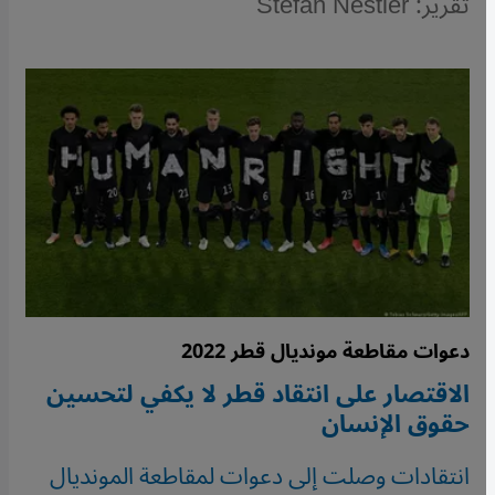
تقرير: Stefan Nestler
دعوات مقاطعة مونديال قطر 2022
الاقتصار على انتقاد قطر لا يكفي لتحسين
حقوق الإنسان
انتقادات وصلت إلى دعوات لمقاطعة المونديال