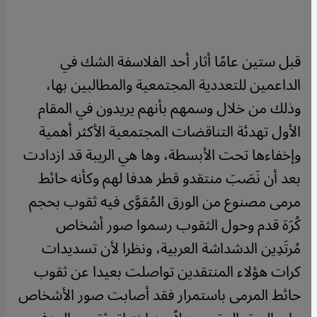
قبل ستين عامًا أثار أحد الفلاسفة الشك في
الداعمين للتعددية المجتمعية والمطالبين بها،
وذلك من خلال وسمهم بأنهم يريدون في المقام
الأول تهدئة التناقضات المجتمعية الأكثر أهمية
وإخفاءها تحت الأبسطة، وها هي الريبة قد ازدادت
بعد أن نَصَبَ منتقدو قطر هدفا لهم وكأنه حائط
مرمى مصنوع من الورق المُقوَّى فيه ثقوب بحجم
كُرَة قدم وحول الثقوب رسموا صور أشخاص
مُرتَدِين الدشداشة العربية، ونظرا لأن تسديدات
كرات هؤلاء المنتقدين تواصلت بعيدا عن ثقوب
حائط المرمى باستمرار فقد أصابت صور الأشخاص