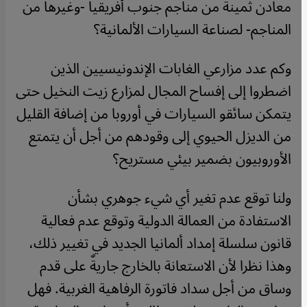
معادن ثمينة من مناجم جنوب أفريقيا -وغيرها من
المناجم- لصناعة السيارات الألمانية؟
وكم عدد مزارعي الغابات الإندونيسيين الذين
اضطروا إلى إفساح المجال لمزارع زيت النخيل حتى
يتمكن سائقو السيارات في أوروبا من إضافة القليل
من الديزل الحيوي إلى وقودهم من أجل أن يتمتع
الأوروبيون بضمير بيئي مستريح؟
ولنا توقع عدم تغير أي شيء جوهري بشأن
الاستفادة من العمالة الدولية وتوقع عدم فعالية
قانون سلسلة إمداد ألمانيا الجديد في تغيير ذلك،
وهذا نظرا لأن الاستعانة بالخارج جاريةٌ على قدم
وساق من أجل سداد فاتورة الرفاهية الغربية. فهل