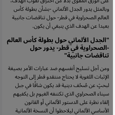
على الورق المقوى بدلاً من اختراق ثقوب الهدف،
وبالمثل يدور الجدل الألماني -بشأن بطولة كأس
العالم الصحراوية في قطر- حول تناقضات جانبية
بعيدا عن الهدف الذي ينبغي أن يكون.
"الجدل الألماني حول بطولة كأس العالم
-الصحراوية في قطر- يدور حول
تناقضات جانبية"
ومن أجل تسليح أنفسهم ضد عبارات الأمر بصيغة
الإثبات اللغوية لا يحتاج منتقدو قطر إلى التوجه
لبحثٍ عن صُحُف دينية قد يكون شاقًا في جبل
سيناء الصحراوي الذي تكتنفه الغيوم بل يكفيهم
إلقاء نظرة على الدستور الألماني أو القانون
الأساسي الألماني ليلاحظوا أن النسخة الألمانية