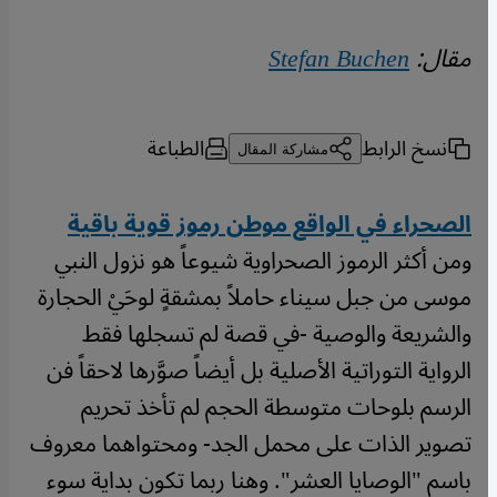
مقال:
Stefan Buchen
نسخ الرابط
الطباعة
مشاركة المقال
الصحراء في الواقع موطن رموز قوية باقية
ومن أكثر الرموز الصحراوية شيوعاً هو نزول النبي
موسى من جبل سيناء حاملاً بمشقةٍ لوحَيْ الحجارة
والشريعة والوصية -في قصة لم تسجلها فقط
الرواية التوراتية الأصلية بل أيضاً صوَّرها لاحقاً فن
الرسم بلوحات متوسطة الحجم لم تأخذ تحريم
تصوير الذات على محمل الجد- ومحتواهما معروف
باسم "الوصايا العشر". وهنا ربما تكون بداية سوء