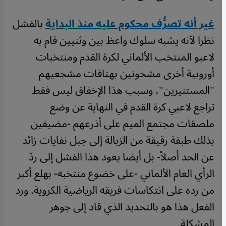
غير أنه تصرُّف محكوم عليه منذ البداية
بالفشل
نظرا لأنه يشبه سلوك واعظ بين وثنيين قام به
لاعبو المنتخب الألماني لكرة القدم ومنتخبات
أوروبية أخرى مشحونين بهتافات مشجعيهم
"المستنيرين"، وسبب هذا الإخفاق ليس فقط
تراجع لاعبي كرة القدم في النهاية عن وضع
ملصقات مجتمع الميم على أذرعهم -مضيفين
بذلك طبقة رقيقة من الزبالة إلى جبل نفايات زائد
عن الحد أصلاً- بل أيضا يعود هذا الفشل إلى ردّ
الرأي العام الألماني -على خضوع منتخبه- بهلع أكبر
من رده على انتكاسات فريقه الرياضية الكروية. ورد
الفعل هذا هو بالتحديد الذي قاد إلى جوهر
المشكلة.