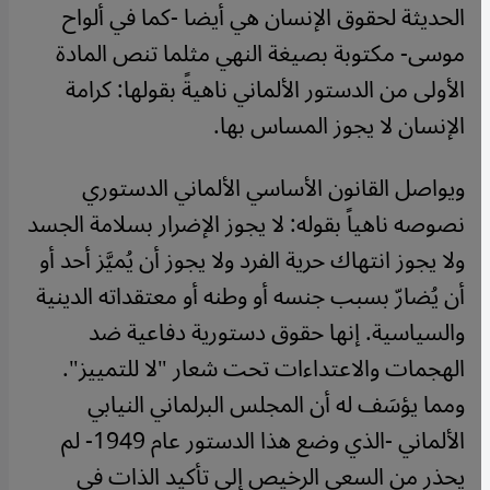
الحديثة لحقوق الإنسان هي أيضا -كما في ألواح
موسى- مكتوبة بصيغة النهي مثلما تنص المادة
الأولى من الدستور الألماني ناهيةً بقولها: كرامة
الإنسان لا يجوز المساس بها.
ويواصل القانون الأساسي الألماني الدستوري
نصوصه ناهياً بقوله: لا يجوز الإضرار بسلامة الجسد
ولا يجوز انتهاك حرية الفرد ولا يجوز أن يُميَّز أحد أو
أن يُضارّ بسبب جنسه أو وطنه أو معتقداته الدينية
والسياسية. إنها حقوق دستورية دفاعية ضد
الهجمات والاعتداءات تحت شعار "لا للتمييز".
ومما يؤسَف له أن المجلس البرلماني النيابي
الألماني -الذي وضع هذا الدستور عام 1949- لم
يحذر من السعي الرخيص إلى تأكيد الذات في