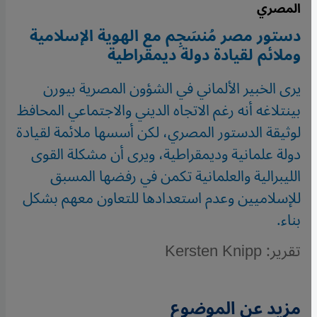
المصري
دستور مصر مُنسَجِم مع الهوية الإسلامية
وملائم لقيادة دولة ديمقراطية
يرى الخبير الألماني في الشؤون المصرية بيورن
بينتلاغه أنه رغم الاتجاه الديني والاجتماعي المحافظ
لوثيقة الدستور المصري، لكن أسسها ملائمة لقيادة
دولة علمانية وديمقراطية، ويرى أن مشكلة القوى
الليبرالية والعلمانية تكمن في رفضها المسبق
للإسلاميين وعدم استعدادها للتعاون معهم بشكل
بناء.
تقرير: Kersten Knipp
مزيد عن الموضوع