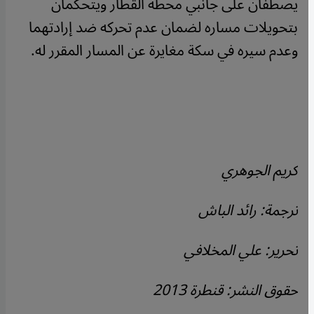
يصطفان على جانبي محطة القطار ويتحكمان
بتحويلات مساره لضمان عدم تحركه ضد إرادتهما
وعدم سيره في سكة مغايرة عن المسار المقرر له.
كريم الجوهري
ترجمة: رائد الباش
تحرير: علي المخلافي
حقوق النشر: قنطرة 2013