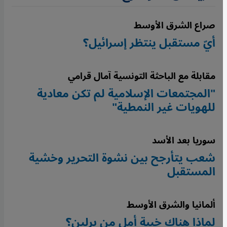
صراع الشرق الأوسط
أيّ مستقبل ينتظر إسرائيل؟
مقابلة مع الباحثة التونسية آمال قرامي
"المجتمعات الإسلامية لم تكن معادية
للهويات غير النمطية"
سوريا بعد الأسد
شعب يتأرجح بين نشوة التحرير وخشية
المستقبل
ألمانيا والشرق الأوسط
لماذا هناك خيبة أمل من برلين؟