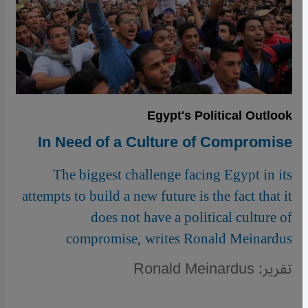
Egypt's Political Outlook
In Need of a Culture of Compromise
The biggest challenge facing Egypt in its
attempts to build a new future is the fact that it
does not have a political culture of
compromise, writes Ronald Meinardus
تقرير: Ronald Meinardus