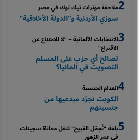
ملاحقة مؤثرات تيك توك في مصر
سوزي الأردنية و"الدولة الأخلاقية"
الانتخابات الألمانية – "لا للامتناع عن
الاقتراع"
لصالح أي حزب على المسلم
التصويت في ألمانيا؟
انعدام الجنسية
الكويت تجرّد مبدعيها من
جنسيتهم
بلغة "تُجمّل القبيح" لنقل معاناة سجينات
في عمر الزهور