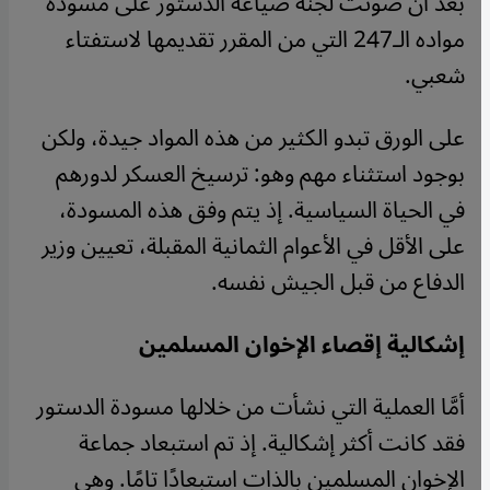
بعد أن صوتت لجنة صياغة الدستور على مسودة
مواده الـ247 التي من المقرر تقديمها لاستفتاء
شعبي
.
على الورق تبدو الكثير من هذه المواد جيدة، ولكن
بوجود استثناء مهم وهو: ترسيخ العسكر لدورهم
في الحياة السياسية. إذ يتم وفق هذه المسودة،
على الأقل في الأعوام الثمانية المقبلة، تعيين وزير
الدفاع من قبل الجيش نفسه
.
إشكالية إقصاء الإخوان المسلمين
أمَّا العملية التي نشأت من خلالها مسودة الدستور
فقد كانت أكثر إشكالية. إذ تم استبعاد جماعة
الإخوان المسلمين بالذات استبعادًا تامًا. وهي