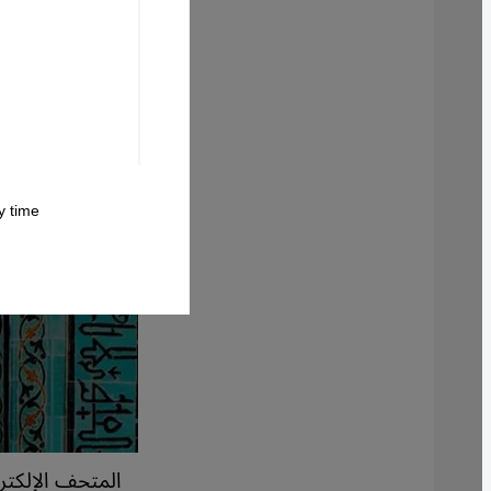
 time.
المتحف الإلكترو