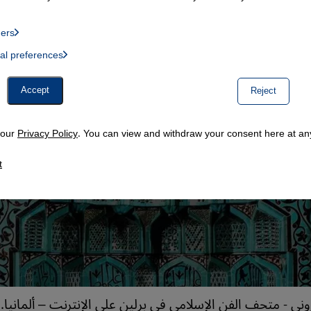
ders
List of providers:
ual preferences
, Twitter Embed, Youtube Embed
Accept
Reject
n our
Privacy Policy
. You can view and withdraw your consent here at any
t
ني - متحف الفن الإسلامي في برلين على الإنترنت – ألمانيا.