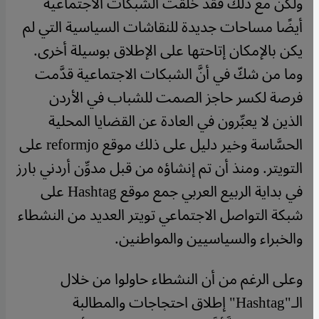
​​ولكن مع ذلك فقد خلقت الشبكات الاجتماعية
أيضًا مساحات جديدة للنقاشات السياسية التي لم
يكن بالإمكان إتاحتها على الإطلاق بوسيلة أخرى.
وما من شكّ في أنَّ الشبكات الاجتماعية قدَّمت
فرصة لكسر حاجز الصمت للشباب في الأردن
الذين لا يعبِّرون في العادة عن القضايا المحلية
الحسَّاسة وخير دليل على ذلك موقع reformjo على
التويتر. ومنذ أن تم إنشاؤه من قبل مدوِّن أردني بارز
في بداية الربيع العربي جمع موقع Hashtag على
شبكة التواصل الاجتماعي تويتر العديد من النشطاء
والخبراء والسياسيين والمواطنين.
وعلى الرغم من أن النشطاء حاولوا من خلال
الـ"Hashtag" إطلاق احتجاجات والمطالبة