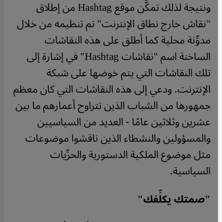
ونتيجة لذلك تمكَّن موقع Hashtag من إطلاق
"نقاش خارج نطاق الإنترنت" تم تنظيمه من خلال
مدوِّنة محلية كما أطلق على هذه النقاشات
الساخنة اسم "نقاشات Hashtag" في إشارة إلى
تلك النقاشات التي يتم خوضها على شبكة
الإنترنت. ودعي إلى هذه النقاشات التي كان معظم
جمهورها من الشباب الذين تتراوح أعمارهم ما بين
عشرين وثلاثين عامًا - العديد من السياسيين
والمسؤولين والنشطاء الذين ناقشوا موضوعات
مثل موضوع الملكية الدستورية والحرِّيات
السياسية.
"صمتك يكلِّفك"