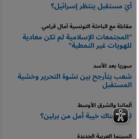
أيّ مستقبل ينتظر إسرائيل؟
مقابلة مع الباحثة التونسية آمال قرامي
"المجتمعات الإسلامية لم تكن معادية
للهويات غير النمطية"
سوريا بعد الأسد
شعب يتأرجح بين نشوة التحرير وخشية
المستقبل
ألمانيا والشرق الأوسط
لماذا هناك خيبة أمل من برلين؟
السينما العربية الجديدة