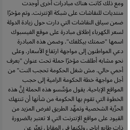
​​ومع ذلك كانت هناك مبادرات أخرى أوجدت
منتديات للنقاشات على شبكة الإنترنت. وتم مؤخرًا
ضمن سياق النقاشات التي دارت حول زيادة الدولة
لسعر الكهرباء إطلاق مبادرة على موقع الفيسبوك
اسمها "صمتك بيكلفك". وضمن هذه المبادرة
دعي المواطنون إلى مواجهة ارتفاع الأسعار. وعلى
نحو مشابه أطلقت مؤخرًا حملة تحت عنوان "بعرف
أحمي حالي. مش شغل الحكومة تحجب النت" من
أجل مواجهة خطة الحكومة الرامية إلى حجب
المواقع الإباحية. يقول مؤسِّسو هذه الحملة إنَّ هذه
الخطوة التي تقوم بها الحكومة من شأنها أن تنتهك
الحرِّية الشخصية وتمهِّد الطريق لفرض المزيد من
القيود على مواقع الإنترنت التي لا تعتبر بالضرورة
ذات طابع إباحي ولكنها في المقابل تعبِّر عن