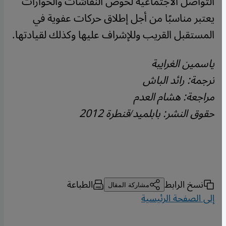
التواصل الاجتماعية لخوض النقاشات والحوارات
يعتبر مناسبًا من أجل إطلاق حركات عفوية في
المستقبل القريب وللإشراف عليها وكذلك لقيادتها.
ياسمين الغرايبة
ترجمة: رائد الباش
مراجعة: هشام العدم
حقوق النشر: بابلميد/قنطرة 2012
نسخ الرابط
الطباعة
مشاركة المقال
إلى الصفحة الرئيسية