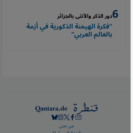
دور الذكر والأنثى بالجزائر
"فكرة الهيمنة الذكورية في أزمة
بالعالم العربي"
Footer
من نحن
الجهة المسؤولة