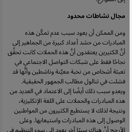
مجال نشاطات محدود
ومن الممكن أن يعود سبب عدم تمكّن هذه
المبادرات من حشد أعداد كبيرة من الجماهير إلى
أنَّ الكثيرين يعتقدون أنَّ هذه الحملات كانت تحقِّق
نجاحًا فقط على شبكات التواصل الاجتماعي في
تعبئة أشخاص من نخبة معيَّنة وناشطين وأنَّها قد
فشلت في تنالول مطالب الجمهور الحقيقية.
ويعدو سبب ذلك أيضًا إلى الاعتماد في العديد من
هذه المبادرات والحملات على اللغة الإنكليزية،
ونتيجة لذلك لا يستطيع الكثيرون من المواطنين
الوصول إلى هذه المبادرات واستيعابها. وعلى
الأرجح أنَّ هناك سببًا آخر يعود إلى سوء التنظيم في