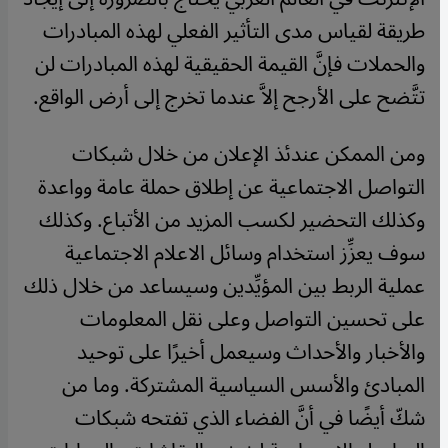
طريقة لقياس مدى التأثير الفعلي لهذه المبادرات
والحملات فإنَّ القيمة الحقيقية لهذه المبادرات لن
تتَّضح على الأرجح إلاَّ عندما تخرج إلى أرض الواقع.
ومن الممكن عندئذ الإعلان من خلال شبكات
التواصل الاجتماعية عن إطلاق حملة عامة وواعدة
وكذلك التحضير لكسب المزيد من الأتباع. وكذلك
سوف يعزِّز استخدام وسائل الاعلام الاجتماعية
عملية الربط بين المؤيِّدين وسيساعد من خلال ذلك
على تحسين التواصل وعلى نقل المعلومات
والأخبار والأحداث وسيعمل أخيرًا على توحيد
المبادئ والأسس السياسية المشتركة. وما من
شكّ أيضًا في أنَّ الفضاء الذي تفتحه شبكات