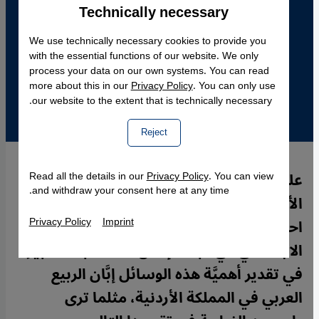
Technically necessary
Accept
Google Maps Embed
We use technically necessary cookies to provide you
with the essential functions of our website. We only
process your data on our own systems. You can read
more about this in our
Privacy Policy
. You can only use
our website to the extent that is technically necessary.
Reject
على الرغم من أن الشبكات الاجتماعية في
Read all the details in our
Privacy Policy
. You can view
and withdraw your consent here at any time.
الأردن ما تزال تشكِّل حتى يومنا هذا قاعدة
Privacy Policy
Imprint
احتجاجات مهمة ضدّ الاستبداد والظلم
الاجتماعي في البلاد، إلا أن هناك مبالغة كبيرة
في تقدير أهميَّة هذه الوسائل إبَّان الربيع
العربي في المملكة الأردنية، مثلما ترى