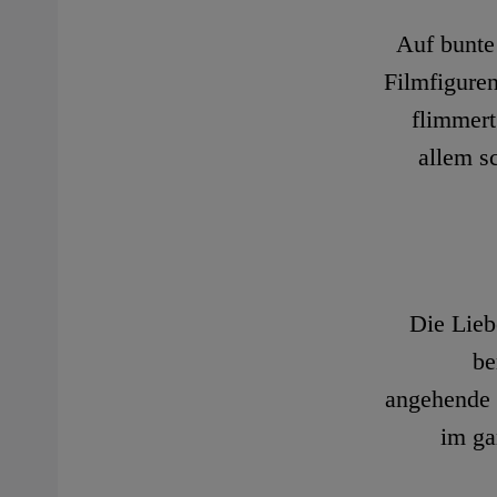
Auf bunte
Filmfiguren
flimmert
allem s
Die Lieb
be
angehende 
im ga