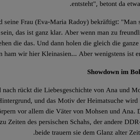
entsteht", betont da etw
 seine Frau (Eva-Maria Radoy) bekräftigt: "Man 
 sein, das ist ganz klar. Aber wenn man zu freundli
ehen die das. Und dann holen die gleich die ganze
 ham wir hier Kleinasien... Aber wenigstens ist er 
Showdown im Bol
 nach rückt die Liebesgeschichte von Ana und Mo
Hintergrund, und das Motiv der Heimatsuche wird 
örpern vor allem die Väter von Mohsen und Ana. 
zu Zeiten des persischen Schahs, der andere DDR
beide trauern sie dem Glanz alter Zeit