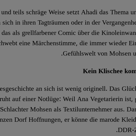
 und teils schräge Weise setzt Ahadi das Thema 
 sich in ihren Tagträumen oder in der Vergangenhei
 das als grellfarbener Comic über die Kinoleinwa
chwebt eine Märchenstimme, die immer wieder Ein
Gefühlswelt von Mohsen un
Kein Klischee ko
esgeschichte an sich ist wenig originell. Das Glüc
ruht auf einer Notlüge: Weil Ana Vegetarierin ist, 
Schlachter Mohsen als Textilunternehmer aus. Da
nzen Dorf Hoffnungen, er könne die marode Kleid
DDR-Ze