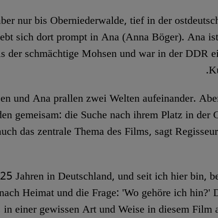
er nur bis Oberniederwalde, tief in der ostdeutsc
iebt sich dort prompt in Ana (Anna Böger). Ana is
ls der schmächtige Mohsen und war in der DDR ei
Ku
n und Ana prallen zwei Welten aufeinander. Abe
den gemeisam: die Suche nach ihrem Platz in der G
auch das zentrale Thema des Films, sagt Regisseu
it 25 Jahren in Deutschland, und seit ich hier bin,
nach Heimat und die Frage: 'Wo gehöre ich hin?' 
, in einer gewissen Art und Weise in diesem Film a