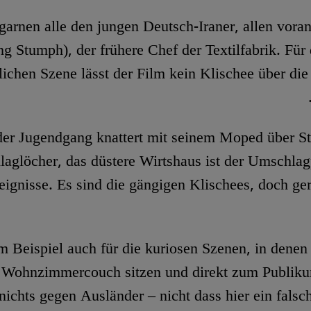
arnen alle den jungen Deutsch-Iraner, allen vora
g Stumph), der frühere Chef der Textilfabrik. Für 
lichen Szene lässt der Film kein Klischee über die
der Jugendgang knattert mit seinem Moped über St
laglöcher, das düstere Wirtshaus ist der Umschlagp
eignisse. Es sind die gängigen Klischees, doch ge
m Beispiel auch für die kuriosen Szenen, in denen
r Wohnzimmercouch sitzen und direkt zum Publik
nichts gegen Ausländer – nicht dass hier ein falsc