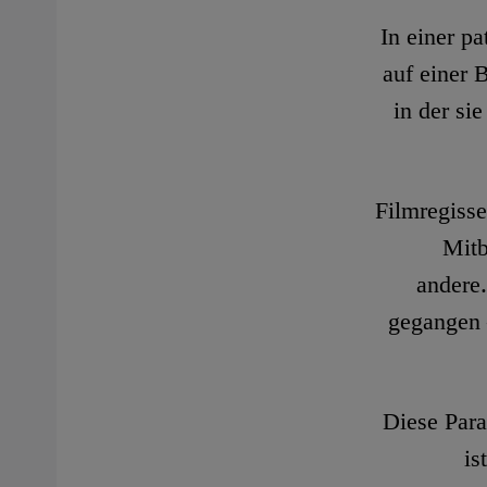
In einer p
auf einer 
in der si
Filmregisse
Mitb
andere.
gegangen 
Diese Para
is