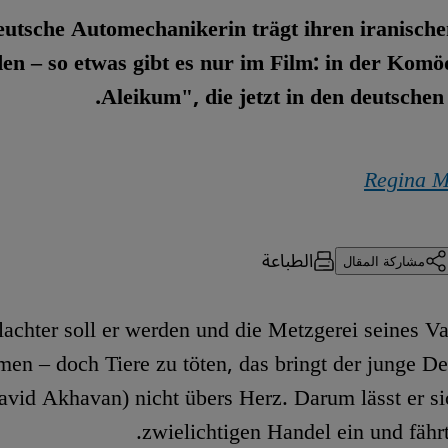
eutsche Automechanikerin trägt ihren iranische
en – so etwas gibt es nur im Film: in der Komö
Aleikum", die jetzt in den deutschen 
Regina M
الطباعة
مشاركة المقال
lachter soll er werden und die Metzgerei seines Va
en – doch Tiere zu töten, das bringt der junge De
vid Akhavan) nicht übers Herz. Darum lässt er si
zwielichtigen Handel ein und fährt