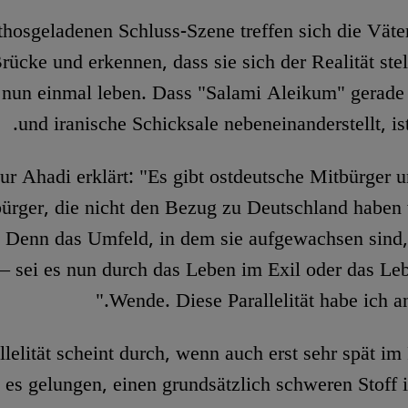
athosgeladenen Schluss-Szene treffen sich die Väter
Brücke und erkennen, dass sie sich der Realität ste
e nun einmal leben. Dass "Salami Aleikum" gerade
und iranische Schicksale nebeneinanderstellt, ist
ur Ahadi erklärt: "Es gibt ostdeutsche Mitbürger u
ürger, die nicht den Bezug zu Deutschland habe
 Denn das Umfeld, in dem sie aufgewachsen sind, 
– sei es nun durch das Leben im Exil oder das Le
Wende. Diese Parallelität habe ich an
llelität scheint durch, wenn auch erst sehr spät im
t es gelungen, einen grundsätzlich schweren Stoff i