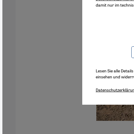
damit nur im techni
Lesen Sie alle Detail
einsehen und widerr
Datenschutzerkläru