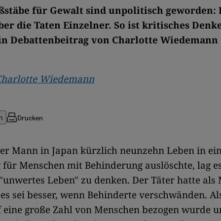
stäbe für Gewalt sind unpolitisch geworden: 
er die Taten Einzelner. So ist kritisches Denk
in Debattenbeitrag von Charlotte Wiedemann
Charlotte Wiedemann
Drucken
n
ger Mann in Japan kürzlich neunzehn Leben in ei
 für Menschen mit Behinderung auslöschte, lag e
 "unwertes Leben" zu denken. Der Täter hatte als
es sei besser, wenn Behinderte verschwänden. Al
f eine große Zahl von Menschen bezogen wurde u