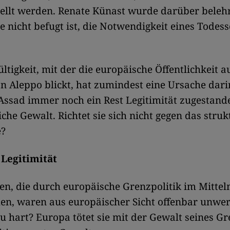
tellt werden. Renate Künast wurde darüber belehr
 nicht befugt ist, die Notwendigkeit eines Todes
ltigkeit, mit der die europäische Öffentlichkeit a
n Aleppo blickt, hat zumindest eine Ursache dari
Assad immer noch ein Rest Legitimität zugestand
iche Gewalt. Richtet sie sich nicht gegen das struk
e?
 Legitimität
n, die durch europäische Grenzpolitik im Mitte
n, waren aus europäischer Sicht offenbar unwer
zu hart? Europa tötet sie mit der Gewalt seines G