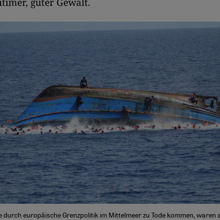
itimer, guter Gewalt.
e durch europäische Grenzpolitik im Mittelmeer zu Tode kommen, waren 