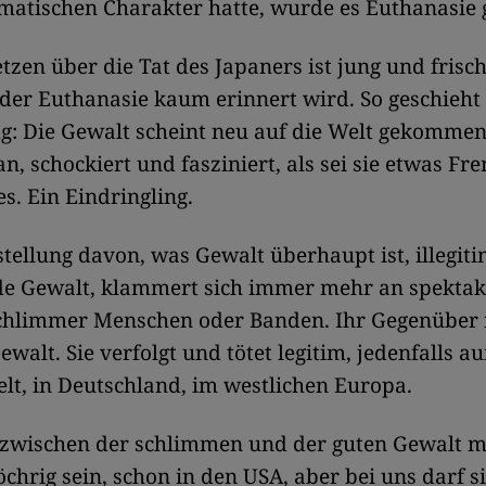
matischen Charakter hatte, wurde es Euthanasie 
tzen über die Tat des Japaners ist jung und fris
der Euthanasie kaum erinnert wird. So geschieht 
g: Die Gewalt scheint neu auf die Welt gekommen
an, schockiert und fasziniert, als sei sie etwas Fr
. Ein Eindringling.
tellung davon, was Gewalt überhaupt ist, illegit
de Gewalt, klammert sich immer mehr an spektak
chlimmer Menschen oder Banden. Ihr Gegenüber i
ewalt. Sie verfolgt und tötet legitim, jedenfalls a
elt, in Deutschland, im westlichen Europa.
 zwischen der schlimmen und der guten Gewalt 
chrig sein, schon in den USA, aber bei uns darf si