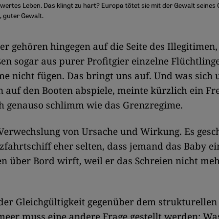
wertes Leben. Das klingt zu hart? Europa tötet sie mit der Gewalt seines
r, guter Gewalt.
er gehören hingegen auf die Seite des ­Illegitimen,
en sogar aus purer Profitgier einzelne Flüchtlinge
e nicht fügen. Das bringt uns auf. Und was sich 
n auf den Booten abspiele, meinte kürzlich ein F
ch genauso schlimm wie das Grenzregime.
 Verwechslung von Ursache und Wirkung. Es gesch
fahrtschiff eher selten, dass jemand das Baby ei
n über Bord wirft, weil er das Schreien nicht me
der Gleichgültigkeit gegenüber dem strukturellen
meer muss eine andere Frage gestellt werden: Wa