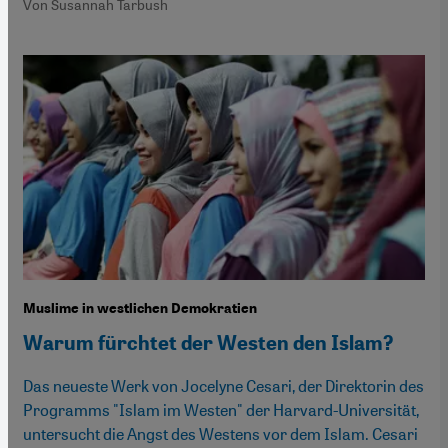
Von Susannah Tarbush
Muslime in westlichen Demokratien
Warum fürchtet der Westen den Islam?
Das neueste Werk von Jocelyne Cesari, der Direktorin des
Programms "Islam im Westen" der Harvard-Universität,
untersucht die Angst des Westens vor dem Islam. Cesari