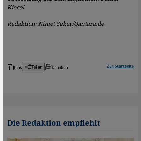
Kiecol
Redaktion: Nimet Seker/Qantara.de
Zur Startseite
Link
Drucken
Teilen
Die Redaktion empfiehlt