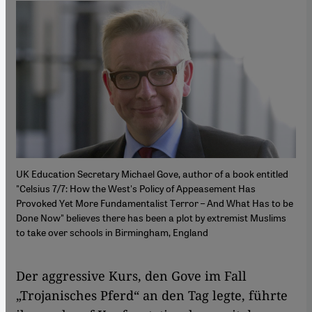
UK Education Secretary Michael Gove, author of a book entitled
"Celsius 7/7: How the West's Policy of Appeasement Has
Provoked Yet More Fundamentalist Terror – And What Has to be
Done Now" believes there has been a plot by extremist Muslims
to take over schools in Birmingham, England
Der aggressive Kurs, den Gove im Fall
„Trojanisches Pferd“ an den Tag legte, führte