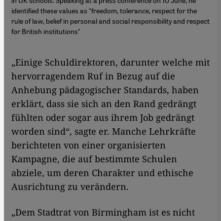
in UK schools. Speaking at a press conference on 10 June, he
identified these values as "freedom, tolerance, respect for the
rule of law, belief in personal and social responsibility and respect
for British institutions"
„Einige Schuldirektoren, darunter welche mit
hervorragendem Ruf in Bezug auf die
Anhebung pädagogischer Standards, haben
erklärt, dass sie sich an den Rand gedrängt
fühlten oder sogar aus ihrem Job gedrängt
worden sind“, sagte er. Manche Lehrkräfte
berichteten von einer organisierten
Kampagne, die auf bestimmte Schulen
abziele, um deren Charakter und ethische
Ausrichtung zu verändern.
„Dem Stadtrat von Birmingham ist es nicht