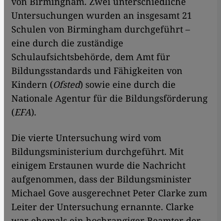
von Birmingham. Zwei unterschiedliche
Untersuchungen wurden an insgesamt 21
Schulen von Birmingham durchgeführt –
eine durch die zuständige
Schulaufsichtsbehörde, dem Amt für
Bildungsstandards und Fähigkeiten von
Kindern (
Ofsted
) sowie eine durch die
Nationale Agentur für die Bildungsförderung
(
EFA
).
Die vierte Untersuchung wird vom
Bildungsministerium durchgeführt. Mit
einigem Erstaunen wurde die Nachricht
aufgenommen, dass der Bildungsminister
Michael Gove ausgerechnet Peter Clarke zum
Leiter der Untersuchung ernannte. Clarke
war ehemals ein hochrangiger Beamter der