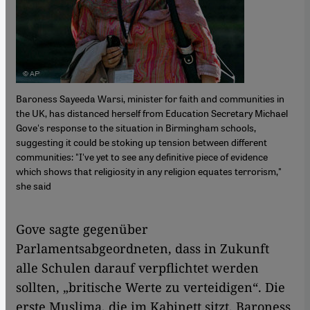
Baroness Sayeeda Warsi, minister for faith and communities in
the UK, has distanced herself from Education Secretary Michael
Gove's response to the situation in Birmingham schools,
suggesting it could be stoking up tension between different
communities: "I've yet to see any definitive piece of evidence
which shows that religiosity in any religion equates terrorism,"
she said
Gove sagte gegenüber
Parlamentsabgeordneten, dass in Zukunft
alle Schulen darauf verpflichtet werden
sollten, „britische Werte zu verteidigen“. Die
erste Muslima, die im Kabinett sitzt, Baroness