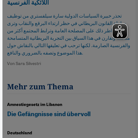
اللائكية الفرنسية
تحذر خبيرة السياسات الدولية سارة سيلفستري من توظيف
سلطة القانون البريطاني في حظر ارتداء البرقع والنقاب وترى
أن مخاطر ذلك على المصلحة العامة وترابط المجتمع أكثر من
منافعه وتقارن في هذا السياق بين التجربة البريطانية المتسامحة
والفرنسية الصارمة. لكنها ترحب في تعليقها التالي بالنقاش حول
هذا الموضوع وتصفه بالضروري والنافع.
Von Sara Silvestri
Mehr zum Thema
Amnestiegesetz im Libanon
Die Gefängnisse sind übervoll
Deutschland