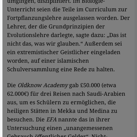
umgingen, diszipliniert. Im Biologie-
Unterricht seien die Teile im Curriculum zur
Fortpflanzungslehre ausgelassen worden. Der
Lehrer, der die Grundprinzipien der
Evolutionslehre darlegte, sagte dazu: „Das ist
nicht das, was wir glauben.“ Außerdem sei
ein extremistischer Geistlicher eingeladen
worden, auf einer islamischen
Schulversammlung eine Rede zu halten.
Die
Oldknow Academy
gab £50.000 (etwa
62.000€) für drei Reisen nach Saudi-Arabien
aus, um es Schülern zu ermöglichen, die
heiligen Stätten in Mekka und Medina zu
besuchen. Die
EFA
nannte das in ihrer
Untersuchung einen „unangemessenen
Gebrauch öffentlicher Gelder“. Nicht-