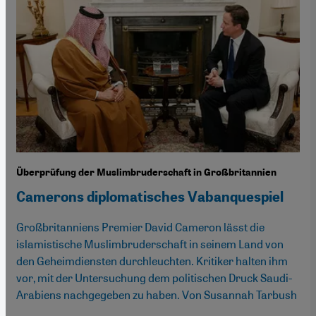
Überprüfung der Muslimbruderschaft in Großbritannien
Camerons diplomatisches Vabanquespiel
Großbritanniens Premier David Cameron lässt die
islamistische Muslimbruderschaft in seinem Land von
den Geheimdiensten durchleuchten. Kritiker halten ihm
vor, mit der Untersuchung dem politischen Druck Saudi-
Arabiens nachgegeben zu haben. Von Susannah Tarbush