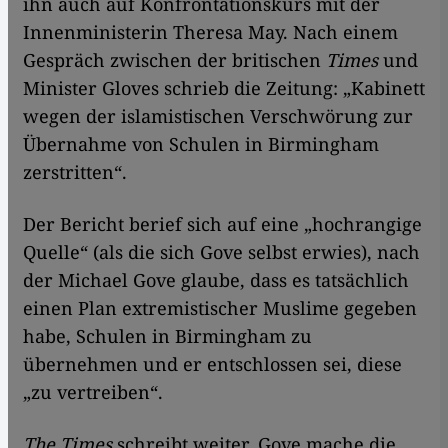
ihn auch auf Konfrontationskurs mit der
Innenministerin Theresa May. Nach einem
Gespräch zwischen der britischen
Times
und
Minister Gloves schrieb die Zeitung: „Kabinett
wegen der islamistischen Verschwörung zur
Übernahme von Schulen in Birmingham
zerstritten“.
Der Bericht berief sich auf eine „hochrangige
Quelle“ (als die sich Gove selbst erwies), nach
der Michael Gove glaube, dass es tatsächlich
einen Plan extremistischer Muslime gegeben
habe, Schulen in Birmingham zu
übernehmen und er entschlossen sei, diese
„zu vertreiben“.
The Times
schreibt weiter, Gove mache die