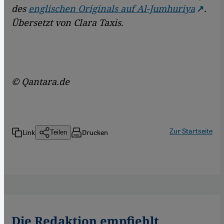
des
englischen Originals auf Al-Jumhuriya
.
Übersetzt von Clara Taxis.
© Qantara.de
Zur Startseite
Link
Drucken
Teilen
Die Redaktion empfiehlt