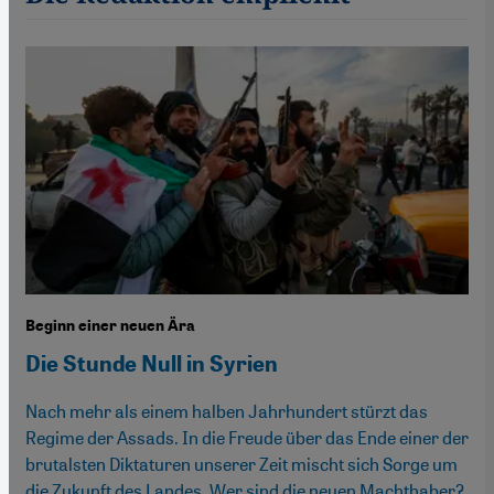
Beginn einer neuen Ära
Die Stunde Null in Syrien
Nach mehr als einem halben Jahrhundert stürzt das
Regime der Assads. In die Freude über das Ende einer der
brutalsten Diktaturen unserer Zeit mischt sich Sorge um
die Zukunft des Landes. Wer sind die neuen Machthaber?