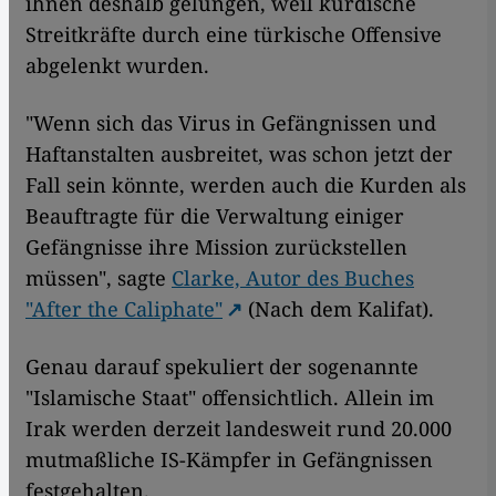
ihnen deshalb gelungen, weil kurdische
Streitkräfte durch eine türkische Offensive
abgelenkt wurden.
"Wenn sich das Virus in Gefängnissen und
Haftanstalten ausbreitet, was schon jetzt der
Fall sein könnte, werden auch die Kurden als
Beauftragte für die Verwaltung einiger
Gefängnisse ihre Mission zurückstellen
müssen", sagte
Clarke, Autor des Buches
"After the Caliphate"
(Nach dem Kalifat).
Genau darauf spekuliert der sogenannte
"Islamische Staat" offensichtlich. Allein im
Irak werden derzeit landesweit rund 20.000
mutmaßliche IS-Kämpfer in Gefängnissen
festgehalten.