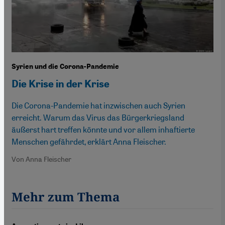
Syrien und die Corona-Pandemie
Die Krise in der Krise
Die Corona-Pandemie hat inzwischen auch Syrien
erreicht. Warum das Virus das Bürgerkriegsland
äußerst hart treffen könnte und vor allem inhaftierte
Menschen gefährdet, erklärt Anna Fleischer.
Von Anna Fleischer
Mehr zum Thema