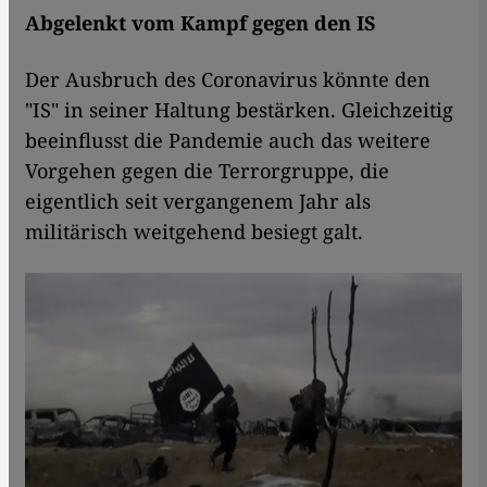
Abgelenkt vom Kampf gegen den IS
Der Ausbruch des Coronavirus könnte den
"IS" in seiner Haltung bestärken. Gleichzeitig
beeinflusst die Pandemie auch das weitere
Vorgehen gegen die Terrorgruppe, die
eigentlich seit vergangenem Jahr als
militärisch weitgehend besiegt galt.