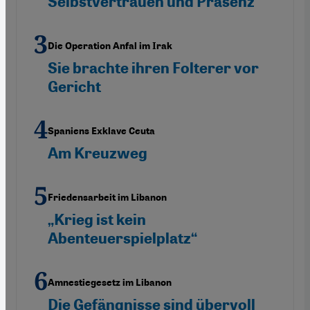
Selbstvertrauen und Präsenz“
Die Operation Anfal im Irak
Sie brachte ihren Folterer vor
Gericht
Spaniens Exklave Ceuta
Am Kreuzweg
Friedensarbeit im Libanon
„Krieg ist kein
Abenteuerspielplatz“
Amnestiegesetz im Libanon
Die Gefängnisse sind übervoll