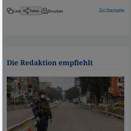
Zur Startseite
Link
Drucken
Teilen
Die Redaktion empfiehlt