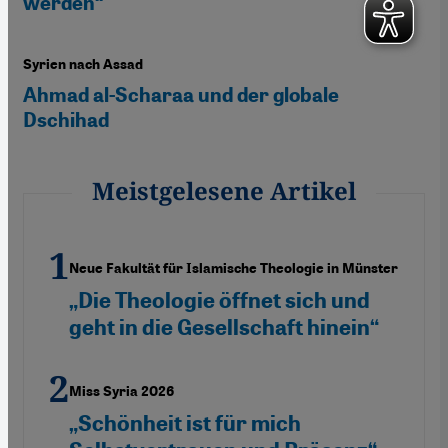
werden“
Syrien nach Assad
Ahmad al-Scharaa und der globale
Dschihad
Meistgelesene Artikel
Neue Fakultät für Islamische Theologie in Münster
„Die Theologie öffnet sich und
geht in die Gesellschaft hinein“
Miss Syria 2026
„Schönheit ist für mich