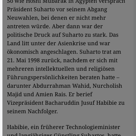
So wie Hosni Mubarak in Ägypten versprach
Präsident Suharto vor seinem Abgang
Neuwahlen, bei denen er nicht mehr
antreten würde. Aber dann war der
politische Druck auf Suharto zu stark. Das
Land litt unter der Asienkrise und war
ökonomisch angeschlagen. Suharto trat am
21. Mai 1998 zurück, nachdem er sich mit
mehreren intellektuellen und religiösen
Führungspersönlichkeiten beraten hatte –
darunter Abdurrahman Wahid, Nurcholish
Majid und Amien Rais. Er berief
Vizepräsident Bacharuddin Jusuf Habibie zu
seinem Nachfolger.
Habibie, ein früherer Technologieminister
und langjähriger Günstling Suhartos, hatte