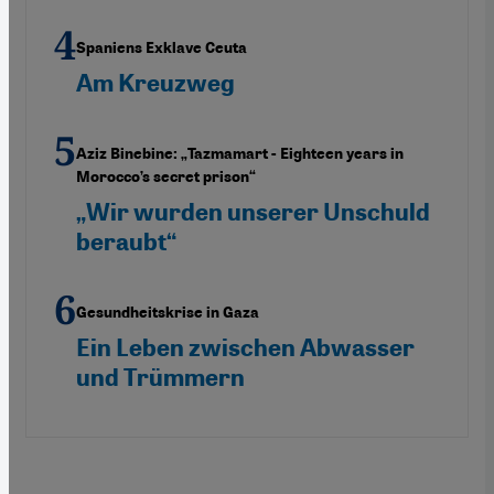
Spaniens Exklave Ceuta
Am Kreuzweg
Aziz Binebine: „Tazmamart - Eighteen years in
Morocco’s secret prison“
„Wir wurden unserer Unschuld
beraubt“
Gesundheitskrise in Gaza
Ein Leben zwischen Abwasser
und Trümmern