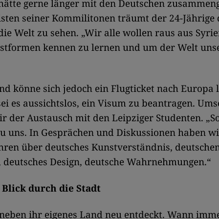
hätte gerne länger mit den Deutschen zusammeng
sten seiner Kommilitonen träumt der 24-Jährige 
die Welt zu sehen. „Wir alle wollen raus aus Syri
stformen kennen zu lernen und um der Welt uns
 könne sich jedoch ein Flugticket nach Europa l
i es aussichtslos, ein Visum zu beantragen. Ums
ir der Austausch mit den Leipziger Studenten. „S
u uns. In Gesprächen und Diskussionen haben wi
hren über deutsches Kunstverständnis, deutsche
 deutsches Design, deutsche Wahrnehmungen.“
Blick durch die Stadt
aneben ihr eigenes Land neu entdeckt. Wann imme