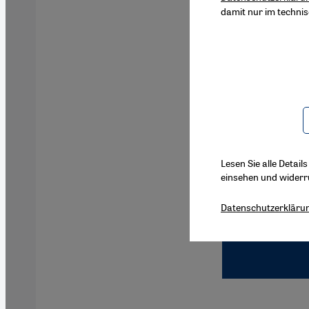
damit nur im techni
Lesen Sie alle Detail
einsehen und widerr
Datenschutzerkläru