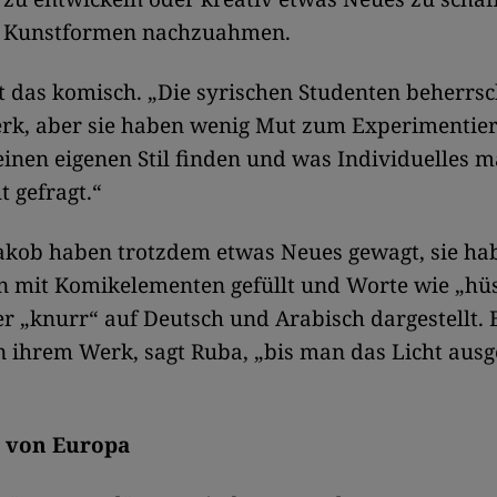
 Kunstformen nachzuahmen.
t das komisch. „Die syrischen Studenten beherrs
rk, aber sie haben wenig Mut zum Experimentier
seinen eigenen Stil finden und was Individuelles 
ht gefragt.“
akob haben trotzdem etwas Neues gewagt, sie ha
 mit Komikelementen gefüllt und Worte wie „hüs
r „knurr“ auf Deutsch und Arabisch dargestellt. 
n ihrem Werk, sagt Ruba, „bis man das Licht ausg
 von Europa