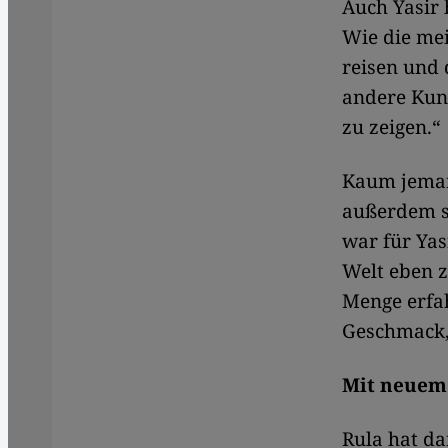
Auch Yasir 
Wie die mei
reisen und 
andere Kun
zu zeigen.“
Kaum jemand
außerdem se
war für Yas
Welt eben z
Menge erfa
Geschmack,
Mit neuem 
Rula hat d