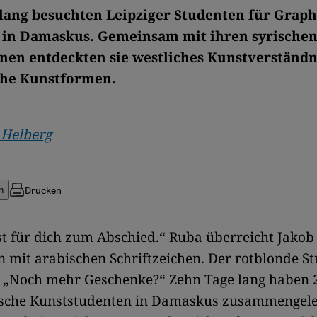
lang besuchten Leipziger Studenten für Grap
 in Damaskus. Gemeinsam mit ihren syrische
en entdeckten sie westliches Kunstverständn
che Kunstformen.
 Helberg
Drucken
n
s ist für dich zum Abschied.“ Ruba überreicht Jakob
 mit arabischen Schriftzeichen. Der rotblonde St
: „Noch mehr Geschenke?“ Zehn Tage lang haben 
ische Kunststudenten in Damaskus zusammengele