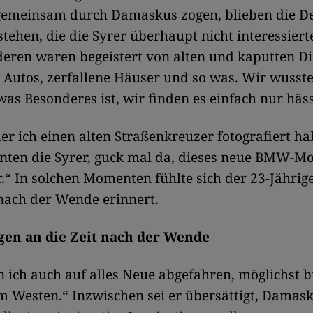
gemeinsam durch Damaskus zogen, blieben die D
stehen, die die Syrer überhaupt nicht interessiert
eren waren begeistert von alten und kaputten D
e Autos, zerfallene Häuser und so was. Wir wusste
was Besonderes ist, wir finden es einfach nur häss
 ich einen alten Straßenkreuzer fotografiert ha
nten die Syrer, guck mal da, dieses neue BMW-Mod
r.“ In solchen Momenten fühlte sich der 23-Jähri
 nach der Wende erinnert.
en an die Zeit nach der Wende
 ich auch auf alles Neue abgefahren, möglichst b
 Westen.“ Inzwischen sei er übersättigt, Damas