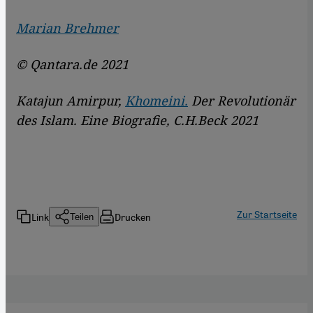
Marian Brehmer
© Qantara.de 2021
Katajun Amirpur,
Khomeini.
Der Revolutionär
des Islam. Eine Biografie, C.H.Beck 2021
Zur Startseite
Link
Drucken
Teilen