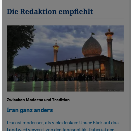
Die Redaktion empfiehlt
Zwischen Moderne und Tradition
Iran ganz anders
Iran ist moderner, als viele denken: Unser Blick auf das
Land wird verzerrt von der Tagespolitik. Dabei ist der