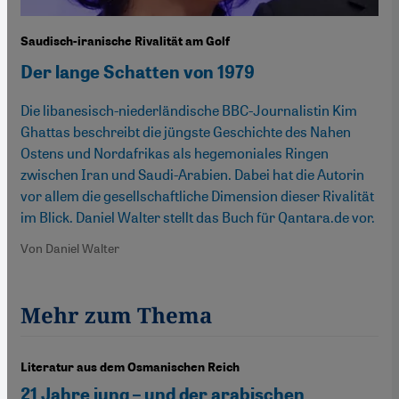
Saudisch-iranische Rivalität am Golf
Der lange Schatten von 1979
Die libanesisch-niederländische BBC-Journalistin Kim
Ghattas beschreibt die jüngste Geschichte des Nahen
Ostens und Nordafrikas als hegemoniales Ringen
zwischen Iran und Saudi-Arabien. Dabei hat die Autorin
vor allem die gesellschaftliche Dimension dieser Rivalität
im Blick. Daniel Walter stellt das Buch für Qantara.de vor.
Von Daniel Walter
Mehr zum Thema
Literatur aus dem Osmanischen Reich
21 Jahre jung – und der arabischen