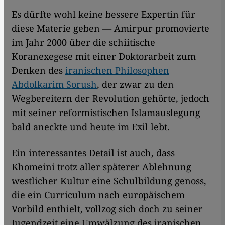
Es dürfte wohl keine bessere Expertin für
diese Materie geben — Amirpur promovierte
im Jahr 2000 über die schiitische
Koranexegese mit einer Doktorarbeit zum
Denken des
iranischen Philosophen
Abdolkarim Sorush
, der zwar zu den
Wegbereitern der Revolution gehörte, jedoch
mit seiner reformistischen Islamauslegung
bald aneckte und heute im Exil lebt.
Ein interessantes Detail ist auch, dass
Khomeini trotz aller späterer Ablehnung
westlicher Kultur eine Schulbildung genoss,
die ein Curriculum nach europäischem
Vorbild enthielt, vollzog sich doch zu seiner
Jugendzeit eine Umwälzung des iranischen