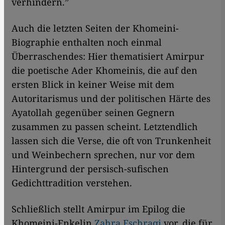
verhindern.”
Auch die letzten Seiten der Khomeini-
Biographie enthalten noch einmal
Überraschendes: Hier thematisiert Amirpur
die poetische Ader Khomeinis, die auf den
ersten Blick in keiner Weise mit dem
Autoritarismus und der politischen Härte des
Ayatollah gegenüber seinen Gegnern
zusammen zu passen scheint. Letztendlich
lassen sich die Verse, die oft von Trunkenheit
und Weinbechern sprechen, nur vor dem
Hintergrund der persisch-sufischen
Gedichttradition verstehen.
Schließlich stellt Amirpur im Epilog die
Khomeini-Enkelin
Zahra Eschraqi
vor, die für