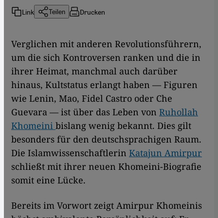
Link
Drucken
Teilen
Verglichen mit anderen Revolutionsführern,
um die sich Kontroversen ranken und die in
ihrer Heimat, manchmal auch darüber
hinaus, Kultstatus erlangt haben — Figuren
wie Lenin, Mao, Fidel Castro oder Che
Guevara — ist über das Leben von
Ruhollah
Khomeini
bislang wenig bekannt. Dies gilt
besonders für den deutschsprachigen Raum.
Die Islamwissenschaftlerin
Katajun Amirpur
schließt mit ihrer neuen Khomeini-Biografie
somit eine Lücke.
Bereits im Vorwort zeigt Amirpur Khomeinis