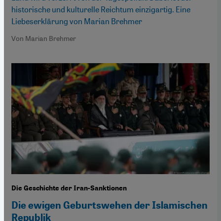
historische und kulturelle Reichtum einzigartig. Eine
Liebeserklärung von Marian Brehmer
Von Marian Brehmer
Die Geschichte der Iran-Sanktionen
Die ewigen Geburtswehen der Islamischen
Republik