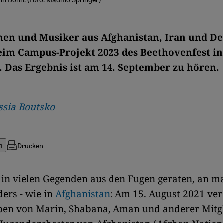
en und Musiker aus Afghanistan, Iran und D
eim Campus-Projekt 2023 des Beethovenfest i
Das Ergebnis ist am 14. September zu hören.
ssia Boutsko
Drucken
n
t in vielen Gegenden aus den Fugen geraten, an 
ers - wie in
Afghanistan
: Am 15. August 2021 ve
eben von Marin, Shabana, Aman und anderer Mitg