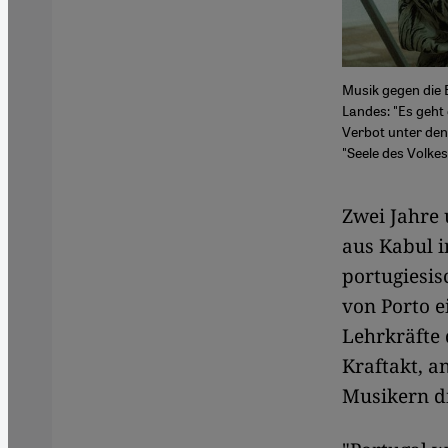
Musik gegen die 
Landes: "Es geht
Verbot unter den
"Seele des Volke
Zwei Jahre 
aus Kabul 
portugiesis
von Porto e
Lehrkräfte 
Kraftakt, 
Musikern di