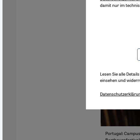
damit nur im techni
Lesen Sie alle Detail
einsehen und widerr
Datenschutzerkläru
Portugal: Campus
Beethovenfestival