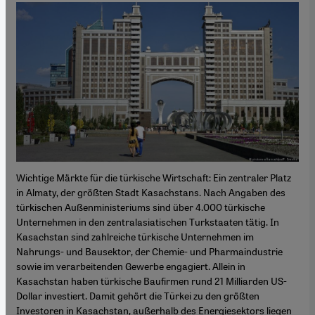
Wichtige Märkte für die türkische Wirtschaft: Ein zentraler Platz
in Almaty, der größten Stadt Kasachstans. Nach Angaben des
türkischen Außenministeriums sind über 4.000 türkische
Unternehmen in den zentralasiatischen Turkstaaten tätig. In
Kasachstan sind zahlreiche türkische Unternehmen im
Nahrungs- und Bausektor, der Chemie- und Pharmaindustrie
sowie im verarbeitenden Gewerbe engagiert. Allein in
Kasachstan haben türkische Baufirmen rund 21 Milliarden US-
Dollar investiert. Damit gehört die Türkei zu den größten
Investoren in Kasachstan, außerhalb des Energiesektors liegen