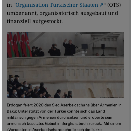
in "
Organisation Türkischer Staaten
“ (OTS)
umbenannt, organisatorisch ausgebaut und
finanziell aufgestockt.
Erdogan feiert 2020 den Sieg Aserbeidschans über Armenien in
Baku: Unterstützt von der Türkei konnte sich das Land
militärisch gegen Armenien durchsetzen und eroberte sein
armenisch besetztes Gebiet in Bergkarabach zurück. Mit einem
»Vorposten in Aserbaidschan« schaffe sich die Türkei