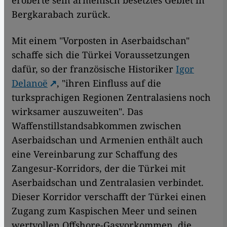
Bergkarabach zurück.
Mit einem "Vorposten in Aserbaidschan"
schaffe sich die Türkei Voraussetzungen
dafür, so der französische Historiker
Igor
Delanoë
, "ihren Einfluss auf die
turksprachigen Regionen Zentralasiens noch
wirksamer auszuweiten". Das
Waffenstillstandsabkommen zwischen
Aserbaidschan und Armenien enthält auch
eine Vereinbarung zur Schaffung des
Zangesur-Korridors, der die Türkei mit
Aserbaidschan und Zentralasien verbindet.
Dieser Korridor verschafft der Türkei einen
Zugang zum Kaspischen Meer und seinen
wertvollen Offshore-Gasvorkommen, die