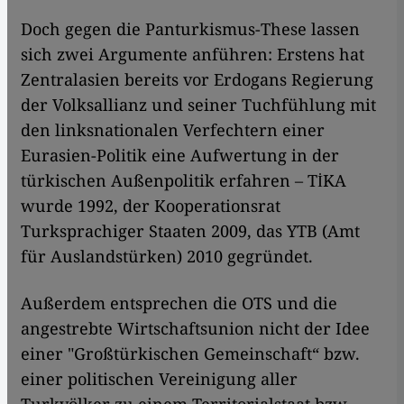
Doch gegen die Panturkismus-These lassen
sich zwei Argumente anführen: Erstens hat
Zentralasien bereits vor Erdogans Regierung
der Volksallianz und seiner Tuchfühlung mit
den linksnationalen Verfechtern einer
Eurasien-Politik eine Aufwertung in der
türkischen Außenpolitik erfahren – TİKA
wurde 1992, der Kooperationsrat
Turksprachiger Staaten 2009, das YTB (Amt
für Auslandstürken) 2010 gegründet.
Außerdem entsprechen die OTS und die
angestrebte Wirtschaftsunion nicht der Idee
einer "Großtürkischen Gemeinschaft“ bzw.
einer politischen Vereinigung aller
Turkvölker zu einem Territorialstaat bzw.