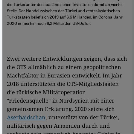
die Türkei unter den ausländischen Investoren damit an vierter
Stelle. Der Handel zwischen der Türkei und zentralasiatischen
Turkstaaten belief sich 2019 auf 6,6 Milliarden, im Corona-Jahr
2020 immerhin noch 6,2 Milliarden US-Dollar.
Zwei weitere Entwicklungen zeigen, dass sich
die OTS allmählich zu einem geopolitischen
Machtfaktor in Eurasien entwickelt. Im Jahr
2018 unterstützten die OTS-Mitgliedstaaten
die türkische Militäroperation
"Friedensquelle“ in Nordsyrien mit einer
gemeinsamen Erklärung. 2020 setzte sich
Aserbaidschan
, unterstützt von der Türkei,
militärisch gegen Armenien durch und
eroberte sein armenisch besetztes Gebiet in