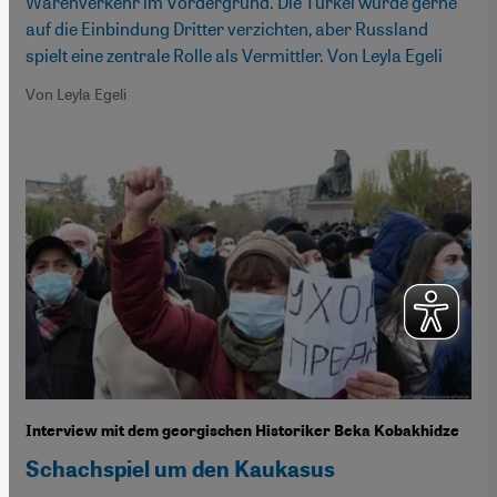
Warenverkehr im Vordergrund. Die Türkei würde gerne
auf die Einbindung Dritter verzichten, aber Russland
spielt eine zentrale Rolle als Vermittler. Von Leyla Egeli
Von Leyla Egeli
Interview mit dem georgischen Historiker Beka Kobakhidze
Schachspiel um den Kaukasus