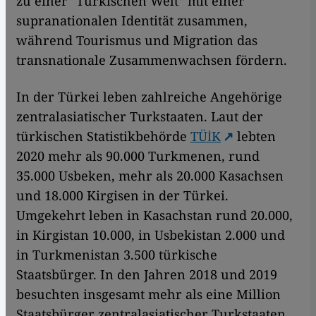
zu einer "Türkischen Welt“ mit einer
supranationalen Identität zusammen,
während Tourismus und Migration das
transnationale Zusammenwachsen fördern.
In der Türkei leben zahlreiche Angehörige
zentralasiatischer Turkstaaten. Laut der
türkischen Statistikbehörde
TÜİK
lebten
2020 mehr als 90.000 Turkmenen, rund
35.000 Usbeken, mehr als 20.000 Kasachsen
und 18.000 Kirgisen in der Türkei.
Umgekehrt leben in Kasachstan rund 20.000,
in Kirgistan 10.000, in Usbekistan 2.000 und
in Turkmenistan 3.500 türkische
Staatsbürger. In den Jahren 2018 und 2019
besuchten insgesamt mehr als eine Million
Staatsbürger zentralasiatischer Turkstaaten