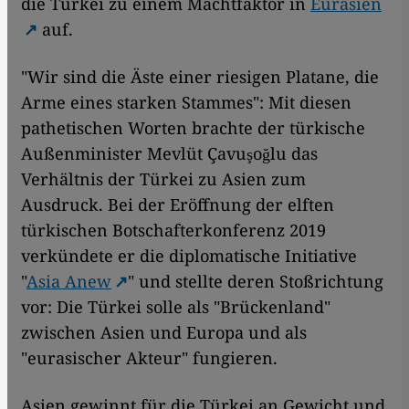
die Türkei zu einem Machtfaktor in
Eurasien
auf.
"Wir sind die Äste einer riesigen Platane, die
Arme eines starken Stammes": Mit diesen
pathetischen Worten brachte der türkische
Außenminister Mevlüt Çavuşoğlu das
Verhältnis der Türkei zu Asien zum
Ausdruck. Bei der Eröffnung der elften
türkischen Botschafterkonferenz 2019
verkündete er die diplomatische Initiative
"
Asia Anew
" und stellte deren Stoßrichtung
vor: Die Türkei solle als "Brückenland"
zwischen Asien und Europa und als
"eurasischer Akteur" fungieren.
Asien gewinnt für die Türkei an Gewicht und