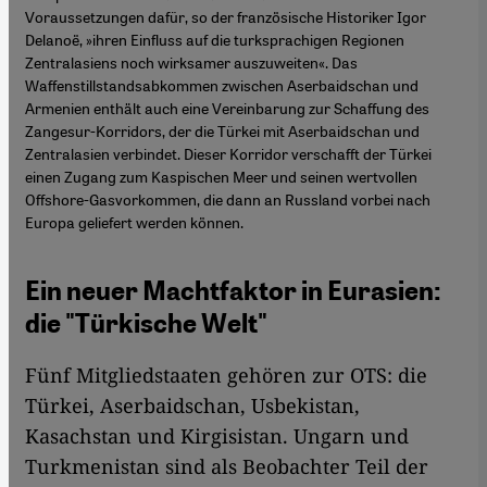
Voraussetzungen dafür, so der französische Historiker Igor
Delanoë, »ihren Einfluss auf die turksprachigen Regionen
Zentralasiens noch wirksamer auszuweiten«. Das
Waffenstillstandsabkommen zwischen Aserbaidschan und
Armenien enthält auch eine Vereinbarung zur Schaffung des
Zangesur-Korridors, der die Türkei mit Aserbaidschan und
Zentralasien verbindet. Dieser Korridor verschafft der Türkei
einen Zugang zum Kaspischen Meer und seinen wertvollen
Offshore-Gasvorkommen, die dann an Russland vorbei nach
Europa geliefert werden können.
Ein neuer Machtfaktor in Eurasien:
die "Türkische Welt"
Fünf Mitgliedstaaten gehören zur OTS: die
Türkei, Aserbaidschan, Usbekistan,
Kasachstan und Kirgisistan. Ungarn und
Turkmenistan sind als Beobachter Teil der