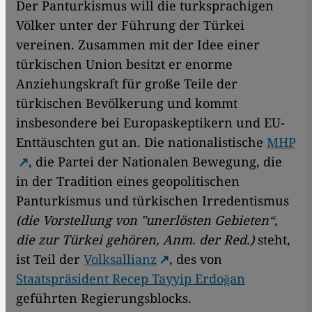
Der Panturkismus will die turksprachigen
Völker unter der Führung der Türkei
vereinen. Zusammen mit der Idee einer
türkischen Union besitzt er enorme
Anziehungskraft für große Teile der
türkischen Bevölkerung und kommt
insbesondere bei Europaskeptikern und EU-
Enttäuschten gut an. Die nationalistische
MHP
, die Partei der Nationalen Bewegung, die
in der Tradition eines geopolitischen
Panturkismus und türkischen Irredentismus
(die Vorstellung von "unerlösten Gebieten“,
die zur Türkei gehören, Anm. der Red.)
steht,
ist Teil der
Volksallianz
, des von
Staatspräsident Recep Tayyip Erdoğan
geführten Regierungsblocks.