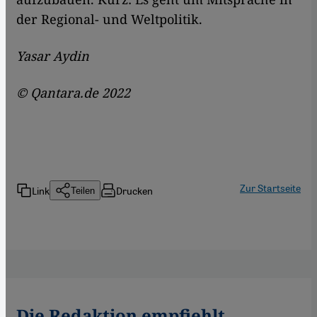
der Regional- und Weltpolitik.
Yasar Aydin
© Qantara.de 2022
Zur Startseite
Link
Drucken
Teilen
Die Redaktion empfiehlt