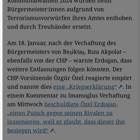
Kommunalwahlen 2024 wurden neun
Bürgermeister:innen aufgrund von
Terrorismusvorwürfen ihres Amtes enthoben
und durch Treuhänder ersetzt.
Am 18. Januar, nach der Verhaftung des
Bürgermeisters von Beşiktaş, Rıza Akpolat –
ebenfalls von der CHP – warnte Erdoğan, dass
weitere Entlassungen folgen könnten. Der
CHP-Vorsitzende Özgür Özel reagierte empört
und nannte dies
eine „Kriegserklärung“
. In
einem Kommentar zu İmamoğlus Verhaftung
am Mittwoch
beschuldigte Özel Erdoğan,
„einen Putsch gegen seinen Rivalen zu
inszenieren, weil er glaubt, dass dieser ihn
besiegen wird“
.