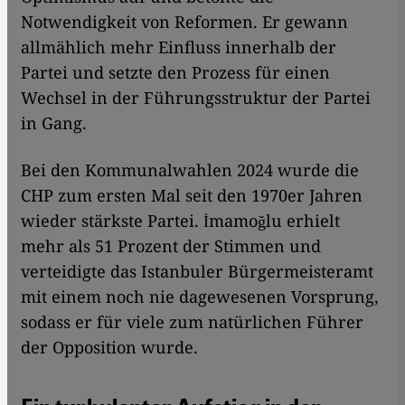
Notwendigkeit von Reformen. Er gewann
allmählich mehr Einfluss innerhalb der
Partei und setzte den Prozess für einen
Wechsel in der Führungsstruktur der Partei
in Gang.
Bei den Kommunalwahlen 2024 wurde die
CHP zum ersten Mal seit den 1970er Jahren
wieder stärkste Partei. İmamoğlu erhielt
mehr als 51 Prozent der Stimmen und
verteidigte das Istanbuler Bürgermeisteramt
mit einem noch nie dagewesenen Vorsprung,
sodass er für viele zum natürlichen Führer
der Opposition wurde.