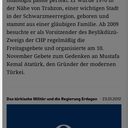
İmamoğlu passte perfekt. Er wurde 1970 in
der Nähe von Trabzon, einer wichtigen Stadt
in der Schwarzmeerregion, geboren und
stammt aus einer gläubigen Familie. Ab 2009
besuchte er als Vorsitzender des Beylikdüzü-
Zweigs der CHP regelmäßig die
Freitagsgebete und organisierte am 10.
November Gebete zum Gedenken an Mustafa
Kemal Atatürk, den Gründer der modernen
Türkei.
· 23.01.2012
Das türkische Militär und die Regierung Erdogan