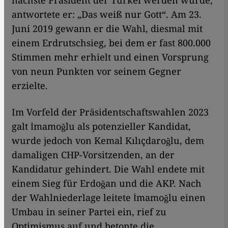
nächste Präsident der Türkei werden würde,
antwortete er: „Das weiß nur Gott“. Am 23.
Juni 2019 gewann er die Wahl, diesmal mit
einem Erdrutschsieg, bei dem er fast 800.000
Stimmen mehr erhielt und einen Vorsprung
von neun Punkten vor seinem Gegner
erzielte.
Im Vorfeld der Präsidentschaftswahlen 2023
galt İmamoğlu als potenzieller Kandidat,
wurde jedoch von Kemal Kılıçdaroğlu, dem
damaligen CHP-Vorsitzenden, an der
Kandidatur gehindert. Die Wahl endete mit
einem Sieg für Erdoğan und die AKP. Nach
der Wahlniederlage leitete İmamoğlu einen
Umbau in seiner Partei ein, rief zu
Optimismus auf und betonte die