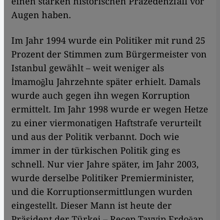
einen starken historischen Präzedenzfall vor
Augen haben.
Im Jahr 1994 wurde ein Politiker mit rund 25
Prozent der Stimmen zum Bürgermeister von
Istanbul gewählt – weit weniger als
İmamoğlu Jahrzehnte später erhielt. Damals
wurde auch gegen ihn wegen Korruption
ermittelt. Im Jahr 1998 wurde er wegen Hetze
zu einer viermonatigen Haftstrafe verurteilt
und aus der Politik verbannt. Doch wie
immer in der türkischen Politik ging es
schnell. Nur vier Jahre später, im Jahr 2003,
wurde derselbe Politiker Premierminister,
und die Korruptionsermittlungen wurden
eingestellt. Dieser Mann ist heute der
Präsident der Türkei – Recep Tayyip Erdoğan.