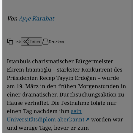
Von
Ayşe Karabat
Link
Drucken
Teilen
Istanbuls charismatischer Bürgermeister
Ekrem İmamoğlu – stärkster Konkurrent des
Präsidenten Recep Tayyip Erdoğan – wurde
am 19. März in den frühen Morgenstunden in
einer dramatischen Durchsuchungsaktion zu
Hause verhaftet. Die Festnahme folgte nur
einen Tag nachdem ihm
sein
Universitätsdiplom aberkannt
worden war
und wenige Tage, bevor er zum