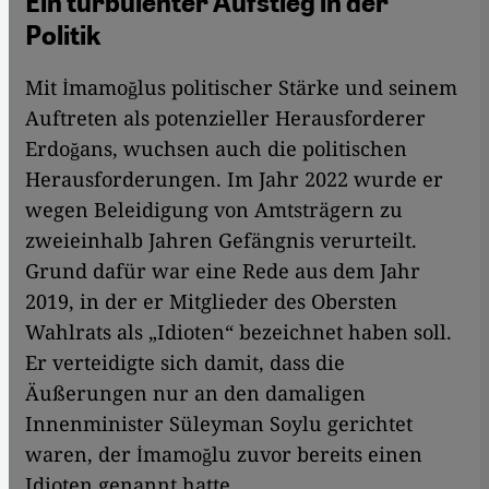
Ein turbulenter Aufstieg in der
Politik
Mit İmamoğlus politischer Stärke und seinem
Auftreten als potenzieller Herausforderer
Erdoğans, wuchsen auch die politischen
Herausforderungen. Im Jahr 2022 wurde er
wegen Beleidigung von Amtsträgern zu
zweieinhalb Jahren Gefängnis verurteilt.
Grund dafür war eine Rede aus dem Jahr
2019, in der er Mitglieder des Obersten
Wahlrats als „Idioten“ bezeichnet haben soll.
Er verteidigte sich damit, dass die
Äußerungen nur an den damaligen
Innenminister Süleyman Soylu gerichtet
waren, der İmamoğlu zuvor bereits einen
Idioten genannt hatte.