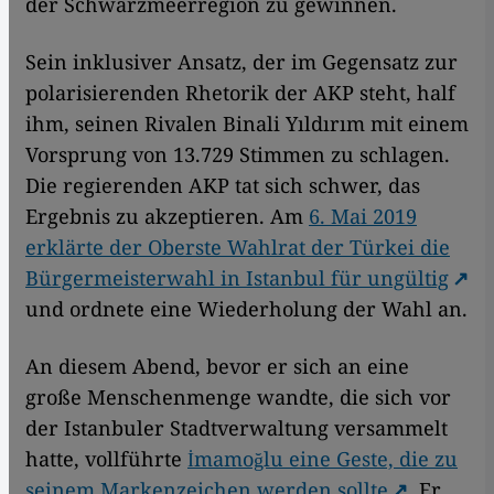
der Schwarzmeerregion zu gewinnen.
Sein inklusiver Ansatz, der im Gegensatz zur
polarisierenden Rhetorik der AKP steht, half
ihm, seinen Rivalen Binali Yıldırım mit einem
Vorsprung von 13.729 Stimmen zu schlagen.
Die regierenden AKP tat sich schwer, das
Ergebnis zu akzeptieren. Am
6. Mai 2019
erklärte der Oberste Wahlrat der Türkei die
Bürgermeisterwahl in Istanbul für ungültig
und ordnete eine Wiederholung der Wahl an.
An diesem Abend, bevor er sich an eine
große Menschenmenge wandte, die sich vor
der Istanbuler Stadtverwaltung versammelt
hatte, vollführte
İmamoğlu eine Geste, die zu
seinem Markenzeichen werden sollte
. Er