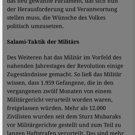
das neu gewählte Parlament, das sich nun
der Herausforderung und Verantwortung
stellen muss, die Wünsche des Volkes
politisch umzusetzen.
Salami-Taktik der Militärs
Des Weiteren hat das Militär im Vorfeld des
nahenden Jahrestages der Revolution einige
Zugeständnisse gemacht. So ließ das Militär
wissen, dass 1.959 Gefangene, die in den
vergangenen zwölf Monaten von einem
Militärgericht verurteilt worden waren,
freigelassen würden. Mehr als 12.000
Zivilisten wurden seit dem Sturz Mubaraks
vor Militärgerichte gestellt und zum Teil zu
langen Haftstrafen verurteilt. Das sind mehr