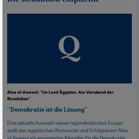
Alaa al-Aswani: ''Im Land Ägypten. Am Vorabend der
Revolution''
''Demokratie ist die Lösung''
Eine aktuelle Auswahl seiner regimekritischen Essays
stellt den ägyptischen Romancier und Erfolgsautor Alaa
al-Aswani als engagierten Kämpfer für die Demokratie