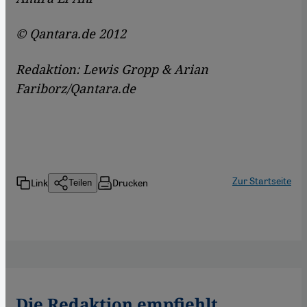
© Qantara.de 2012
Redaktion: Lewis Gropp & Arian
Fariborz/Qantara.de
Zur Startseite
Link
Drucken
Teilen
Die Redaktion empfiehlt