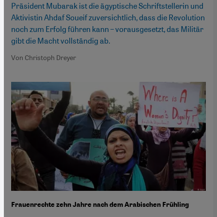
Präsident Mubarak ist die ägyptische Schriftstellerin und
Aktivistin Ahdaf Soueif zuversichtlich, dass die Revolution
noch zum Erfolg führen kann – vorausgesetzt, das Militär
gibt die Macht vollständig ab.
Von Christoph Dreyer
Frauenrechte zehn Jahre nach dem Arabischen Frühling