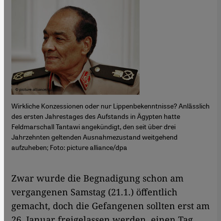
Wirkliche Konzessionen oder nur Lippenbekenntnisse? Anlässlich
des ersten Jahrestages des Aufstands in Ägypten hatte
Feldmarschall Tantawi angekündigt, den seit über drei
Jahrzehnten geltenden Ausnahmezustand weitgehend
aufzuheben; Foto: picture alliance/dpa
​​Zwar wurde die Begnadigung schon am
vergangenen Samstag (21.1.) öffentlich
gemacht, doch die Gefangenen sollten erst am
26. Januar freigelassen werden, einen Tag