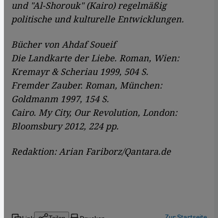
und "Al-Shorouk" (Kairo) regelmäßig
politische und kulturelle Entwicklungen.
Bücher von Ahdaf Soueif
Die Landkarte der Liebe. Roman, Wien:
Kremayr & Scheriau 1999, 504 S.
Fremder Zauber. Roman, München:
Goldmanm 1997, 154 S.
Cairo. My City, Our Revolution, London:
Bloomsbury 2012, 224 pp.
Redaktion: Arian Fariborz/Qantara.de
Zur Startseite