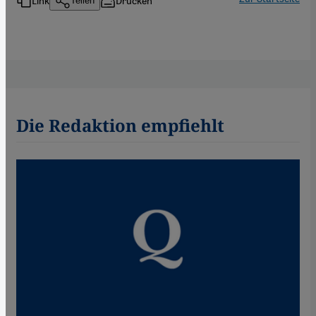
Link
Drucken
Teilen
Die Redaktion empfiehlt