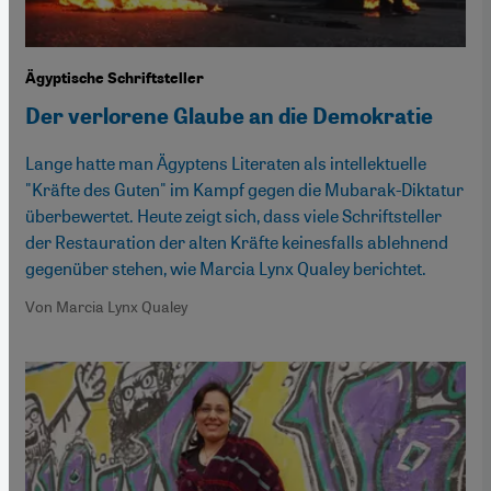
Ägyptische Schriftsteller
Der verlorene Glaube an die Demokratie
Lange hatte man Ägyptens Literaten als intellektuelle
"Kräfte des Guten" im Kampf gegen die Mubarak-Diktatur
überbewertet. Heute zeigt sich, dass viele Schriftsteller
der Restauration der alten Kräfte keinesfalls ablehnend
gegenüber stehen, wie Marcia Lynx Qualey berichtet.
Von Marcia Lynx Qualey