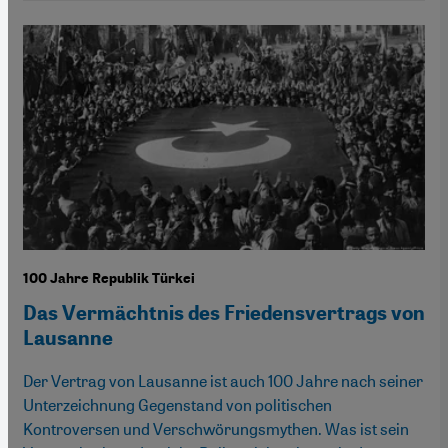
100 Jahre Republik Türkei
Das Vermächtnis des Friedensvertrags von
Lausanne
Der Vertrag von Lausanne ist auch 100 Jahre nach seiner
Unterzeichnung Gegenstand von politischen
Kontroversen und Verschwörungsmythen. Was ist sein