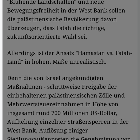
"Blühende Landschaften" und neue
Bewegungsfreiheit in der West Bank sollen
die palästinensische Bevölkerung davon
überzeugen, dass Fatah die richtige,
zukunftsorientierte Wahl sei.
Allerdings ist der Ansatz "Hamastan vs. Fatah-
Land" in hohem Maße unrealistisch.
Denn die von Israel angekündigten
Maßnahmen - schrittweise Freigabe der
einbehaltenen palästinensischen Zölle und
Mehrwertsteuereinnahmen in Höhe von
insgesamt rund 700 Millionen US-Dollar,
Aufhebung einzelner Straßensperren in der
West Bank, Auflösung einiger
Siedlungsaußenposten die Genehmigung von