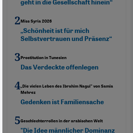
geht in die Gesellschaft hinein“
Miss Syria 2026
„Schönheit ist für mich
Selbstvertrauen und Präsenz“
Prostitution in Tunesien
Das Verdeckte offenlegen
„Die vielen Leben des Ibrahim Nagui“ von Samia
Mehrez
Gedenken ist Familiensache
Geschlechterrollen in der arabischen Welt
"Die Idee männlicher Dominanz