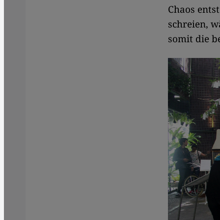
Chaos entst
schreien, 
somit die b