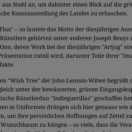
 aus Stahl an, um dahinter einen Blick auf die gr
sche Kunstausstellung des Landes zu erhaschen.
n Flux" – so lautete das Motto der diesjährigen Aus
Künstlern gehörten unter anderen Joseph Beuys 
Ono, deren Werk bei der diesjährigen "Artjog" ei
räsentation zuteil wird, darunter Teile ihrer "Im
fakte.
te "Wish Tree" der John-Lennon-Witwe begrüßt 
leich unter der bewässerten, grünen Eingangskup
ische Künstlerduo "Indieguerillas" geschaffen hat
en in Uniformen drängen sich hier genauso wie ä
n, um ihre persönlichen Hoffnungen auf Zettel z
Wunschbaum zu hängen – so viele, dass die Vera