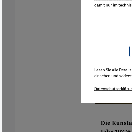
damit nur im techni
Lesen Sie alle Detail
einsehen und widerr
Datenschutzerkläru
Die Kunsta
Jahr 103 W