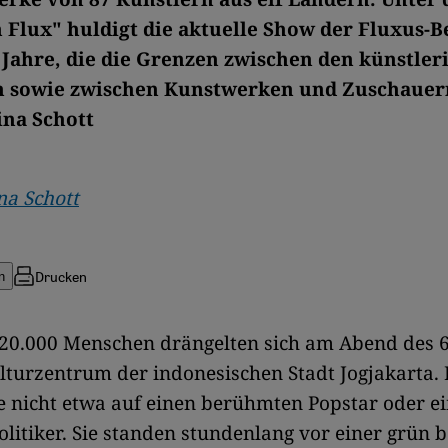
in Flux" huldigt die aktuelle Show der Fluxus
 Jahre, die die Grenzen zwischen den künstler
n sowie zwischen Kunstwerken und Zuschauern
ina Schott
na Schott
Drucken
n
20.000 Menschen drängelten sich am Abend des 6
turzentrum der indonesischen Stadt Jogjakarta.
e nicht etwa auf einen berühmten Popstar oder e
olitiker. Sie standen stundenlang vor einer grün 