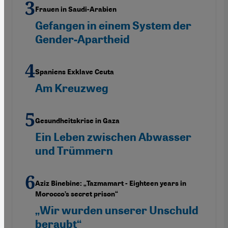
Frauen in Saudi-Arabien
Gefangen in einem System der
Gender-Apartheid
Spaniens Exklave Ceuta
Am Kreuzweg
Gesundheitskrise in Gaza
Ein Leben zwischen Abwasser
und Trümmern
Aziz Binebine: „Tazmamart - Eighteen years in
Morocco’s secret prison“
„Wir wurden unserer Unschuld
beraubt“