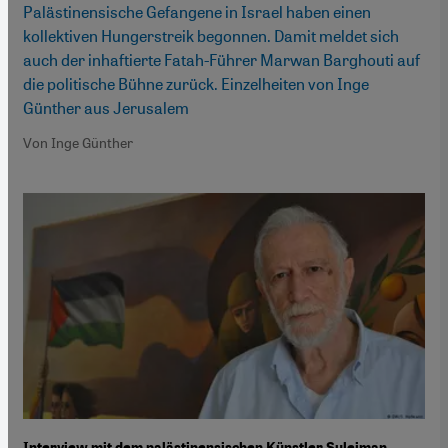
Palästinensische Gefangene in Israel haben einen
kollektiven Hungerstreik begonnen. Damit meldet sich
auch der inhaftierte Fatah-Führer Marwan Barghouti auf
die politische Bühne zurück. Einzelheiten von Inge
Günther aus Jerusalem
Von Inge Günther
Interview mit dem palästinensischen Künstler Suleiman