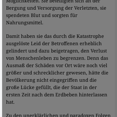
Möglichkeiten. Sie beteiligten sich an der
Bergung und Versorgung der Verletzten, sie
spendeten Blut und sorgten für
Nahrungsmittel.
Damit haben sie das durch die Katastrophe
ausgelöste Leid der Betroffenen erheblich
gelindert und dazu beigetragen, den Verlust
von Menschenleben zu begrenzen. Denn das
Ausmaß der Schäden vor Ort wäre noch viel
größer und schrecklicher gewesen, hätte die
Bevölkerung nicht eingegriffen und die
große Lücke gefüllt, die der Staat in der
ersten Zeit nach dem Erdbeben hinterlassen
hat.
Zu den unerklärlichen und paradoxen Folgen