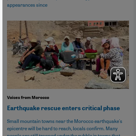
appearances since
Voices from Morocco
Earthquake rescue enters critical phase
Small mountain towns near the Morocco earthquake's
epicentre will be hard to reach, locals confirm. Many
people are still trapped under the rubble in towns that