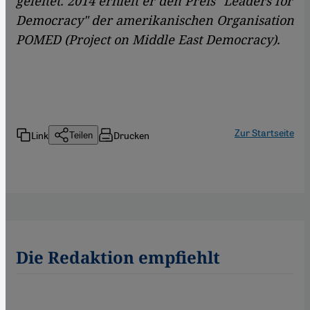
geleitet. 2014 erhielt er den Preis "Leaders for
Democracy" der amerikanischen Organisation
POMED (Project on Middle East Democracy).
Zur Startseite
Link
Drucken
Teilen
Die Redaktion empfiehlt