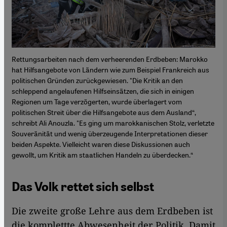
Rettungsarbeiten nach dem verheerenden Erdbeben: Marokko
hat Hilfsangebote von Ländern wie zum Beispiel Frankreich aus
politischen Gründen zurückgewiesen. "Die Kritik an den
schleppend angelaufenen Hilfseinsätzen, die sich in einigen
Regionen um Tage verzögerten, wurde überlagert vom
politischen Streit über die Hilfsangebote aus dem Ausland“,
schreibt Ali Anouzla. "Es ging um marokkanischen Stolz, verletzte
Souveränität und wenig überzeugende Interpretationen dieser
beiden Aspekte. Vielleicht waren diese Diskussionen auch
gewollt, um Kritik am staatlichen Handeln zu überdecken.“
Das Volk rettet sich selbst
Die zweite große Lehre aus dem Erdbeben ist
die komplettte Abwesenheit der Politik. Damit