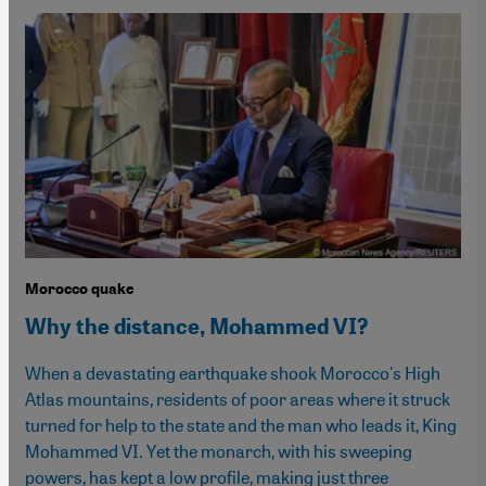
Morocco quake
Why the distance, Mohammed VI?
When a devastating earthquake shook Morocco's High
Atlas mountains, residents of poor areas where it struck
turned for help to the state and the man who leads it, King
Mohammed VI. Yet the monarch, with his sweeping
powers, has kept a low profile, making just three