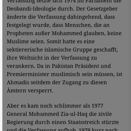
Verfassung setzte sich 1974 im Parlament die
Deobandi-Ideologie durch. Der Gesetzgeber
änderte die Verfassung dahingehend, dass
festgelegt wurde, dass Menschen, die an
Propheten außer Mohammed glauben, keine
Muslime seien. Somit hatte es eine
sektiererische islamische Gruppe geschafft,
ihre Weltsicht in der Verfassung zu
verankern. Da in Pakistan Präsident und
Premierminister muslimisch sein müssen, ist
Ahmadis seitdem der Zugang zu diesen
Ämtern versperrt.
Aber es kam noch schlimmer als 1977
General Mohammed Zia-ul-Haq die zivile
Regierung durch einen Staatsstreich stürzte
und die Verfassung aufhob. 1979 kurz nach