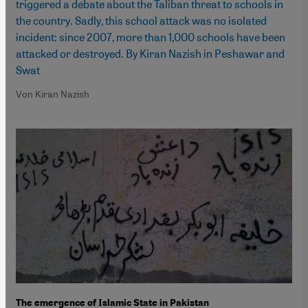
triggered a debate about the Taliban threat to schools in
the country. Sadly, this school attack was no isolated
incident: since 2007, more than 1,000 schools have been
attacked or destroyed. By Kiran Nazish in Peshawar and
Swat
Von Kiran Nazish
The emergence of Islamic State in Pakistan