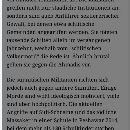
greifen nicht nur staatliche Institutionen an,
sondern sind auch Anführer sektiererischer
Gewalt, bei denen etwa schiitische
Gemeinden angegriffen werden. Sie töteten
tausende Schiiten allein im vergangenen
Jahrzehnt, weshalb vom "schiitischen
Völkermord" die Rede ist. Ähnlich brutal
gehen sie gegen die Ahmadis vor.
Die sunnitischen Militanten richten sich
jedoch auch gegen andere Sunniten. Einige
Morde sind wohl ideologisch motiviert, viele
sind aber hochpolitisch. Die aktuellen
Angriffe auf Sufi-Schreine und das tödliche
Massaker in einer Schule in Peshawar 2014,
bei dem mehr als 130 Schulkinder starben,