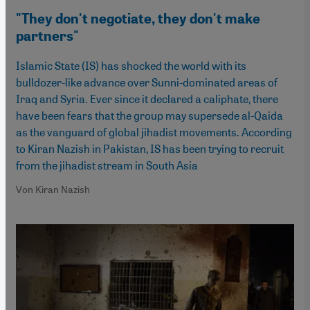
"They don't negotiate, they don't make
partners"
Islamic State (IS) has shocked the world with its
bulldozer-like advance over Sunni-dominated areas of
Iraq and Syria. Ever since it declared a caliphate, there
have been fears that the group may supersede al-Qaida
as the vanguard of global jihadist movements. According
to Kiran Nazish in Pakistan, IS has been trying to recruit
from the jihadist stream in South Asia
Von Kiran Nazish