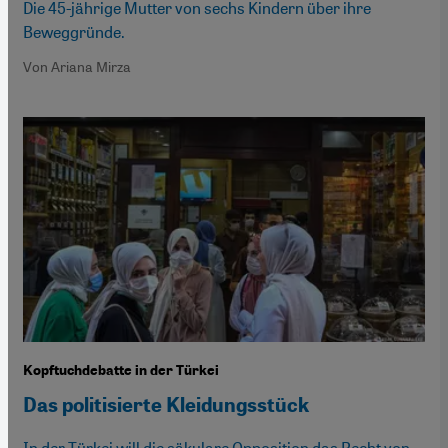
Die 45-jährige Mutter von sechs Kindern über ihre
Beweggründe.
Von Ariana Mirza
Kopftuchdebatte in der Türkei
Das politisierte Kleidungsstück
In der Türkei will die säkulare Opposition das Recht von