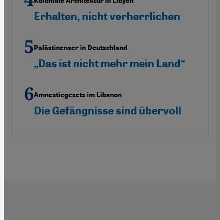
Koloniale Architektur in Libyen
Erhalten, nicht verherrlichen
Palästinenser in Deutschland
„Das ist nicht mehr mein Land“
Amnestiegesetz im Libanon
Die Gefängnisse sind übervoll