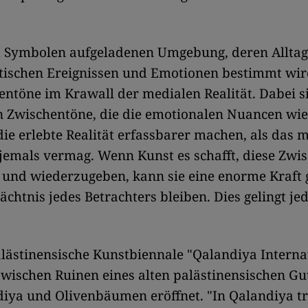
it Symbolen aufgeladenen Umgebung, deren Allta
tischen Ereignissen und Emotionen bestimmt wird
entöne im Krawall der medialen Realität. Dabei si
en Zwischentöne, die die emotionalen Nuancen wi
ie erlebte Realität erfassbarer machen, als das 
jemals vermag. Wenn Kunst es schafft, diese Zwi
n und wiederzugeben, kann sie eine enorme Kraft
chtnis jedes Betrachters bleiben. Dies gelingt je
 palästinensische Kunstbiennale "Qalandiya Interna
wischen Ruinen eines alten palästinensischen Gu
iya und Olivenbäumen eröffnet. "In Qalandiya tr