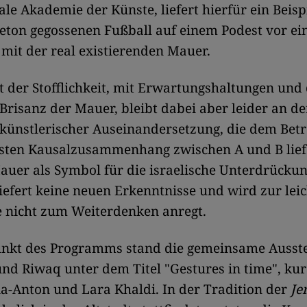
ale Akademie der Künste, liefert hierfür ein Beispi
eton gegossenen Fußball auf einem Podest vor ei
mit der real existierenden Mauer.
it der Stofflichkeit, mit Erwartungshaltungen und
 Brisanz der Mauer, bleibt dabei aber leider an de
künstlerischer Auseinandersetzung, die dem Betr
esten Kausalzusammenhang zwischen A und B liefe
uer als Symbol für die israelische Unterdrücku
iefert keine neuen Erkenntnisse und wird zur lei
ie nicht zum Weiterdenken anregt.
punkt des Programms stand die gemeinsame Ausst
nd Riwaq unter dem Titel "Gestures in time", kur
a-Anton und Lara Khaldi. In der Tradition der
Je