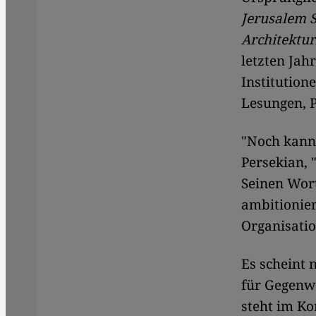
Jerusalem 
Architektu
letzten Ja
Institutio
Lesungen, 
"Noch kann 
Persekian, 
Seinen Wort
ambitionier
Organisatio
Es scheint 
für Gegenw
steht im Ko