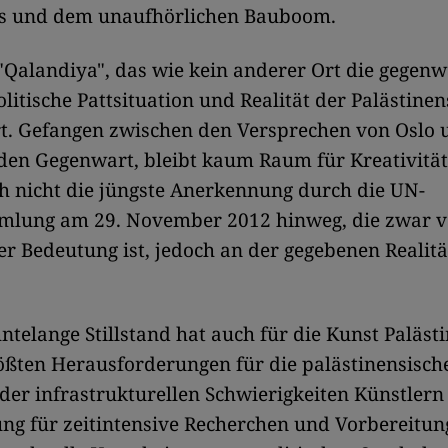
s und dem unaufhörlichen Bauboom.
 "Qalandiya", das wie kein anderer Ort die gegenw
olitische Pattsituation und Realität der Palästinen
rt. Gefangen zwischen den Versprechen von Oslo 
den Gegenwart, bleibt kaum Raum für Kreativität
h nicht die jüngste Anerkennung durch die UN-
mlung am 29. November 2012 hinweg, die zwar v
r Bedeutung ist, jedoch an der gegebenen Realit
ntelange Stillstand hat auch für die Kunst Palästi
ößten Herausforderungen für die palästinensisch
tz der infrastrukturellen Schwierigkeiten Künstlern
ng für zeitintensive Recherchen und Vorbereitung