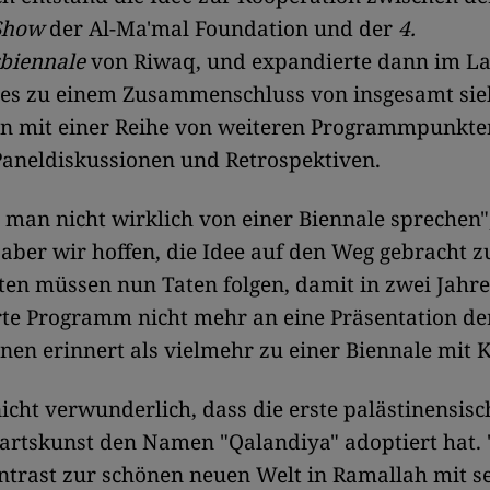
Show
der Al-Ma'mal Foundation und der
4.
rbiennale
von Riwaq, und expandierte dann im La
hres zu einem Zusammenschluss von insgesamt si
nen mit einer Reihe von weiteren Programmpunkte
Paneldiskussionen und Retrospektiven.
man nicht wirklich von einer Biennale sprechen"
"aber wir hoffen, die Idee auf den Weg gebracht z
en müssen nun Taten folgen, damit in zwei Jahr
te Programm nicht mehr an eine Präsentation der
nen erinnert als vielmehr zu einer Biennale mit 
nicht verwunderlich, dass die erste palästinensis
artskunst den Namen "Qalandiya" adoptiert hat. 
ntrast zur schönen neuen Welt in Ramallah mit se