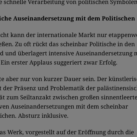
e schnelle Verarbeitung von politischen Symbolen
iche Auseinandersetzung mit dem Politischen
icht kann der internationale Markt nur etappenwe
eßen. Zu oft rückt das scheinbar Politische in den
d und überlagert intensive Auseinandersetzung 
 Ein erster Applaus suggeriert zwar Erfolg.
te aber nur von kurzer Dauer sein. Der künstleri
 der Präsenz und Problematik der palästinensis
rät zum Seiltanzakt zwischen großen sinnentleert
iven Auseinandersetzungen mit dem scheinbar
chen. Absturz inklusive.
as Werk, vorgestellt auf der Eröffnung durch die