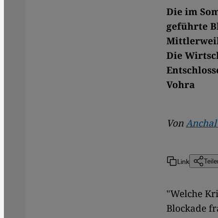
Die im Som
geführte B
Mittlerweil
Die Wirtsc
Entschloss
Vohra
Von
Anchal
Link
Teile
"Welche Kri
Blockade fr