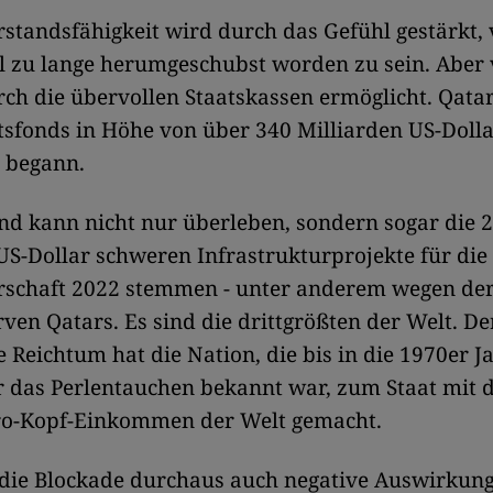
standsfähigkeit wird durch das Gefühl gestärkt, 
l zu lange herumgeschubst worden zu sein. Aber 
rch die übervollen Staatskassen ermöglicht. Qata
tsfonds in Höhe von über 340 Milliarden US-Dolla
 begann.
d kann nicht nur überleben, sondern sogar die 
US-Dollar schweren Infrastrukturprojekte für die
rschaft 2022 stemmen - unter anderem wegen de
ven Qatars. Es sind die drittgrößten der Welt. D
 Reichtum hat die Nation, die bis in die 1970er J
ür das Perlentauchen bekannt war, zum Staat mit
ro-Kopf-Einkommen der Welt gemacht.
 die Blockade durchaus auch negative Auswirkung