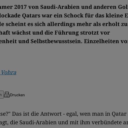
mer 2017 von Saudi-Arabien und anderen Gol
lockade Qatars war ein Schock für das kleine 
e scheint es sich allerdings mehr als erholt z
haft wächst und die Führung strotzt vor
enheit und Selbstbewusstsein. Einzelheiten v
 Vohra
Drucken
n
se?" Das ist die Antwort - egal, wen man in Qatar
agt, die Saudi-Arabien und mit ihm verbündete a