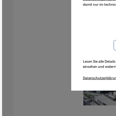
damit nur im techni
Lesen Sie alle Detail
einsehen und widerr
Datenschutzerkläru