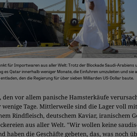
kt für Importwaren aus aller Welt: Trotz der Blockade Saudi-Arabiens 
ng es Qatar innerhalb weniger Monate, die Einfuhren umzuleiten und sie
ntladen, den die Regierung für über sieben Milliarden US-Dollar baute.
, den vor allem panische Hamsterkäufe verursac
 wenige Tage. Mittlerweile sind die Lager voll mi
chem Rindfleisch, deutschem Kaviar, iranischem 
ckereien aus aller Welt. "Wir wollen keine saudi
d haben die Geschäfte gebeten, das, was noch übr