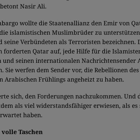
betont Nasir Ali.
bargo wollte die Staatenallianz den Emir von Qa
die islamistischen Muslimbrüder zu unterstützen,
 seine Verbündeten als Terroristen bezeichnen. 
 forderten Qatar auf, jede Hilfe für die Islamiste
n und seinen internationalen Nachrichtensender 
n. Sie werfen dem Sender vor, die Rebellionen des
n Arabischen Frühlings angeheizt zu haben.
erte sich, den Forderungen nachzukommen. Und 
itdem als viel widerstandsfähiger erwiesen, als es
rwartet haben.
h volle Taschen