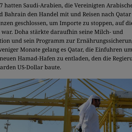
7 hatten Saudi-Arabien, die Vereinigten Arabisch
d Bahrain den Handel mit und Reisen nach Qatar
nzen geschlossen, um Importe zu stoppen, auf di
war. Doha stärkte daraufhin seine Milch- und
tion und sein Programm zur Ernährungssicherun
eniger Monate gelang es Qatar, die Einfuhren um
 neuen Hamad-Hafen zu entladen, den die Regieru
iarden US-Dollar baute.