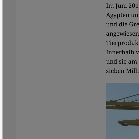
Im Juni 201
Ägypten un
und die Gre
angewiesen 
Tierproduk
Innerhalb w
und sie am
sieben Mill