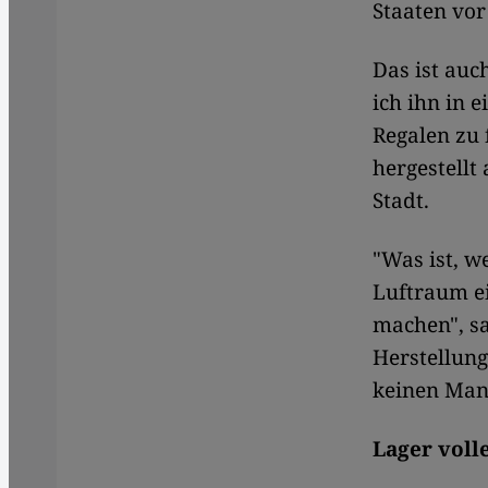
Staaten vor
Das ist auc
ich ihn in 
Regalen zu 
hergestellt
Stadt.
"Was ist, w
Luftraum e
machen", sa
Herstellun
keinen Man
Lager voll