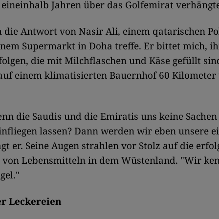
 eineinhalb Jahren über das Golfemirat verhängt
h die Antwort von Nasir Ali, einem qatarischen Pol
einem Supermarkt in Doha treffe. Er bittet mich, 
folgen, die mit Milchflaschen und Käse gefüllt sin
 auf einem klimatisierten Bauernhof 60 Kilometer
enn die Saudis und die Emiratis uns keine Sachen
infliegen lassen? Dann werden wir eben unsere e
gt er. Seine Augen strahlen vor Stolz auf die erfol
g von Lebensmitteln in dem Wüstenland. "Wir ke
gel."
er Leckereien