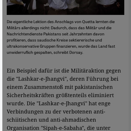
Die eigentliche Lektion des Anschlags von Quetta lernten die
Militärs allerdings nicht: Dadurch, dass das Militär und die
Nachrichtendienste Pakistans seit Jahrzehnten davon
profitieren, dass saudische Kreise sektiererische und
ultrakonservative Gruppen finanzieren, wurde das Land fast
unwiderruflich gespalten, schreibt Dorsay.
Ein Beispiel dafür ist die Militäraktion gegen
die "Lashkar-e-Jhangvi", deren Führung bei
einem Zusammenstoß mit pakistanischen
Sicherheitskräften größtenteils eliminiert
wurde. Die "Lashkar-e-Jhangvi" hat enge
Verbindungen zu der verbotenen anti-
schiitischen und anti-ahmadischen
Organisation "Sipah-e-Sabaha", die unter