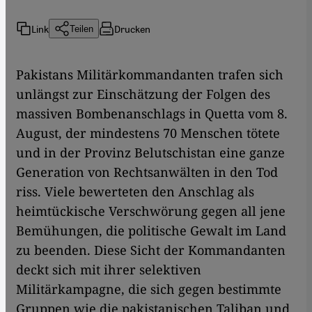
Link
Drucken
Teilen
Pakistans Militärkommandanten trafen sich
unlängst zur Einschätzung der Folgen des
massiven Bombenanschlags in Quetta vom 8.
August, der mindestens 70 Menschen tötete
und in der Provinz Belutschistan eine ganze
Generation von Rechtsanwälten in den Tod
riss. Viele bewerteten den Anschlag als
heimtückische Verschwörung gegen all jene
Bemühungen, die politische Gewalt im Land
zu beenden. Diese Sicht der Kommandanten
deckt sich mit ihrer selektiven
Militärkampagne, die sich gegen bestimmte
Gruppen wie die pakistanischen Taliban und