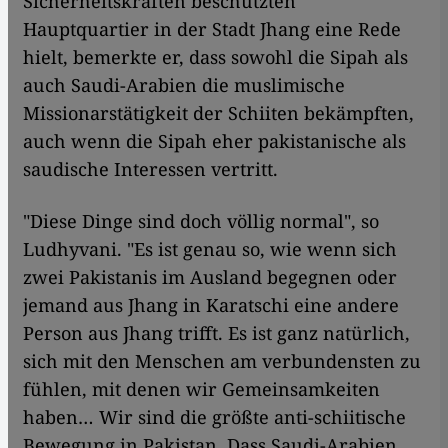
Sicherheitskräften beschützten
Hauptquartier in der Stadt Jhang eine Rede
hielt, bemerkte er, dass sowohl die Sipah als
auch Saudi-Arabien die muslimische
Missionarstätigkeit der Schiiten bekämpften,
auch wenn die Sipah eher pakistanische als
saudische Interessen vertritt.
"Diese Dinge sind doch völlig normal", so
Ludhyvani. "Es ist genau so, wie wenn sich
zwei Pakistanis im Ausland begegnen oder
jemand aus Jhang in Karatschi eine andere
Person aus Jhang trifft. Es ist ganz natürlich,
sich mit den Menschen am verbundensten zu
fühlen, mit denen wir Gemeinsamkeiten
haben… Wir sind die größte anti-schiitische
Bewegung in Pakistan. Dass Saudi-Arabien