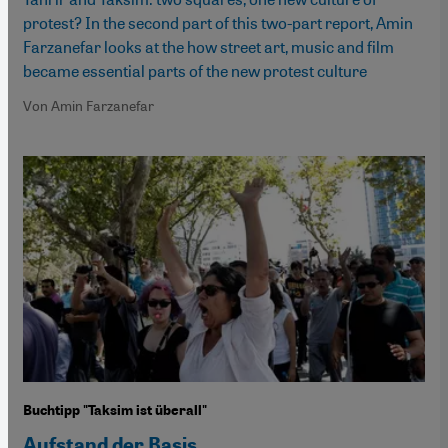
protest? In the second part of this two-part report, Amin
Farzanefar looks at the how street art, music and film
became essential parts of the new protest culture
Von Amin Farzanefar
Buchtipp "Taksim ist überall"
Aufstand der Basis