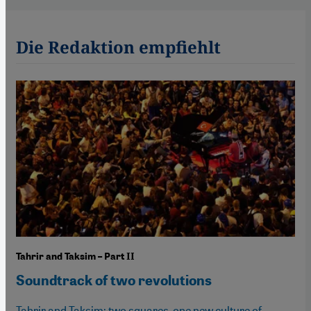
Die Redaktion empfiehlt
Tahrir and Taksim – Part II
Soundtrack of two revolutions
Tahrir and Taksim: two squares, one new culture of