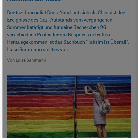
Der taz-Journalist Deniz Yücel hat sich als Chronist der
Ereignisse des Gezi-Aufstands vom vergangenen
Sommer betätigt und für seine Recherchen 96
verschiedene Protestler am Bosporus getroffen.
Herausgekommen ist das Sachbuch "Taksim ist Überall".
Luise Sammann stellt es vor.
Von Luise Sammann