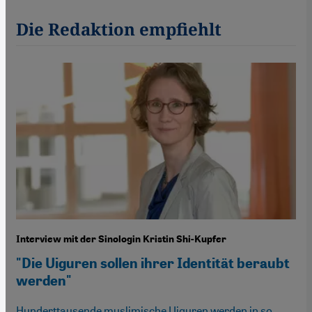
Die Redaktion empfiehlt
Interview mit der Sinologin Kristin Shi-Kupfer
"Die Uiguren sollen ihrer Identität beraubt
werden"
Hunderttausende muslimische Uiguren werden in so