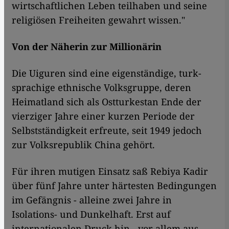
wirtschaftlichen Leben teilhaben und seine
religiösen Freiheiten gewahrt wissen."
Von der Näherin zur Millionärin
Die Uiguren sind eine eigenständige, turk-
sprachige ethnische Volksgruppe, deren
Heimatland sich als Ostturkestan Ende der
vierziger Jahre einer kurzen Periode der
Selbstständigkeit erfreute, seit 1949 jedoch
zur Volksrepublik China gehört.
Für ihren mutigen Einsatz saß Rebiya Kadir
über fünf Jahre unter härtesten Bedingungen
im Gefängnis - alleine zwei Jahre in
Isolations- und Dunkelhaft. Erst auf
internationalen Druck hin - vor allem aus