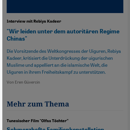
Interview mit Rebiya Kadeer
"Wir leiden unter dem autoritären Regime
Chinas"
Die Vorsitzende des Weltkongresses der Uiguren, Rebiya
Kadeer, kritisiert die Unterdrückung der uigurischen
Muslime und appelliert an die islamische Welt, die
Uiguren in ihrem Freiheitskampf zu unterstützen.
Von Eren Güvercin
Mehr zum Thema
Tunesischer Film "Olfas Töchter“
Schmerzhafte Familienkonstellation