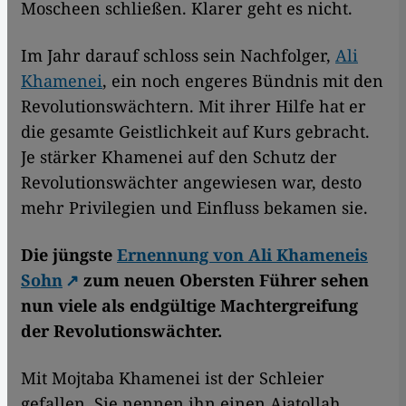
Moscheen schließen. Klarer geht es nicht.
Im Jahr darauf schloss sein Nachfolger,
Ali
Khamenei
, ein noch engeres Bündnis mit den
Revolutionswächtern. Mit ihrer Hilfe hat er
die gesamte Geistlichkeit auf Kurs gebracht.
Je stärker Khamenei auf den Schutz der
Revolutionswächter angewiesen war, desto
mehr Privilegien und Einfluss bekamen sie.
Die jüngste
Ernennung von Ali Khameneis
Sohn
zum neuen Obersten Führer sehen
nun viele als endgültige Machtergreifung
der Revolutionswächter.
Mit Mojtaba Khamenei ist der Schleier
gefallen. Sie nennen ihn einen Ajatollah,