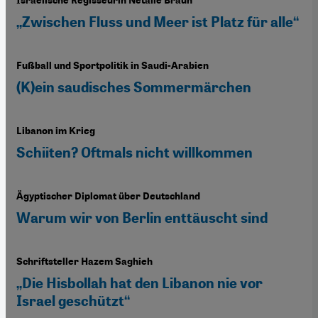
Israelische Regisseurin Netalie Braun
„Zwischen Fluss und Meer ist Platz für alle“
Fußball und Sportpolitik in Saudi-Arabien
(K)ein saudisches Sommermärchen
Libanon im Krieg
Schiiten? Oftmals nicht willkommen
Ägyptischer Diplomat über Deutschland
Warum wir von Berlin enttäuscht sind
Schriftsteller Hazem Saghieh
„Die Hisbollah hat den Libanon nie vor
Israel geschützt“