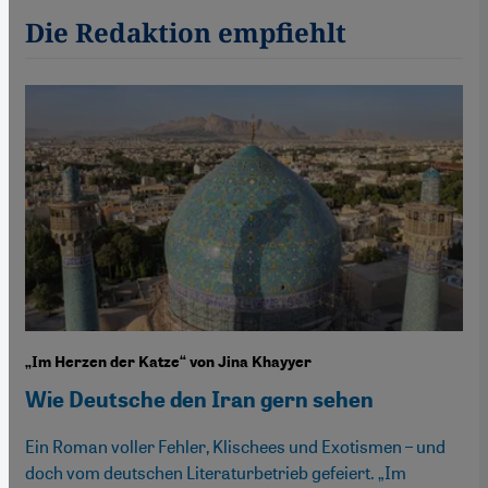
Die Redaktion empfiehlt
„Im Herzen der Katze“ von Jina Khayyer
Wie Deutsche den Iran gern sehen
Ein Roman voller Fehler, Klischees und Exotismen – und
doch vom deutschen Literaturbetrieb gefeiert. „Im