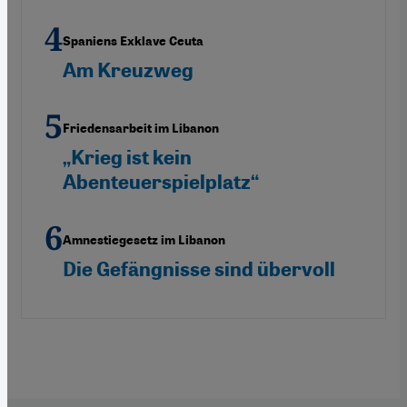
Spaniens Exklave Ceuta
Am Kreuzweg
Friedensarbeit im Libanon
„Krieg ist kein
Abenteuerspielplatz“
Amnestiegesetz im Libanon
Die Gefängnisse sind übervoll