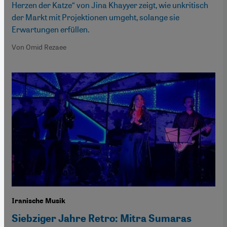
Herzen der Katze“ von Jina Khayyer zeigt, wie unkritisch
der Markt mit Projektionen umgeht, solange sie
Erwartungen erfüllen.
Von Omid Rezaee
Iranische Musik
Siebziger Jahre Retro: Mitra Sumaras