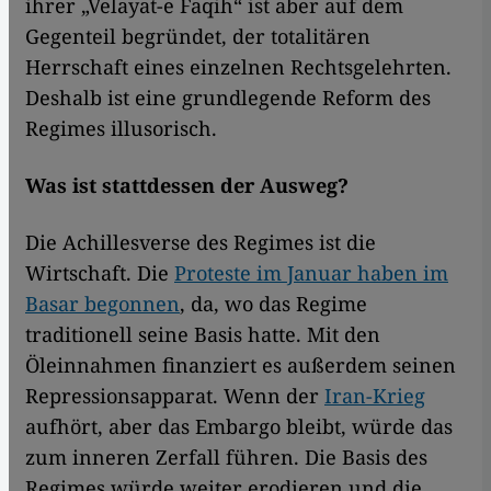
ihrer „Velayat-e Faqih“ ist aber auf dem
Gegenteil begründet, der totalitären
Herrschaft eines einzelnen Rechtsgelehrten.
Deshalb ist eine grundlegende Reform des
Regimes illusorisch.
Was ist stattdessen der Ausweg?
Die Achillesverse des Regimes ist die
Wirtschaft. Die
Proteste im Januar haben im
Basar begonnen
, da, wo das Regime
traditionell seine Basis hatte. Mit den
Öleinnahmen finanziert es außerdem seinen
Repressionsapparat. Wenn der
Iran-Krieg
aufhört, aber das Embargo bleibt, würde das
zum inneren Zerfall führen. Die Basis des
Regimes würde weiter erodieren und die