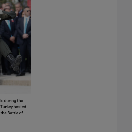
le during the
 Turkey hosted
the Battle of