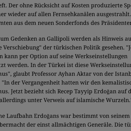
eft. Der ohne Rücksicht auf Kosten produzierte S
er wieder auf allen Fernsehkanälen ausgestrahlt.
mten aus dem neuen Sonderfonds des Präsidente
zum Gedenken an Gallipoli werden als Hinweis au
e Verschiebung" der türkischen Politik gesehen. "
n kann per Option auf seine Werkseinstellungen
zt werden. In der Türkei ist diese Werkseinstellu
us", glaubt Professor Ayhan Aktar von der Istanbu
. "In der Vergangenheit hatten wir den kemalisti
us. Jetzt bezieht sich Recep Tayyip Erdoğan auf d
allerdings unter Verweis auf islamische Wurzeln.
sche Laufbahn Erdoğans war bestimmt von seine
bermacht der einst allmächtigen Generäle. Die tü