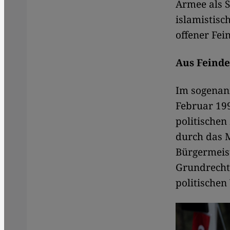
Armee als S
islamistisc
offener Fei
Aus Feind
Im sogenan
Februar 19
politischen
durch das 
Bürgermeis
Grundrechte
politischen