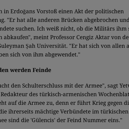
n in Erdoğans Vorstoß einen Akt der politischen
g. "Er hat alle anderen Brücken abgebrochen und
dete suchen. Ich weiß nicht, ob die Militärs ihm 
 abkaufen", meint Professor Cengiz Aktar von de
Suleyman Şah Universität. "Er hat sich von allen
ben sich von ihm abgewendet."
den werden Feinde
cht den Schulterschluss mit der Armee", sagt Yet
 Redakteur des türkisch-armenischen Wochenblatt
ht auf die Armee zu, denn er führt Krieg gegen d
ie ihrerseits mächtige Verbündete im türkischen 
ee sind die 'Gülencis' der Feind Nummer eins."