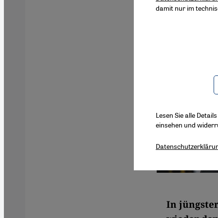
damit nur im techni
Lesen Sie alle Detail
einsehen und widerr
Datenschutzerkläru
In jüngste