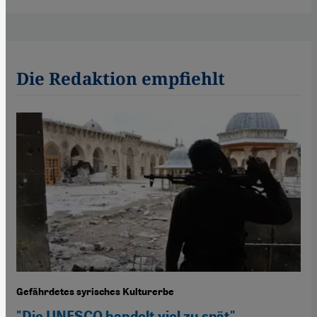
Die Redaktion empfiehlt
Gefährdetes syrisches Kulturerbe
"Die UNESCO handelt viel zu spät"