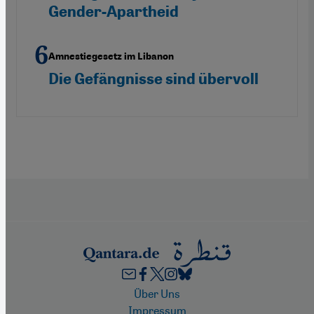
Gender-Apartheid
Amnestiegesetz im Libanon
Die Gefängnisse sind übervoll
Footer
Über Uns
Impressum