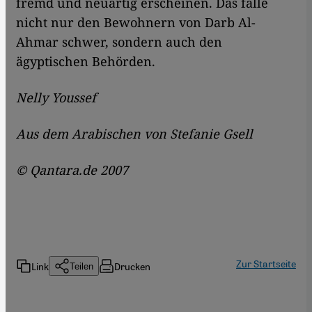
fremd und neuartig erscheinen. Das falle
nicht nur den Bewohnern von Darb Al-
Ahmar schwer, sondern auch den
ägyptischen Behörden.
Nelly Youssef
Aus dem Arabischen von Stefanie Gsell
© Qantara.de 2007
Zur Startseite
Link
Drucken
Teilen