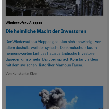
Wiederaufbau Aleppos
Die heimliche Macht der Investoren
Der Wiederaufbau Aleppos gestaltet sich schwierig - vor
allem deshalb, weil der syrische Denkmalschutz kaum
nennenswerten Einfluss hat, ausländische Investoren
dagegen umso mehr. Darüber sprach Konstantin Klein
mit dem syrischen Historiker Mamoun Fansa.
Von Konstantin Klein