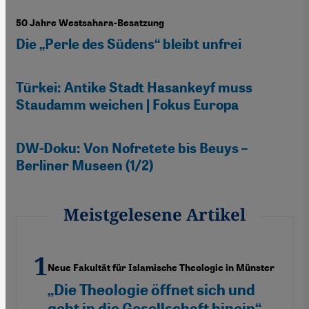
50 Jahre Westsahara-Besatzung
Die „Perle des Südens“ bleibt unfrei
Türkei: Antike Stadt Hasankeyf muss
Staudamm weichen | Fokus Europa
DW-Doku: Von Nofretete bis Beuys –
Berliner Museen (1/2)
Meistgelesene Artikel
Neue Fakultät für Islamische Theologie in Münster
„Die Theologie öffnet sich und
geht in die Gesellschaft hinein“