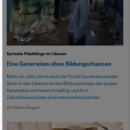
Syrische Flüchtlinge im Libanon
Eine Generation ohne Bildungschancen
Mehr als zehn Jahre nach der Flucht hunderttausender
Syrer in den Libanon ist das Bildungsniveau der jungen
Generation verheerend niedrig, und ihre
Zukunftsaussichten sind entsprechend düster.
Von Mona Naggar