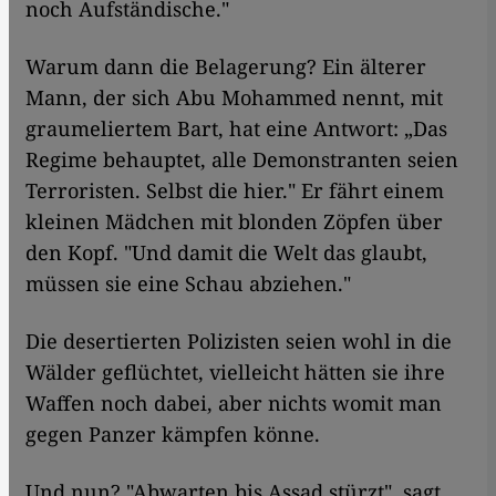
noch Aufständische."
Warum dann die Belagerung? Ein älterer
Mann, der sich Abu Mohammed nennt, mit
graumeliertem Bart, hat eine Antwort: „Das
Regime behauptet, alle Demonstranten seien
Terroristen. Selbst die hier." Er fährt einem
kleinen Mädchen mit blonden Zöpfen über
den Kopf. "Und damit die Welt das glaubt,
müssen sie eine Schau abziehen."
Die desertierten Polizisten seien wohl in die
Wälder geflüchtet, vielleicht hätten sie ihre
Waffen noch dabei, aber nichts womit man
gegen Panzer kämpfen könne.
Und nun? "Abwarten bis Assad stürzt", sagt