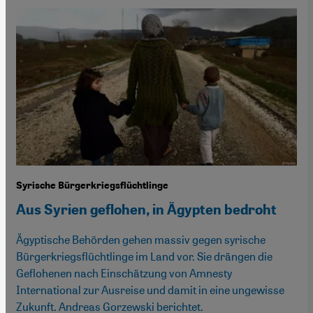
Syrische Bürgerkriegsflüchtlinge
Aus Syrien geflohen, in Ägypten bedroht
Ägyptische Behörden gehen massiv gegen syrische
Bürgerkriegsflüchtlinge im Land vor. Sie drängen die
Geflohenen nach Einschätzung von Amnesty
International zur Ausreise und damit in eine ungewisse
Zukunft. Andreas Gorzewski berichtet.