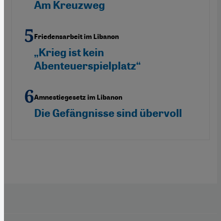
Am Kreuzweg
Friedensarbeit im Libanon
„Krieg ist kein
Abenteuerspielplatz“
Amnestiegesetz im Libanon
Die Gefängnisse sind übervoll