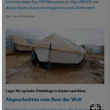
kommen jeden Tag 700 Menschen an. Das UNHCR und
die kurdische Autonomieregierung sind überfordert.
Von Jan Kuhlmann
Lager für syrische Flüchtlinge in Zaatari und Atma
Abgeschnitten vom Rest der Welt
Flüchtlingslager sind Parallelwelten: Ein Zelt wird zum