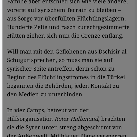
Familie aber entschied sich wie viele andere,
vorerst auf syrischem Terrain zu bleiben –
aus Sorge vor überfüllten Flüchtlingslagern.
Hunderte Zelte und rasch zurechtgezimmerte
Hütten ziehen sich nun die Grenze entlang.
Will man mit den Geflohenen aus Dschisir al-
Schugur sprechen, so muss man sie auf
syrischer Seite antreffen, denn schon zu
Beginn des Flüchtlingsstromes in die Türkei
begannen die Behörden, jeden Kontakt zu
den Medien zu unterbinden.
In vier Camps, betreut von der
Hilfsorganisation
Roter Halbmond
, brachten
sie die Syrer unter, streng abgeschirmt von
der Außenwelt. Mit blauer Plane versperren