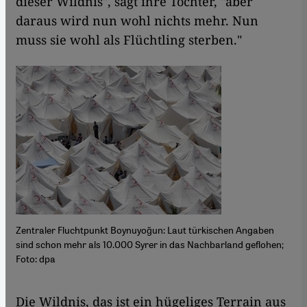
dieser Wildnis", sagt ihre Tochter, "aber
daraus wird nun wohl nichts mehr. Nun
muss sie wohl als Flüchtling sterben."
Zentraler Fluchtpunkt Boynuyoğun: Laut türkischen Angaben
sind schon mehr als 10.000 Syrer in das Nachbarland geflohen;
Foto: dpa
​​Die Wildnis, das ist ein hügeliges Terrain aus