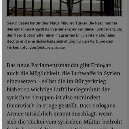
Geschlossen hinter dem Nato-Mitglied Türkei: Die Nato nannte
den syrischen Angriff nach einer eilig einberufenen Sondersitzung
der Nato-Botschafter einen flagranten Bruch internationalen
Rechts und eine Sicherheitsbedrohung für den Verbündeten
Türkei; Foto: dpa/picture alliance
Das neue Parlamentsmandat gibt Erdoğan
auch die Möglichkeit, die Luftwaffe in Syrien
einzusetzen – selbst die im Bürgerkrieg
bisher so wichtige Luftüberlegenheit der
syrischen Truppen ist also zumindest
theoretisch in Frage gestellt. Dass Erdoğans
Armee tatsächlich erneut zuschlägt, wenn
sich die Türkei vom syrischen Militär bedroht