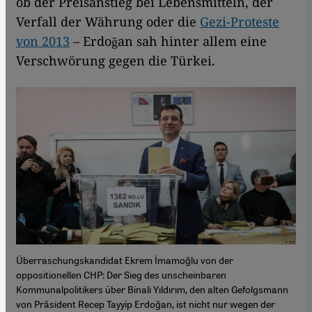
ob der Preisanstieg bei Lebensmitteln, der
Verfall der Währung oder die
Gezi-Proteste
von 2013
– Erdoğan sah hinter allem eine
Verschwörung gegen die Türkei.
Überraschungskandidat Ekrem İmamoğlu von der
oppositionellen CHP: Der Sieg des unscheinbaren
Kommunalpolitikers über Binali Yıldırım, den alten Gefolgsmann
von Präsident Recep Tayyip Erdoğan, ist nicht nur wegen der