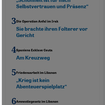
„Schönheit ist für mich
Selbstvertrauen und Präsenz“
Die Operation Anfal im Irak
Sie brachte ihren Folterer vor
Gericht
Spaniens Exklave Ceuta
Am Kreuzweg
Friedensarbeit im Libanon
„Krieg ist kein
Abenteuerspielplatz“
Amnestiegesetz im Libanon