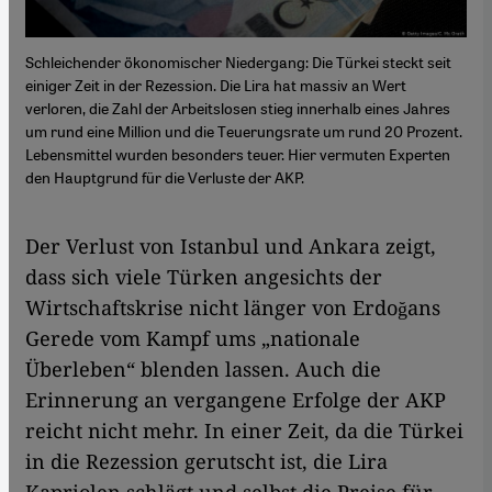
Schleichender ökonomischer Niedergang: Die Türkei steckt seit
einiger Zeit in der Rezession. Die Lira hat massiv an Wert
verloren, die Zahl der Arbeitslosen stieg innerhalb eines Jahres
um rund eine Million und die Teuerungsrate um rund 20 Prozent.
Lebensmittel wurden besonders teuer. Hier vermuten Experten
den Hauptgrund für die Verluste der AKP.
Der Verlust von Istanbul und Ankara zeigt,
dass sich viele Türken angesichts der
Wirtschaftskrise nicht länger von Erdoğans
Gerede vom Kampf ums „nationale
Überleben“ blenden lassen. Auch die
Erinnerung an vergangene Erfolge der AKP
reicht nicht mehr. In einer Zeit, da die Türkei
in die Rezession gerutscht ist, die Lira
Kapriolen schlägt und selbst die Preise für