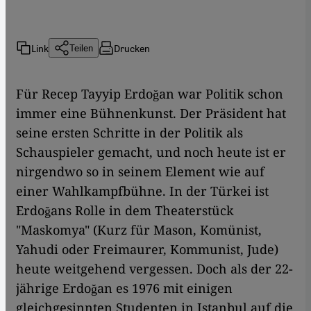
Link
Drucken
Teilen
Für Recep Tayyip Erdoğan war Politik schon
immer eine Bühnenkunst. Der Präsident hat
seine ersten Schritte in der Politik als
Schauspieler gemacht, und noch heute ist er
nirgendwo so in seinem Element wie auf
einer Wahlkampfbühne. In der Türkei ist
Erdoğans Rolle in dem Theaterstück
"Maskomya" (Kurz für Mason, Komünist,
Yahudi oder Freimaurer, Kommunist, Jude)
heute weitgehend vergessen. Doch als der 22-
jährige Erdoğan es 1976 mit einigen
gleichgesinnten Studenten in Istanbul auf die