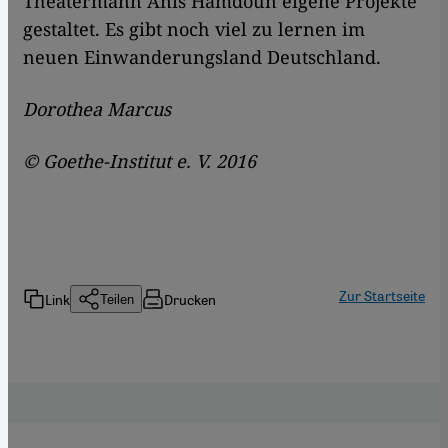
Theatermann Anis Hamdoun eigene Projekte
gestaltet. Es gibt noch viel zu lernen im
neuen Einwanderungsland Deutschland.
Dorothea Marcus
©
Goethe-Institut e. V. 2016
Zur Startseite
Link
Drucken
Teilen