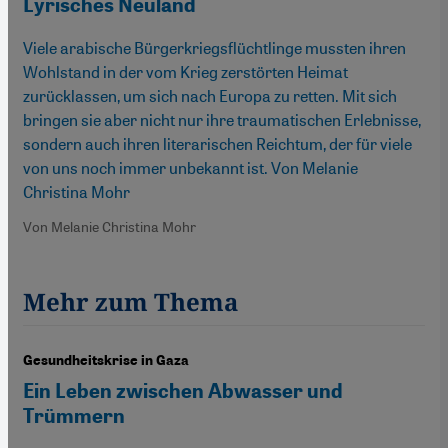
Lyrisches Neuland
Viele arabische Bürgerkriegsflüchtlinge mussten ihren
Wohlstand in der vom Krieg zerstörten Heimat
zurücklassen, um sich nach Europa zu retten. Mit sich
bringen sie aber nicht nur ihre traumatischen Erlebnisse,
sondern auch ihren literarischen Reichtum, der für viele
von uns noch immer unbekannt ist. Von Melanie
Christina Mohr
Von Melanie Christina Mohr
Mehr zum Thema
Gesundheitskrise in Gaza
Ein Leben zwischen Abwasser und
Trümmern