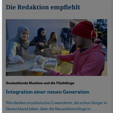
Die Redaktion empfiehlt
Deutschlands Muslime und die Flüchtlinge
Integration einer neuen Generation
Wie denken muslimische Zuwanderer, die schon länger in
Deutschland leben, über die Neuankömmlinge in