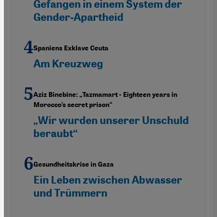
Gefangen in einem System der
Gender-Apartheid
Spaniens Exklave Ceuta
Am Kreuzweg
Aziz Binebine: „Tazmamart - Eighteen years in
Morocco’s secret prison“
„Wir wurden unserer Unschuld
beraubt“
Gesundheitskrise in Gaza
Ein Leben zwischen Abwasser
und Trümmern