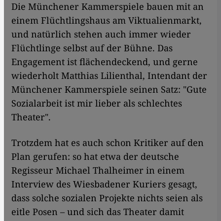
Die Münchener Kammerspiele bauen mit an
einem Flüchtlingshaus am Viktualienmarkt,
und natürlich stehen auch immer wieder
Flüchtlinge selbst auf der Bühne. Das
Engagement ist flächendeckend, und gerne
wiederholt Matthias Lilienthal, Intendant der
Münchener Kammerspiele seinen Satz: "Gute
Sozialarbeit ist mir lieber als schlechtes
Theater".
Trotzdem hat es auch schon Kritiker auf den
Plan gerufen: so hat etwa der deutsche
Regisseur Michael Thalheimer in einem
Interview des Wiesbadener Kuriers gesagt,
dass solche sozialen Projekte nichts seien als
eitle Posen – und sich das Theater damit