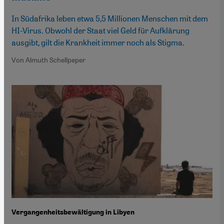
In Südafrika leben etwa 5,5 Millionen Menschen mit dem
HI-Virus. Obwohl der Staat viel Geld für Aufklärung
ausgibt, gilt die Krankheit immer noch als Stigma.
Von Almuth Schellpeper
Vergangenheitsbewältigung in Libyen