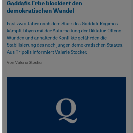
Gaddafis Erbe blockiert den
demokratischen Wandel
Fast zwei Jahre nach dem Sturz des Gaddafi-Regimes
kämpft Libyen mit der Aufarbeitung der Diktatur. Offene
Wunden und anhaltende Konflikte gefährden die
Stabilisierung des noch jungen demokratischen Staates.
Aus Tripolis informiert Valerie Stocker.
Von Valerie Stocker