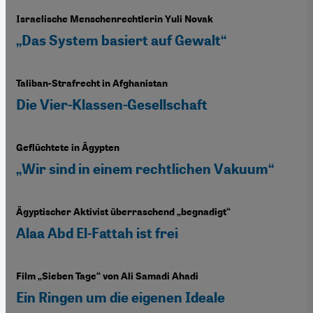
Israelische Menschenrechtlerin Yuli Novak
„Das System basiert auf Gewalt“
Taliban-Strafrecht in Afghanistan
Die Vier-Klassen-Gesellschaft
Geflüchtete in Ägypten
„Wir sind in einem rechtlichen Vakuum“
Ägyptischer Aktivist überraschend „begnadigt“
Alaa Abd El-Fattah ist frei
Film „Sieben Tage“ von Ali Samadi Ahadi
Ein Ringen um die eigenen Ideale