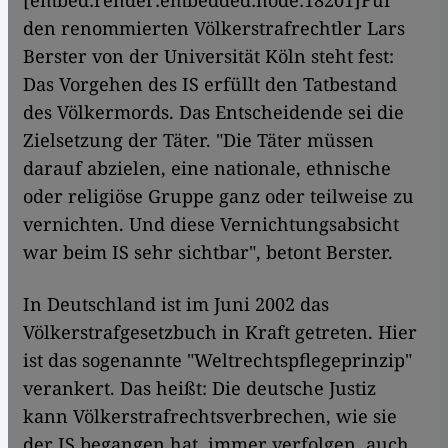
[embed:render:embedded:node:18201]Für
den renommierten Völkerstrafrechtler Lars
Berster von der Universität Köln steht fest:
Das Vorgehen des IS erfüllt den Tatbestand
des Völkermords. Das Entscheidende sei die
Zielsetzung der Täter. "Die Täter müssen
darauf abzielen, eine nationale, ethnische
oder religiöse Gruppe ganz oder teilweise zu
vernichten. Und diese Vernichtungsabsicht
war beim IS sehr sichtbar", betont Berster.
In Deutschland ist im Juni 2002 das
Völkerstrafgesetzbuch in Kraft getreten. Hier
ist das sogenannte "Weltrechtspflegeprinzip"
verankert. Das heißt: Die deutsche Justiz
kann Völkerstrafrechtsverbrechen, wie sie
der IS begangen hat, immer verfolgen, auch