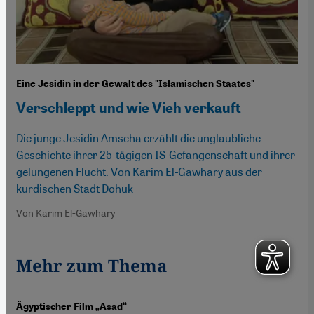
Eine Jesidin in der Gewalt des "Islamischen Staates"
Verschleppt und wie Vieh verkauft
Die junge Jesidin Amscha erzählt die unglaubliche
Geschichte ihrer 25-tägigen IS-Gefangenschaft und ihrer
gelungenen Flucht. Von Karim El-Gawhary aus der
kurdischen Stadt Dohuk
Von Karim El-Gawhary
Mehr zum Thema
Ägyptischer Film „Asad“