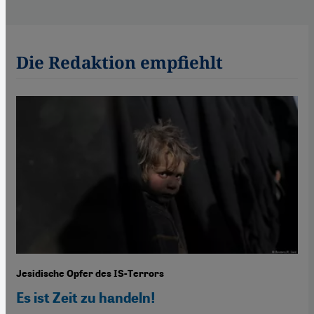
Die Redaktion empfiehlt
Jesidische Opfer des IS-Terrors
Es ist Zeit zu handeln!