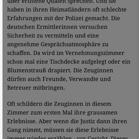
über erlittene Qualen sprechen. Und sie
haben in ihren Heimatländern oft schlechte
Erfahrungen mit der Polizei gemacht. Die
deutschen Ermittlerinnen versuchen
Sicherheit zu vermitteln und eine
angenehme Gesprächsatmosphäre zu
schaffen. Da wird im Vernehmungszimmer
schon mal eine Tischdecke aufgelegt oder ein
Blumenstrauß drapiert. Die Zeuginnen
dürfen auch Freunde, Verwandte und
Betreuer mitbringen.
Oft schildern die Zeuginnen in diesem
Zimmer zum ersten Mal ihre grausamen
Erlebnisse. Aber wenn die Justiz dann ihren
Gang nimmt, müssen sie diese Erlebnisse
immer wieder erzählen - vor Gericht. Dieses