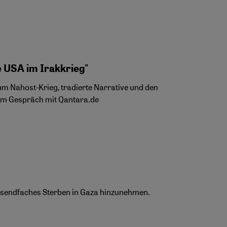
e USA im Irakkrieg"
um Nahost-Krieg, tradierte Narrative und den
im Gespräch mit Qantara.de
 tausendfaches Sterben in Gaza hinzunehmen.