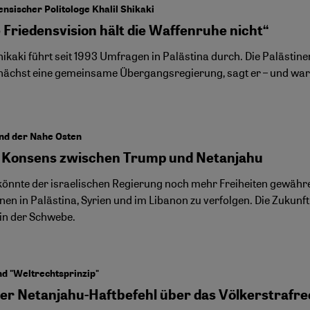
ensischer Politologe Khalil Shikaki
 Friedensvision hält die Waffenruhe nicht“
hikaki führt seit 1993 Umfragen in Palästina durch. Die Palästin
nächst eine gemeinsame Übergangsregierung, sagt er – und war
nd der Nahe Osten
n Konsens zwischen Trump und Netanjahu
önnte der israelischen Regierung noch mehr Freiheiten gewähre
nen in Palästina, Syrien und im Libanon zu verfolgen. Die Zukunf
 in der Schwebe.
d "Weltrechtsprinzip"
er Netanjahu-Haftbefehl über das Völkerstrafre