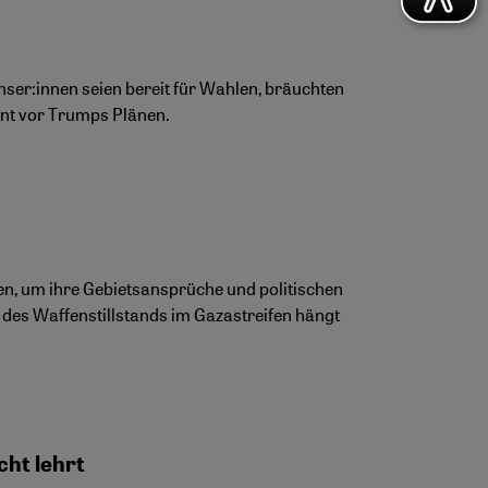
enser:innen seien bereit für Wahlen, bräuchten
nt vor Trumps Plänen.
n, um ihre Gebietsansprüche und politischen
t des Waffenstillstands im Gazastreifen hängt
cht lehrt