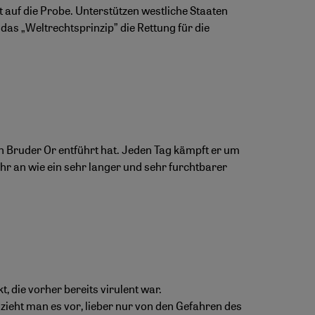
t auf die Probe. Unterstützen westliche Staaten
das „Weltrechtsprinzip” die Rettung für die
en Bruder Or entführt hat. Jeden Tag kämpft er um
ahr an wie ein sehr langer und sehr furchtbarer
, die vorher bereits virulent war.
 zieht man es vor, lieber nur von den Gefahren des