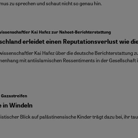
mus zu sprechen und schaut nicht so genau hin.
ssenschaftler Kai Hafez zur Nahost-Berichterstattung
schland erleidet einen Reputationsverlust wie di
issenschaftler Kai Hafez über die deutsche Berichterstattung z
nhang mit antiislamischen Ressentiments in der Gesellschaft 
 Gazastreifen
e in Windeln
sistischer Blick auf palästinensische Kinder trägt dazu bei, ihr