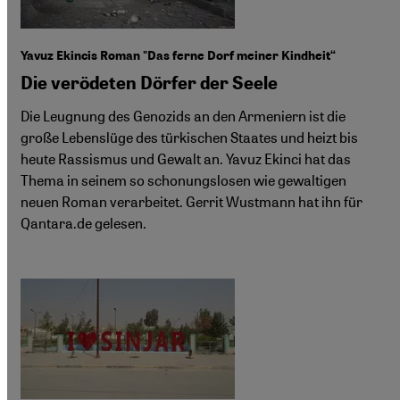
Yavuz Ekincis Roman "Das ferne Dorf meiner Kindheit“
Die verödeten Dörfer der Seele
Die Leugnung des Genozids an den Armeniern ist die
große Lebenslüge des türkischen Staates und heizt bis
heute Rassismus und Gewalt an. Yavuz Ekinci hat das
Thema in seinem so schonungslosen wie gewaltigen
neuen Roman verarbeitet. Gerrit Wustmann hat ihn für
Qantara.de gelesen.