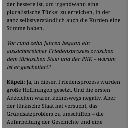
der bessere ist, um irgendwann eine
pluralistische Türkei zu erreichen, in der
ganz selbstverständlich auch die Kurden eine
Stimme haben.
Vor rund zehn Jahren begann ein
aussichtsreicher Friedensprozess zwischen
dem türkischen Staat und der PKK – warum
ist er gescheitert?
Küpeli:
Ja, in diesen Friedensprozess wurden
große Hoffnungen gesetzt. Und die ersten
Anzeichen waren keineswegs negativ. Aber
der türkische Staat hat versucht, das
Grundsatzproblem zu umschiffen – die
Aufarbeitung der Geschichte und eine