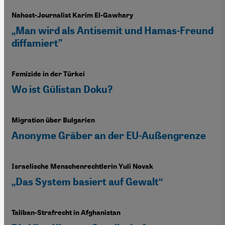
Nahost-Journalist Karim El-Gawhary
„Man wird als Antisemit und Hamas-Freund
diffamiert”
Femizide in der Türkei
Wo ist Gülistan Doku?
Migration über Bulgarien
Anonyme Gräber an der EU-Außengrenze
Israelische Menschenrechtlerin Yuli Novak
„Das System basiert auf Gewalt“
Taliban-Strafrecht in Afghanistan