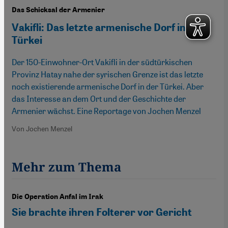
Das Schicksal der Armenier
Vakifli: Das letzte armenische Dorf in der
Türkei
Der 150-Einwohner-Ort Vakifli in der südtürkischen
Provinz Hatay nahe der syrischen Grenze ist das letzte
noch existierende armenische Dorf in der Türkei. Aber
das Interesse an dem Ort und der Geschichte der
Armenier wächst. Eine Reportage von Jochen Menzel
Von Jochen Menzel
Mehr zum Thema
Die Operation Anfal im Irak
Sie brachte ihren Folterer vor Gericht