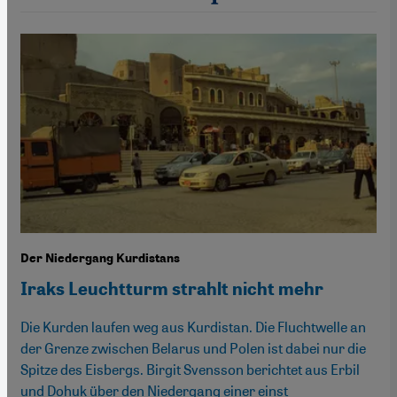
Der Niedergang Kurdistans
Iraks Leuchtturm strahlt nicht mehr
Die Kurden laufen weg aus Kurdistan. Die Fluchtwelle an
der Grenze zwischen Belarus und Polen ist dabei nur die
Spitze des Eisbergs. Birgit Svensson berichtet aus Erbil
und Dohuk über den Niedergang einer einst