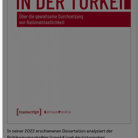
In seiner 2022 erschienenen Dissertation analysiert der
Politikwissenschaftler Ismail Küpeli die historischen