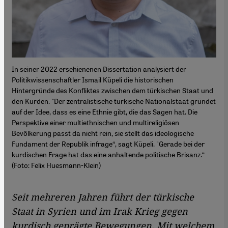
In seiner 2022 erschienenen Dissertation analysiert der
Politikwissenschaftler Ismail Küpeli die historischen
Hintergründe des Konfliktes zwischen dem türkischen Staat und
den Kurden. "Der zentralistische türkische Nationalstaat gründet
auf der Idee, dass es eine Ethnie gibt, die das Sagen hat. Die
Perspektive einer multiethnischen und multireligiösen
Bevölkerung passt da nicht rein, sie stellt das ideologische
Fundament der Republik infrage“, sagt Küpeli. "Gerade bei der
kurdischen Frage hat das eine anhaltende politische Brisanz.“
(Foto: Felix Huesmann-Klein)
Seit mehreren Jahren führt der türkische
Staat in Syrien und im Irak Krieg gegen
kurdisch geprägte Bewegungen. Mit welchem