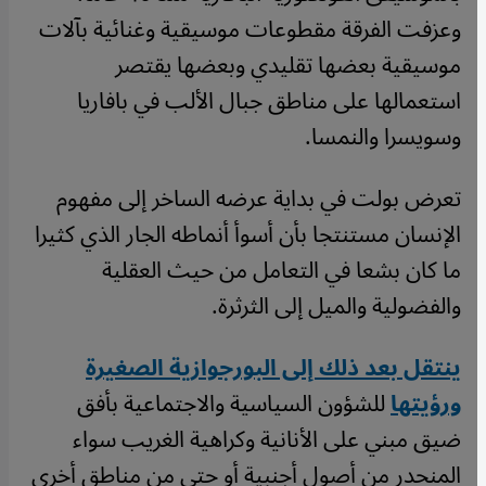
وعزفت الفرقة مقطوعات موسيقية وغنائية بآلات
موسيقية بعضها تقليدي وبعضها يقتصر
استعمالها على مناطق جبال الألب في بافاريا
وسويسرا والنمسا.
تعرض بولت في بداية عرضه الساخر إلى مفهوم
الإنسان مستنتجا بأن أسوأ أنماطه الجار الذي كثيرا
ما كان بشعا في التعامل من حيث العقلية
والفضولية والميل إلى الثرثرة.
ينتقل بعد ذلك إلى البورجوازية الصغيرة
ورؤيتها
للشؤون السياسية والاجتماعية بأفق
ضيق مبني على الأنانية وكراهية الغريب سواء
المنحدر من أصول أجنبية أو حتى من مناطق أخرى