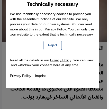
Technically necessary
Accept
Google Maps Embed
We use technically necessary cookies to provide you
with the essential functions of our website. We only
process your data on our own systems. You can read
more about this in our
Privacy Policy
. You can only use
our website to the extent that is technically necessary.
Reject
الكاتب والفنان الألماني الساخر غيرهارد بولت.
Read all the details in our
Privacy Policy
. You can view
ما الفرق بين المسرح الساخر في البلدان
and withdraw your consent here at any time.
الديمقراطية والدول ذات الأنظمة السلطوية؟
Privacy Policy
Imprint
عن ذلك يكتب عارف حجاج لموقع قنطرة
مسلطا الضوء على محتوى ما يقدمه الكاتب
والفنان الألماني الساخر غيرهارد بولت.