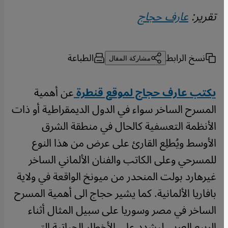
تقرير:
عارف حجاج
نسخ الرابط
الطباعة
مشاركة المقال
يكتب عارف حجاج لموقع قنطرة
عن أهمية
المسرح الساخر سواء في الدول الديمقراطية أو ذات
الأنظمة التعسفية كالحال في منطقة الشرق
الأوسط ويُطلِع القارئ على عرض من هذا النوع
للمسرحي وعلى الكاتب والفنان الألماني الساخر
غيرهارد بولت المنحدر من ميونخ الواقعة في ولاية
بافاريا الألمانية. كما يشير حجاج الى أهمية المسرح
الساخر في مصر وسوريا على سبيل المثال أثناء
الربيع العربي ليشدد على الأخطار الحياتية التي