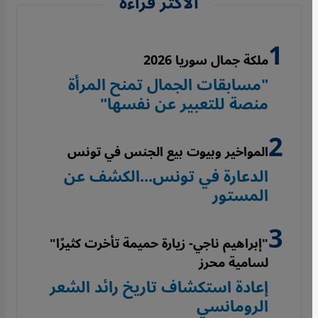
الأكثر قراءة
ملكة جمال سوريا 2026
"مسابقات الجمال تمنح المرأة
منصة للتعبير عن نفسها"
المواخير وبيوت بيع الجنس في تونس
الدعارة في تونس...الكشف عن
المستور
"إبراهيم ناجي- زيارة حميمة تأخرت كثيرًا"
لسامية محرز
إعادة استكشاف تاريخ رائد الشعر
الرومانسي