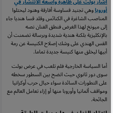
أشار بولت على ظاهرة واسعة الانتشار في
أوروبا
وهي تجنيد قساوسة أفارقة وهنود ليحتلوا
المناصب الشاغرة في الكنائس وقلد قسا هنديا جاء
إلى ميونخ لهذا الغرض فنطق الفنان نصه
بالإنكليزية بلكنة هندية شديدة وبرسالة تضمنت أن
القس الهندي على وشك إصلاح الكنيسة عن رمة
أبيها ليخلق منها كنيسة جديدة تماما.
أما السياسة الخارجية فلم تلعب في عرض بولت
سوى دور ثانوي حيث اتضح بين السطور سخطه
على التطورات السائدة سواء حيال حرب أوكرانيا
ومواقف ألمانيا وأوروبا منها أو إزاء تعامل العالم مع
الجائحة.