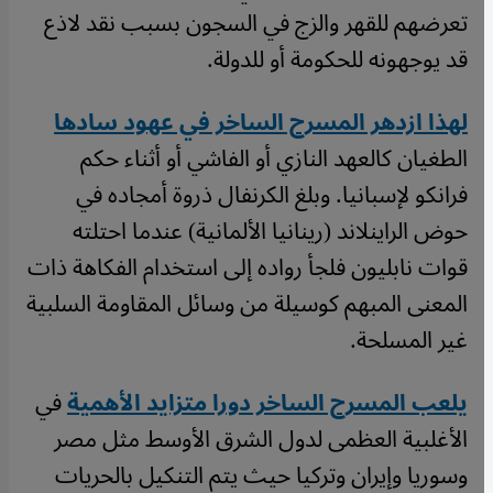
تعرضهم للقهر والزج في السجون بسبب نقد لاذع
قد يوجهونه للحكومة أو للدولة.
لهذا ازدهر المسرح الساخر في عهود سادها
الطغيان كالعهد النازي أو الفاشي أو أثناء حكم
فرانكو لإسبانيا. وبلغ الكرنفال ذروة أمجاده في
حوض الراينلاند (رينانيا الألمانية) عندما احتلته
قوات نابليون فلجأ رواده إلى استخدام الفكاهة ذات
المعنى المبهم كوسيلة من وسائل المقاومة السلبية
غير المسلحة.
يلعب المسرح الساخر دورا متزايد الأهمية
في
الأغلبية العظمى لدول الشرق الأوسط مثل مصر
وسوريا وإيران وتركيا حيث يتم التنكيل بالحريات