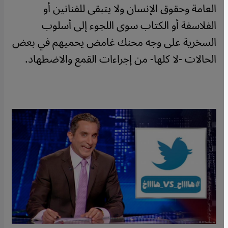
العامة وحقوق الإنسان ولا يتبقى للفنانين أو
الفلاسفة أو الكتاب سوى اللجوء إلى أسلوب
السخرية على وجه محنك غامض يحميهم في بعض
الحالات -لا كلها- من إجراءات القمع والاضطهاد.