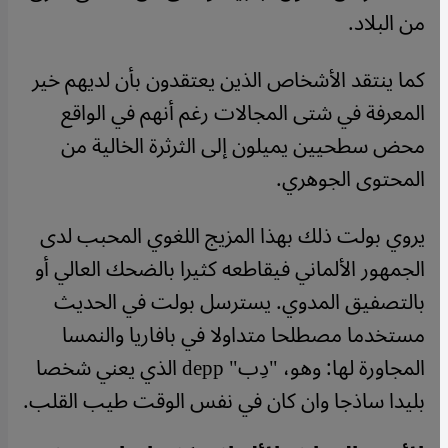
من البلاد.
كما ينتقد الأشخاص الذين يعتقدون بأن لديهم خير
المعرفة في شتى المجالات رغم أنهم في الواقع
محض سطحيين يميلون إلى الثرثرة الخالية من
المحتوى الجوهري.
يروي بولت ذلك بهذا المزيج اللغوي المحبب لدى
الجمهور الألماني فيقاطعه كثيرا بالضحك العالي أو
بالتصفيق المدوي. يسترسل بولت في الحديث
مستخدما مصطلحا متداولا في بافاريا والنمسا
المجاورة لها: وهو، "دِب" depp الذي يعني شخصا
بليدا ساذجا وان كان في نفس الوقت طيب القلب.