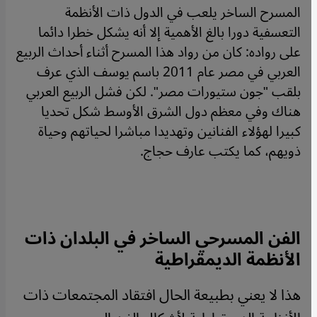
المسرح الساخر يلعب في الدول ذات الأنظمة
التعسفية دورا بالغ الأهمية إلا أنه يشكل خطرا دائما
على رواده: كان من رواد هذا المسرح أثناء أحداث الربيع
العربي في مصر عام 2011 باسم يوسف الذي عرف
بلقب "جون ستيورات مصر". لكن فشل الربيع العربي
هناك وفي معظم دول الشرق الأوسط شكل تحديا
كبيرا لهؤلاء الفنانين وتهديدا مباشرا لحياتهم وحياة
ذويهم، كما يكتب عارف حجاج.
الفن المسرحي الساخر في البلدان ذات
الأنظمة الديمقراطية
هذا لا يعني بطبيعة الحال افتقاد المجتمعات ذات