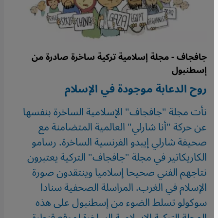
جافجاف - مجلة إسلامية تركية ساخرة صادرة من
إسطنبول
روح الدعابة موجودة في الإسلام
نأت مجلة "جافجاف" الإسلامية الساخرة بنفسها
عن حركة "أنا شارلي" العالمية المتضامنة مع
صحيفة شارلي إيبدو الفرنسية الساخرة. رسامو
الكاريكاتير في مجلة "جافجاف" التركية يعتبرون
نتاجهم الفني صحيحا إسلاميا وينتقدون صورة
الإسلام في الغرب. المراسلة الصحفية سنادا
سوكولو تسلط الضوء من إسطنبول على هذه
المجلة التركية الإسلامية الساخرة لموقع قنطرة.