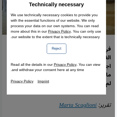
Technically necessary
Accept
Google Maps Embed
We use technically necessary cookies to provide you
with the essential functions of our website. We only
process your data on our own systems. You can read
more about this in our
Privacy Policy
. You can only use
our website to the extent that is technically necessary.
في منطقة مدنين جنوب شرقي تونس مثَّلَ
Reject
الغناء والموسيقى وسيلة للمهمشين
اجتماعياً يرتقي بها التوانسة السود في مرحلة
Read all the details in our
Privacy Policy
. You can view
and withdraw your consent here at any time.
ما بعد التحرر من العبودية. لكن الجيل الشاب
Privacy Policy
Imprint
لم يعد يرضى بذلك. تحليل مارتا سكاليوني.
تقرير:
Marta Scaglioni