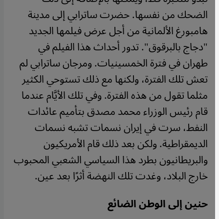
الضحك من نفسها. حضرت ساترابي إلى مدينة
هامبورغ الألمانية من أجل عرض فيلمها الجديد
"دجاج بالبرقوق". تدور أحداث هذا الفيلم في
طهران في فترة الخمسينيات. ومرجان ساترابي لم
تعش تلك الفترة، ولكنها مع ذلك تستوحي الكثير
مثلما تقول من هذه الفترة. وفي تلك الأيَّام عندما
قام رئيس الوزراء محمد مصدق بتأميم عائدات
النفط، سرت في إيران نسمات تشبه نسمات
الديمقراطية. ولكن بعد ذلك قام الأمريكيون
والبريطانيون بطرد هذا السياسي الشعبي المحبوب
خارج البلاد، وغدت تلك النهضة أثرًا بعد عين.
حنين إلى الوطن الضائع