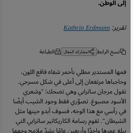
إلى الوطن.
تقرير:
Kathrin Erdmann
نسخ الرابط
الطباعة
مشاركة المقال
فمها المستدير مطلي بأحمر شفاه فاقع اللون،
وحاجباها مرتفعان إلى أعلى في شكل مسرحي.
تقول مرجان ساترابي وهي تضحك: "وشعري
الأسود مصبوغ. تصوَّري فقط وجود الشيب أيضًا
في رأسي مع هذا الوجه، فسوف أبدو حينها مثل
الشيطان". تقوم رسامة الكاريكاتير ساترابي التي
يبلغ عمرها واحدًا وأربعين عامًا بشدّ ملامح وجهها