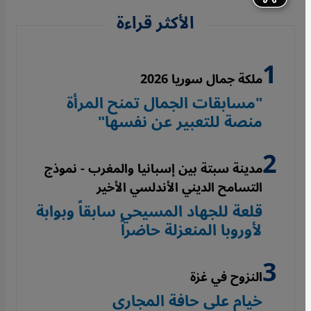
الأكثر قراءة
ملكة جمال سوريا 2026
"مسابقات الجمال تمنح المرأة
منصة للتعبير عن نفسها"
مدينة سبتة بين إسبانيا والمغرب - نموذج
التسامح الديني الأندلسي الأخير
قلعة للجهاد المسيحي سابقاً وبوابة
لأوروبا المنعزلة حاضراً
النزوح في غزة
خيام على حافة المجاري