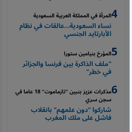
المرأة في المملكة العربية السعودية
نساء السعودية...عالقات في نظام
الأبارتايد الجنسي
المؤرخ بنيامين ستورا
"ملف الذاكرة بين فرنسا والجزائر
في خطر"
مذكرات عزيز بنبين "تازماموت" 18 عاما في
سجن سري
شاركوا "دون علمهم" بانقلاب
فاشل على ملك المغرب