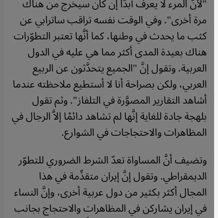
"لأنَّ المرء لا يعرف أبدًا إن كان سيخرج من هناك
مرة أخرى". وفي الوقت نفسه تراقب ساترابي عن
كثب ما يحدث في وطنها، كما أنَّها تعتبر التطوّرات
هناك بعيدة المدى أكثر مما هي عليه في الدول
العربية. وتقول إنَّ "الجميع يتحدَّثون عن الربيع
العربي، ولكن بصراحة أنا لا أستطيع ملاحظته عندما
أشاهد التقارير المصوَّرة في التلفاز". وثم تقول
بلهجة جادة للغاية إنَّها لم تشاهد دائمًا إلاَّ الرجال في
المظاهرات والاحتجاجات في الشوارع.
وتضيف أنَّ المساواة تعدّ الشرط الضروري للتطوّر
الديمقراطي. وتقول إنَّ إيران متقدِّمة في هذا
المجال أكثر بكثير من دول عربية أخرى، وإنَّ النساء
في إيران يشاركن في المظاهرات والاحتجاج بجانب