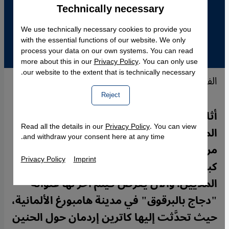
Technically necessary
Accept
Google Maps Embed
We use technically necessary cookies to provide you
with the essential functions of our website. We only
process your data on our own systems. You can read
more about this in our
Privacy Policy
. You can only use
our website to the extent that is technically necessary.
الفنانة مرجان ساترابي....زهرة قديمة وأرض جديدة
Reject
أثار قبل أحد عشر عامًا كتاب القصص
Read all the details in our
Privacy Policy
. You can view
المصوَّرة "برسيبوليس" للفنَّانة الإيرانية
and withdraw your consent here at any time.
مرجان ساترابي حول طفولتها في إيران ضجة
Privacy Policy
Imprint
كبيرة. كما نال فيلمها "برسيبوليس" إعجاب
الملايين. والآن يعرض فيلم آخر لها عنوانه
"دجاج بالبرقوق" في مدينة هامبورغ الألمانية،
حيث تحدَّثت إليها كاترين إردمان حول الحنين