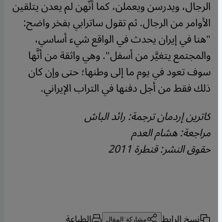
الرجال، ويدرسن ويعملن، كما أنَّهن لم يعدن يتلقين
الأوامر من الرجال. ثم تقول ساترابي بفخر واضح:
"هنا في إيران يحدث في الواقع شيء أساسي،
والمجتمع يتغيَّر من أسفل". وهي واثقة من أنَّها
سوف تعود في يوم ما إلى وطنها؛ حتى وإن كان
ذلك فقط من أجل دفنها في التراب الإيراني.
كاترين إردمان
ترجمة: رائد الباش
مراجعة: هشام العدم
حقوق النشر: قنطرة 2011
نسخ الرابط
الطباعة
مشاركة المقال