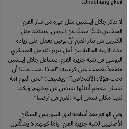
Unabhängigkeit.
لا يذكر جلال إيتشين مثل غيره من تتار القرم
المنفيين شيئًا حسنًا عن الروس. ويعتقد مثل
الكثرين من تتار القرم أنَّ بوتين يعمل على زيادة
حدة الأزمة الحالية من أجل تبرير التدخل العسكري
الروسي في شبه جزيرة القرم. يتساءل جلال إيتشين
منفعلاً بغضب على كرسيه: "لماذا يجب علينا أن
نحب هؤلاء الأشخاص؟" ويضيف: "نحن اليوم أمة
يعيش معظم أبنائها بعيدين عن وطنهم. ولكننا
لدينا مكان ننتمي إليه: القرم هي أرضنا".
وفي الواقع يعدّ أسلافه لدى المؤرخين السكَّان
الأصليين لشبه جزيرة القرم. وأمَّا كونهم لا يشكِّلون