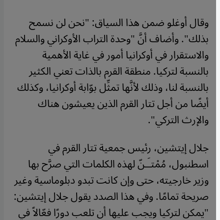
وقال أوغلو ضمن هذا السياق: "نحن لن نسمح
بذلك". وأضاف أنَّ "وحدة التراب الأوكراني والسلام
والاستقرار في أوكرانيا أمور في غاية الأهمية
بالنسبة لتركيا. منطقة القرم بالذات تعني الكثير
بالنسبة لنا، وذلك لأنَّها تمثِّل بوّابة أوكرانيا، وكذلك
أيضًا من أجل تتار القرم الذين يعيشون هناك
والإرث التركي".
جلال إيتشين، رئيس جمعية تتار القرم في
اسطنبول، مُمْتـَـنّ لهذه الكلمات التي صرَّح بها
وزير خارجيته، حتى وإن كانت تبدو دبلوماسية وغير
صريحة تمامًا. وفي هذا الصدد يقول جلال إيتشين:
"يمكن لتركيا ويجب عليها أن تلعب دورًا فعّالاً في