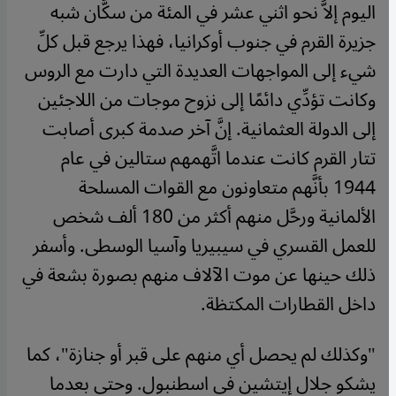
اليوم إلاَّ نحو اثني عشر في المئة من سكَّان شبه
جزيرة القرم في جنوب أوكرانيا، فهذا يرجع قبل كلِّ
شيء إلى المواجهات العديدة التي دارت مع الروس
وكانت تؤدِّي دائمًا إلى نزوح موجات من اللاجئين
إلى الدولة العثمانية. إنَّ آخر صدمة كبرى أصابت
تتار القرم كانت عندما اتَّهمهم ستالين في عام
1944 بأنَّهم متعاونون مع القوات المسلحة
الألمانية ورحَّل منهم أكثر من 180 ألف شخص
للعمل القسري في سيبيريا وآسيا الوسطى. وأسفر
ذلك حينها عن موت الآلاف منهم بصورة بشعة في
داخل القطارات المكتظة
.
"
وكذلك لم يحصل أي منهم على قبر أو جنازة"، كما
يشكو جلال إيتشين في اسطنبول. وحتى بعدما