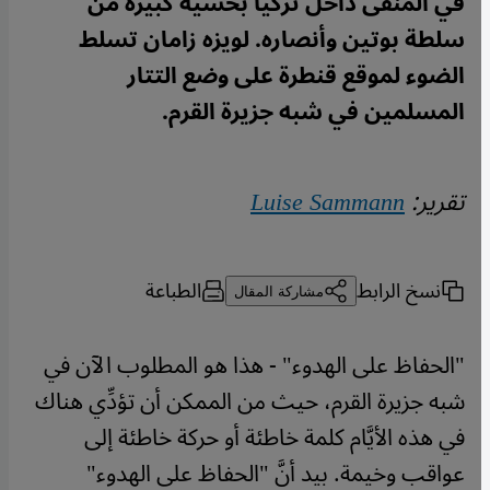
في المنفى داخل تركيا بخشية كبيرة من
سلطة بوتين وأنصاره. لويزه زامان تسلط
الضوء لموقع قنطرة على وضع التتار
المسلمين في شبه جزيرة القرم.
تقرير:
Luise Sammann
نسخ الرابط
الطباعة
مشاركة المقال
"الحفاظ على الهدوء" - هذا هو المطلوب الآن في
شبه جزيرة القرم، حيث من الممكن أن تؤدِّي هناك
في هذه الأيَّام كلمة خاطئة أو حركة خاطئة إلى
عواقب وخيمة. بيد أنَّ "الحفاظ على الهدوء"