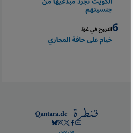
الكويت تجرّد مبدعيها من
جنسيتهم
النزوح في غزة
خيام على حافة المجاري
Footer
من نحن