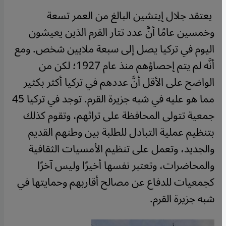
يعتقد جلال إيتشين البالغ من العمر تسعة
وخمسين عامًا أنَّ عدد تتار القرم الذين يعيشون
اليوم في تركيا يصل إلى سبعة ملايين شخص. ومع
أنَّه لم يتم إحصاؤهم منذ عام 1927؛ لكن من
الواضح على الأقل أنَّ عددهم في تركيا أكثر بكثير
مما هو عليه في شبه جزيرة القرم. توجد في تركيا 45
جمعية تتولى المحافظة على تراثهم، وتقوم كذلك
بتنظيم عملية التبادل للطلبة بين وطنهم القديم
والجديد، وتعمل على تنظيم الأمسيات الثقافية
والمحاضرات، وتعتبر نفسها أخيرًا وليس آخرًا
كجمعيات للدفاع عن مصالح أقاربهم وحمايتها في
شبه جزيرة القرم
.