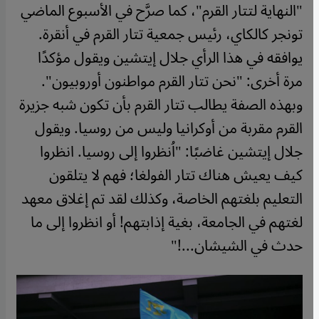
"النهاية لتتار القرم"، كما صرَّح في الأسبوع الماضي
تونجر كالكاي، رئيس جمعية تتار القرم في أنقرة.
يوافقه في هذا الرأي جلال إيتشين ويقول مؤكدًا
مرة أخرى: "نحن تتار القرم مواطنون أوروبيون".
وبهذه الصفة يطالب تتار القرم بأن تكون شبه جزيرة
القرم مقربة من أوكرانيا وليس من روسيا. ويقول
جلال إيتشين غاضبًا: "اُنظروا إلى روسيا. انظروا
كيف يعيش هناك تتار الفولغا؛ فهم لا يتلقون
التعليم بلغتهم الخاصة، وكذلك لقد تم إغلاق معهد
لغتهم في الجامعة، بغية إذابتهم! أو انظروا إلى ما
حدث في الشيشان...!"