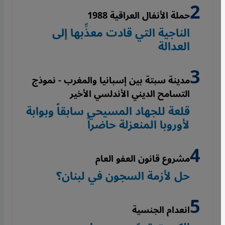
حملة الأنفال العراقية 1988
الناجية التي قادت معذِّبها إلى
العدالة
مدينة سبتة بين إسبانيا والمغرب - نموذج
التسامح الديني الأندلسي الأخير
قلعة للجهاد المسيحي سابقاً وبوابة
لأوروبا المنعزلة حاضراً
مشروع قانون العفو العام
حل لأزمة السجون في لبنان؟
انعدام الجنسية