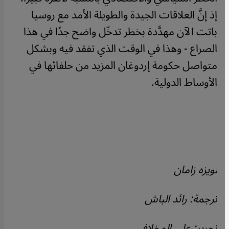
إذ إنَّ العلاقات الجيدة والطويلة الأمد مع روسيا
باتت الآن مهدَّدة بخطر تدخّل واضح جدًا في هذا
الصراع - وهذا في الوقت الذي تفقد فيه وبشكل
متواصل حكومة إردوغان المزيد من حلفائها في
الأوساط الدولية.
لويزه زامان
ترجمة: رائد الباش
تحرير: علي المخلافي