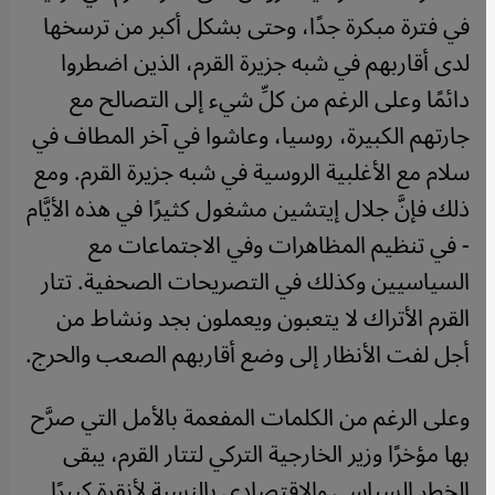
في فترة مبكرة جدًا، وحتى بشكل أكبر من ترسخها
لدى أقاربهم في شبه جزيرة القرم، الذين اضطروا
دائمًا وعلى الرغم من كلِّ شيء إلى التصالح مع
جارتهم الكبيرة، روسيا، وعاشوا في آخر المطاف في
سلام مع الأغلبية الروسية في شبه جزيرة القرم. ومع
ذلك فإنَّ جلال إيتشين مشغول كثيرًا في هذه الأيَّام
- في تنظيم المظاهرات وفي الاجتماعات مع
السياسيين وكذلك في التصريحات الصحفية. تتار
القرم الأتراك لا يتعبون ويعملون بجد ونشاط من
أجل لفت الأنظار إلى وضع أقاربهم الصعب والحرج.
وعلى الرغم من الكلمات المفعمة بالأمل التي صرَّح
بها مؤخرًا وزير الخارجية التركي لتتار القرم، يبقى
الخطر السياسي والاقتصادي بالنسبة لأنقرة كبيرًا.