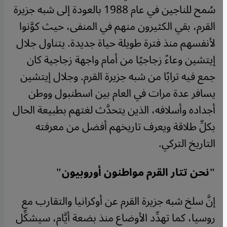
سُمح للناجين في عام 1988 بالعودة إلى شبه جزيرة
القرم، بقي الكثيرون منهم في المنفى، حيث كوَّنوا
لأنفسهم منذ فترة طويلة حياة جديدة. يتناول جلال
إيتشين وعاءً زجاجيًا من أمام واجهة زجاجية كان
جمع فيه ترابًا من شبه جزيرة القرم. وجلال إيتشين
يسافر عدة مرات في العام بين اسطنبول ووطن
أجداده وأسلافه، الذين يتحدَّث لغتهم بطبيعة الحال
بكلِّ طلاقة ويعرف تاريخهم أفضل من معرفته
التاريخ التركي.
"
نحن تتار القرم مواطنون أوروبيون
"
إنَّ سلخ شبه جزيرة القرم عن أوكرانيا والتقارب مع
روسيا، كما تهدِّد الأوضاع منذ بضعة أيَّام، سيشكِّل