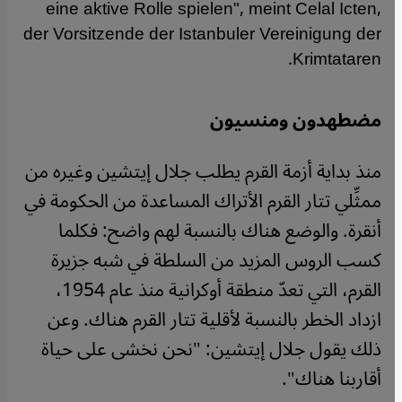
eine aktive Rolle spielen", meint Celal Icten,
der Vorsitzende der Istanbuler Vereinigung der
Krimtataren.
مضطهدون ومنسيون
منذ بداية أزمة القرم يطلب جلال إيتشين وغيره من
ممثِّلي تتار القرم الأتراك المساعدة من الحكومة في
أنقرة. والوضع هناك بالنسبة لهم واضح: فكلما
كسب الروس المزيد من السلطة في شبه جزيرة
القرم، التي تعدّ منطقة أوكرانية منذ عام 1954،
ازداد الخطر بالنسبة لأقلية تتار القرم هناك. وعن
ذلك يقول جلال إيتشين: "نحن نخشى على حياة
أقاربنا هناك".