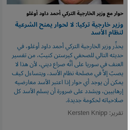
حوار مع وزير الخارجية التركي أحمد داود أوغلو
وزير خارجية تركيا: لا لحوار يمنح الشرعية
لنظام الأسد
يحذِّر وزير الخارجية التركي أحمد داود أوغلو، في
حديثه التالي للصحفي كيرستن كنيبّ، من تفسير
العنف في سوريا على أنَّه صراع ديني، لأن هذا لا
يصبّ إلاَّ في مصلحة نظام الأسد، ويتساءل كيف
يمكن أن يوجد أي حوار إذا اعتبر الأسد معارضيه
إرهابيين، ويشدد على ضرورة أن يسلم الأسد كل
صلاحياته لحكومة جديدة.
تقرير: Kersten Knipp