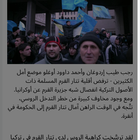
رجب طيب إردوغان وأحمد داوود أوغلو موضع أمل
الكثيرين - ترفض أقلية تتار القرم المسلمة ذات
الأصول التركية انفصال شبه جزيرة القرم عن أوكرانيا.
ومع وجود مخاوف كبيرة من خطر التدخل الروسي،
تتَّجه في الوقت الراهن آمال تتار القرم إلى الحكومة في
أنقرة.
لقد ترسَّخت كراهية الروس لدى تتار القرم في تركيا