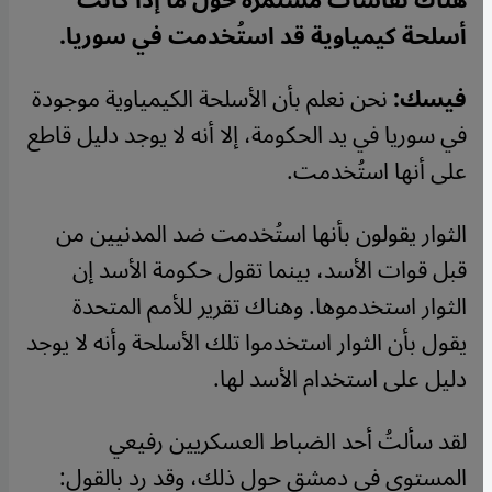
هناك نقاشات مستمرة حول ما إذا كانت
أسلحة كيمياوية قد استُخدمت في سوريا.
فيسك:
نحن نعلم بأن الأسلحة الكيمياوية موجودة
في سوريا في يد الحكومة، إلا أنه لا يوجد دليل قاطع
على أنها استُخدمت.
الثوار يقولون بأنها استُخدمت ضد المدنيين من
قبل قوات الأسد، بينما تقول حكومة الأسد إن
الثوار استخدموها. وهناك تقرير للأمم المتحدة
يقول بأن الثوار استخدموا تلك الأسلحة وأنه لا يوجد
دليل على استخدام الأسد لها.
لقد سألتُ أحد الضباط العسكريين رفيعي
المستوى في دمشق حول ذلك، وقد رد بالقول: