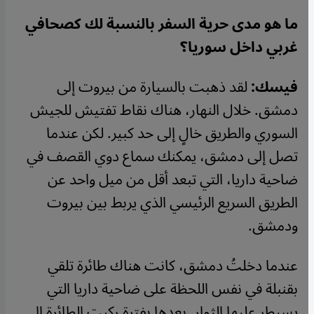
ما هو مدى حرية السفر بالنسبة لك كصحافي
غربي داخل سوريا؟
فيسك:
لقد ذهبت بالسيارة من بيروت إلى
دمشق. خلال النهار، هناك نقاط تفتيش للجيش
السوري والطريق خالٍ إلى حد كبير. لكن عندما
تصل إلى دمشق، يمكنك سماع دوي القصف في
ضاحية داريا، التي تبعد أقل من ميل واحد عن
الطريق السريع الرئيسي الذي يربط بين بيروت
ودمشق.
عندما دخلتُ دمشق، كانت هناك طائرة تلقي
بقنبلة في نفس اللحظة على ضاحية داريا التي
يسيطر عليها الثوار. بعدها بفترة ركبت الطائرة إلى