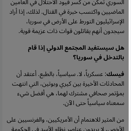
السوري تمكن من كسر قيود الاحتلال في العامين
الماضيين واكتسب خبرة في القتال. لذلك، إذا أراد
الإسرائيليون التورط على الأرض في سوريا،
سيجدون أنهم يقاتلون قوات ذات عزيمة قوية.
هل سيستفيد المجتمع الدولي إذا قام
بالتدخل في سوريا؟
فيسك
: عسكرياً، لا. سياسياً، بالطبع. أعتقد أن
المحادثات الأخيرة بين كيري وبوتين، التي انتهت
بمؤتمر صحافي مشترك لهما، هي أفضل شيء
سمعناه سياسياً حتى الآن.
من المثير للاهتمام أن الأمريكيين، والفرنسيين على
الأخص، لا يريدون عناصر نظام الأسد في الحكومة