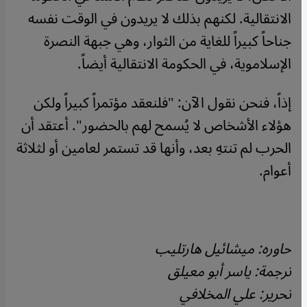
الانتقالية. لكنهم بذلك لا يريدون في الوقت نفسه
جناحاً كبيراً للغاية من الثوار، وهي جبهة النصرة
الإسلاموية، في الحكومة الانتقالية أيضاً.
إذاً، فنحن نقول الآن: "فلنعقد مؤتمراً كبيراً ولكن
هؤلاء الأشخاص لا يُسمح لهم بالحضور". أعتقد أن
الحرب لم تنتهِ بعد، وأنها قد تستمر لعامين أو لثلاثة
أعوام.
حاوره: ميشائيل هارتليب
ترجمة: ياسر أبو معيلق
تحرير: علي المخلافي