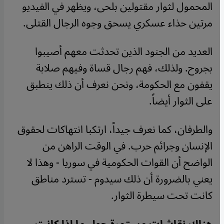
المحمول لثوار مقتولين بلحى، ويظهر في الفيديو
مرتين حذاء عسكري يسحق وجوه الرجال القتلى.
العديد من الجنود الذين تحدثت معهم أصيبوا
بجروح. ولذلك، فهم رجال قساة وفيهم صلابة
يقفون مع الحكومة، ونحن نعرف أن ذلك ينطبق
على الثوار أيضاً.
والطرفان، كما نعرف جيداً، ارتكبا انتهاكات لحقوق
الإنسان وجرائم حرب. في الوقت الراهن من
الواضح أن القوات الحكومية في سوريا - وهذا لا
يعني بالضرورة أن ذلك سيدوم - تسترد مناطق
كانت تحت سيطرة الثوار.