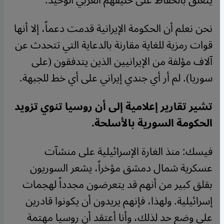
يتعلق بالحفاظ على حليفهم العربي الوحيد.
نحن نعلم أن الحكومة الإيرانية قدمت دعماً، إلا أنها
قوات رمزية للغاية مقارنة بالدعاية التي تتحدث عن
آلاف مؤلفة من الإيرانيين الذين يتدفقون (على
سوريا). لم أر أي جندي إيراني على أي خط للجبهة.
تشير تقارير إعلامية إلى أن روسيا تنوي تزويد
الحكومة السورية بالأسلحة.
فيسك: منذ الغارة الإسرائيلية على منشآت
عسكرية شمال دمشق مؤخراً، يشعر السوريون
بقلق كبير من أنهم قد يتعرضون مجدداً لهجمات
إسرائيلية. ولهذا، فإنهم يريدون أن يكونوا قادرين
على وضع حد لذلك، وأنا أعتقد أن روسيا مهتمة