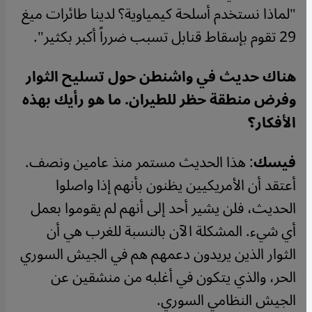
"لماذا نستخدم أسلحة كيمياوية؟ لدينا طائرات ميغ
29 تقوم بإسقاط قنابل تسبب ضرراً أكبر بكثير".
هناك حديث في واشنطن حول تسليح الثوار
وفرض منطقة حظر للطيران. ما هو رأيك بهذه
الأفكار؟
فيسك
: هذا الحديث مستمر منذ عامين ونصف.
أعتقد أن الأمريكيين يظنون بأنهم إذا واصلوا
الحديث، فلن يشير أحد إلى أنهم لم يقوموا بعمل
أي شيء. المشكلة الآن بالنسبة للغرب هي أن
الثوار الذين يريدون دعمهم هم في الجيش السوري
الحر، والذي يتكون في أغلبه من منشقين عن
الجيش النظامي السوري.