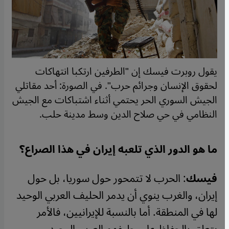
يقول روبرت فيسك إن "الطرفين ارتكبا انتهاكات
لحقوق الإنسان وجرائم حرب". في الصورة: أحد مقاتلي
الجيش السوري الحر يحتمي أثناء اشتباكات مع الجيش
النظامي في حي صلاح الدين وسط مدينة حلب.
ما هو الدور الذي تلعبه إيران في هذا الصراع؟
فيسك
: الحرب لا تتمحور حول سوريا، بل حول
إيران، والغرب ينوي أن يدمر الحليف العربي الوحيد
لها في المنطقة. أما بالنسبة للإيرانيين، فالأمر