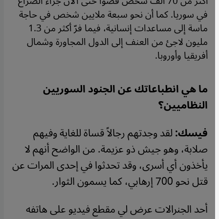
أكثر من 70 ألف شخص قضوا حتى الآن جراء الصراع
في سوريا. كما أن نحو سبعة ملايين شخص في حاجة
ماسة إلى مساعدات إنسانية، فيما فرّ أكثر من 1.3
مليون لاجئ من العنف إلى الدول المجاورة وشمال
أفريقيا وأوروبا.
ما هي انطباعاتك عن الجنود السوريين
النظاميين؟
فيسك:
لقد وجدتهم رجالاً قساة للغاية وفيهم
صلابة، وهو جيش ذو عزيمة. من الواضح أنهم لا
يأخذون أي أسرى، وقد تحدثوا في إحدى المرات عن
قتل نحو 700 إرهابي، كما يسمون الثوار.
أحد الجنرالات عرض لي مقطع فيديو على هاتفه