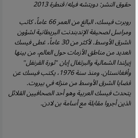
حقوق النشر: دويتشه فيله/ قنطرة 2013
روبرت فيسك، البالغ من العمر 66 عاماً، كاتب
ومراسل لصحيفة الإندبندنت البريطانية لشؤون
الشرق الأوسط. لأكثر من 30 عاماً، غطى فيسك
العديد من مناطق الأزمات حول العالم، من بينها
إيرلندا الشمالية والبرتغال إبان "ثورة القرنفل"
وأفغانستان. ومنذ سنة 1976، يكتب فيسك عن
قضايا الشرق الأوسط من منزله في بيروت.
يتحدث فيسك العربية وهو أحد الصحافيين القلائل
الذين أجروا مقابلة مع أسامة بن لادن.