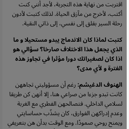
اقتربت من نهاية هذه التجربة، لأجد أنني كنت
أكتب، لأخرج من مآزق الحياة. لذلك كتبت لأدون
رحلة السير بقلق إلى نفسي، إلى ذاتي النقية
.
كتبت لماذا كان الاندماج يبدو مستحيلا و ما
الذي يجعل هذا الاختلاف صارخا؟ سؤالي هو
اذا كان لصغيراتك دورا مؤثرا في تجاوز هذه
الفترة و لأي مدى؟
الهنوف الدغيشم:
ﺭغم أن مسؤوليتي تجاههن
كانت تبدو جزءا من صراعي هنا، إلا أنهن كن طريقا
لسلامي الداخلي. فتصالحهن الفطري مع الغربة
وعدم إدراكهن الفوارق، كان يشذّب حساسايتي
ويمنح روحي صمودًا. ومع الوقت بدأن هن بتعريفي