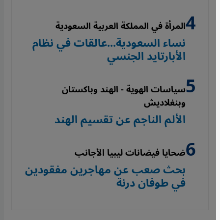
المرأة في المملكة العربية السعودية
نساء السعودية...عالقات في نظام
الأبارتايد الجنسي
سياسات الهوية - الهند وباكستان
وبنغلاديش
الألم الناجم عن تقسيم الهند
ضحايا فيضانات ليبيا الأجانب
بحث صعب عن مهاجرين مفقودين
في طوفان درنة