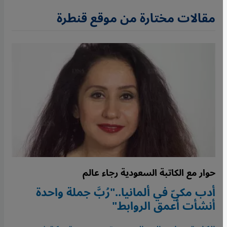
مقالات مختارة من موقع قنطرة
حوار مع الكاتبة السعودية رجاء عالم
أدب مكيّ في ألمانيا.."رُبَّ جملة واحدة
أنشأت أعمق الروابط"