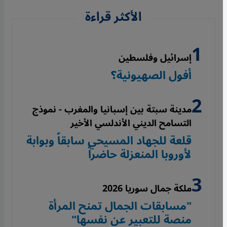
الأكثر قراءة
إسرائيل وفلسطين
أفول الصهيونية؟
مدينة سبتة بين إسبانيا والمغرب - نموذج
التسامح الديني الأندلسي الأخير
قلعة للجهاد المسيحي سابقاً وبوابة
لأوروبا المنعزلة حاضراً
ملكة جمال سوريا 2026
"مسابقات الجمال تمنح المرأة
منصة للتعبير عن نفسها"