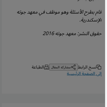
قام بطرح الأسئلة وهو موظف في معهد جوته
الإسكندرية
.
حقوق النشر: معهد جوته
2016
نسخ الرابط
الطباعة
مشاركة المقال
إلى الصفحة الرئيسية