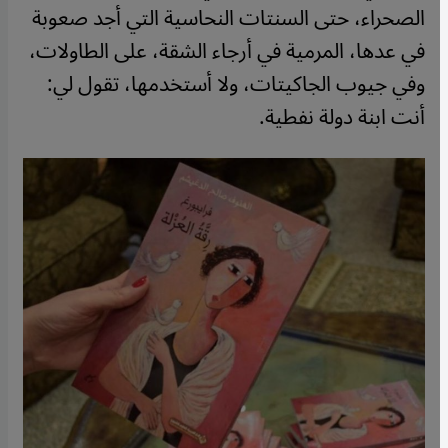
الصحراء، حتى السنتات النحاسية التي أجد صعوبة
في عدها، المرمية في أرجاء الشقة، على الطاولات،
وفي جيوب الجاكيتات، ولا أستخدمها، تقول لي:
أنت ابنة دولة نفطية.