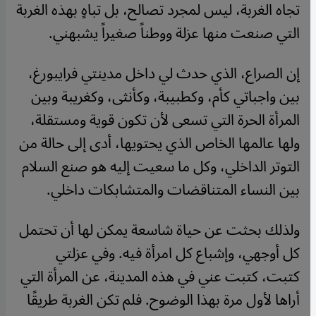
تجاه الغربة، ليس لمجرد تصالح، بل تباهٍ بهذه الغربة
التي صنعت منها عزلة ووطناً صغيراً يشبهني
.
إن الصراع، الذي حدث لي داخل مدينتي فرايبورغ،
بين واجباتي كأم، وكطبيبة، وكأنثى، وكغريبة وبين
المرأة الحرة التي تسعى لأن تكون قوية ومستقلة،
ولها عالمها الخاص الذي يحتويها، أدى إلى حالة من
التوتر الداخلي، وكل ما سعيت إليه هو صنع السلام
بين النساء المتناقضات والمتشابكات داخلي.
ولذلك بحثت عن حياة شاسعة يمكن لها أن تحتمل
كل أوجهي، وإشباع كل امرأة فيه. وفي عزلتي
كتبت، كتبت عني في هذه المدينة، عن المرأة التي
أراها لأول مرة بهذا الوضوح. فلم تكن الغربة طريقًا