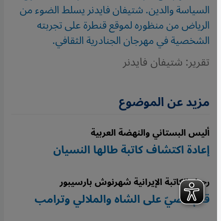
السياسة والدين. شتيفان فايدنر يسلط الضوء من
الرياض من منظوره لموقع قنطرة على تجربته
الشخصية في مهرجان الجنادرية الثقافي.
تقرير: شتيفان فايدنر
مزيد عن الموضوع
أليس البستاني والنهضة العربية
إعادة اكتشاف كاتبة طالها النسيان
رحيل الكاتبة الإيرانية شهرنوش بارسيبور
قلم عصيّ على الشاه والملالي وترامب