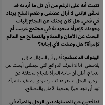
كتبت أنه على الرغم من أن كل ما أردته قد
تحقّق فإنني لا أزال عطشى و طعم الملح يزداد
في فمي. هل كان بحثك عن النجاح إثبات
وجودك كإمرأة سعودية في مجتمع غريب أم
البحث عن الأمان والسلام والتصالح مع العالم
كإمرأة؟ هل وصلت لأي إجابة؟
الهنوف الدغيشم:
أظن أن السؤال مازال
يلاحقني، أنا لا أعرف الدوافع التي تجعلني أبحث عن
النجاح، أظن أن حاجة المرأة للنجاح مختلفة عن
الرجل، الرجل يشعر به كشيئ فردي ومتفرد، المرأة
تود أن تجد حيزًا يمنحها الأمان والتصالح
.
تدافعين عن المساواة بين الرجل والمرأة في