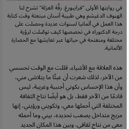
في روايتها الأولى "فرايبورغ. رقَّة العزلة" تشرح لنا
الهنوف الدغيشم وهي طبيبة أسنان مبتعثة وقت كتابة
هذا العمل في ألمانيا لسنوات عديدة وحصلت على
درجة الدكتوراه في تخصصها كيف توصّلت لرؤية
مختلفة ومنفتحة في حياتها عبر تعايشها مع الحضارة
الألمانية.
هذه العلاقة مع الأشياء، قللت مع الوقت تحسسي
من الآخر، لذلك شعرت أن عبئًا ما يتلاشى مني،
وأن هذا الإحساس بكوني أجنبية وغريبة، ليس
قادمًا من الآخر فقط، بل هو أيضًا نتاج الثقافة
المختلفة التي أحملها معي، وتكويني ورؤيتي، إنها
مزيج متداخل يصعب تحديده، بيني وما أحمله
معي من نتاج ثقافي، وبين هذا المكان الجديد