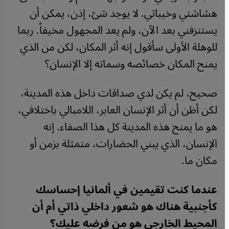
هشاشتي وخيباتي. لا يوجد شئ، إذن، يمكن أن
يستنزفني بعد الآن، ولم يعد المجهول مخيفاً. ربما
للوهلة الأولى سأقول إنه أثر المكان، لكن من الذي
يمنح المكان خصائصه وسماته إلا الإنسان؟
صحيح، لم يكن لدي صداقات داخل هذه المدينة،
لكن أظن أن أثر الإنسان العابر، اللامبالي باختلافي،
هو ما يمنح هذه المدينة كل هذا الصفاء. إنه
الإنسان، الذي يبني الحضارات، متمثلة بزمن أو
مكان ما
.
عندما كنت تقيمين في ألمانيا إحساسك
كأجنبية هناك هو شعور داخلي ذاتي أم أن
المحيط الخارجي هو من فرضه عليك؟