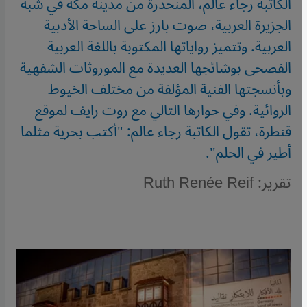
الكاتبة رجاء عالم، المنحدرة من مدينة مكة في شبه
الجزيرة العربية، صوت بارز على الساحة الأدبية
العربية. وتتميز رواياتها المكتوبة باللغة العربية
الفصحى بوشائجها العديدة مع الموروثات الشفهية
وبأنسجتها الفنية المؤلفة من مختلف الخيوط
الروائية. وفي حوارها التالي مع روت رايف لموقع
قنطرة، تقول الكاتبة رجاء عالم: "أكتب بحرية مثلما
أطير في الحلم".
تقرير: Ruth Renée Reif