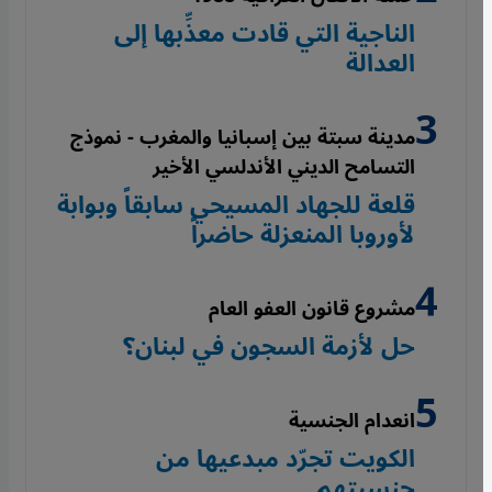
الناجية التي قادت معذِّبها إلى
العدالة
مدينة سبتة بين إسبانيا والمغرب - نموذج
التسامح الديني الأندلسي الأخير
قلعة للجهاد المسيحي سابقاً وبوابة
لأوروبا المنعزلة حاضراً
مشروع قانون العفو العام
حل لأزمة السجون في لبنان؟
انعدام الجنسية
الكويت تجرّد مبدعيها من
جنسيتهم