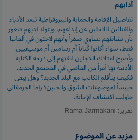
آدابهم
تفاصيل الإقامة والحماية والبيروقراطية تبعد الأدباء
والفنانين اللاجئين عن إبداعهم، ويتولد لديهم شعور
بأن نشاطهم يساوي صفراً وأنهم لاجئون في ألمانيا
فقط، سواء أكانوا كُتاباً أم رسامين أم موسيقيين.
وأصبح امتلاك اللاجئين للغتهم إلى درجة الكتابة
الأدبية بها أمراً من الماضي في المجتمع الجديد.
فكيف يتأقلم الكاتب مع البلد الجديد؟ وهل يبقى
حبيساً لموضوعات الشوق والحنين؟ راما الجرمقاني
حاولت اكتشاف الإجابة.
تقرير: Rama Jarmakani
مزيد عن الموضوع