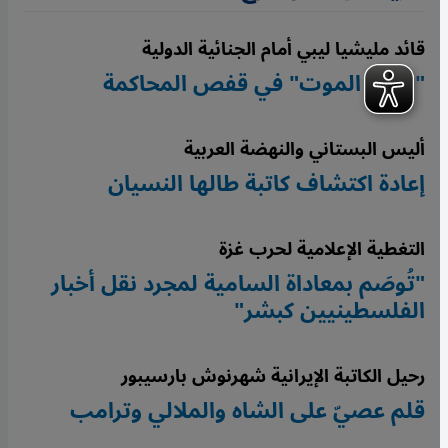
قائد مليشيا ليبي أمام الجنائية الدولية
"ملاك الموت" في قفص المحاكمة
أليس البستاني والنهضة العربية
إعادة اكتشاف كاتبة طالها النسيان
التغطية الإعلامية لحرب غزة
"تُوصَم بمعاداة السامية لمجرد نقل أخبار
الفلسطينيين كبشر"
رحيل الكاتبة الإيرانية شهرنوش بارسيبور
قلم عصيّ على الشاه والملالي وترامب