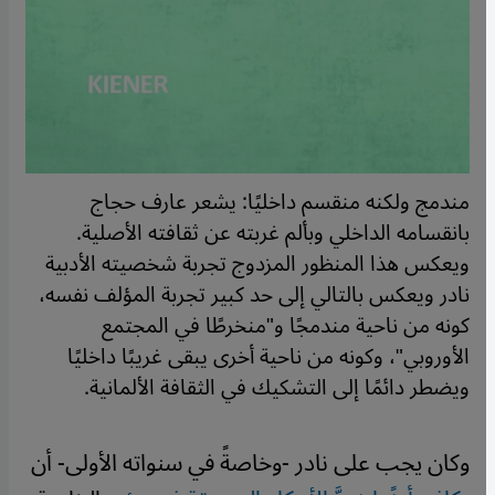
مندمج ولكنه منقسم داخليًا: يشعر عارف حجاج
بانقسامه الداخلي وبألم غربته عن ثقافته الأصلية.
ويعكس هذا المنظور المزدوج تجربة شخصيته الأدبية
نادر ويعكس بالتالي إلى حد كبير تجربة المؤلف نفسه،
كونه من ناحية مندمجًا و"منخرطًا في المجتمع
الأوروبي"، وكونه من ناحية أخرى يبقى غريبًا داخليًا
ويضطر دائمًا إلى التشكيك في الثقافة الألمانية.
وكان يجب على نادر -وخاصةً في سنواته الأولى- أن