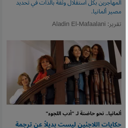
المهاجرين بكل استقلال وثقة بالذات في تحديد
مصير ألمانيا.
تقرير: Aladin El-Mafaalani
ألمانيا.. نحو حاضنة لـ "أدب اللجوء"
حكايات اللاجئين ليست بديلاً عن ترجمة