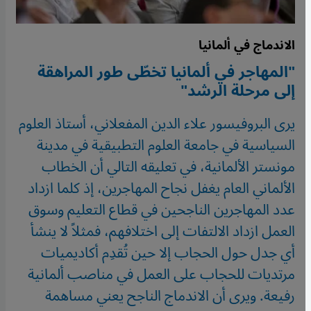
الاندماج في ألمانيا
"المهاجر في ألمانيا تخطّى طور المراهقة
إلى مرحلة الرشد"
يرى البروفيسور علاء الدين المفعلاني، أستاذ العلوم
السياسية في جامعة العلوم التطبيقية في مدينة
مونستر الألمانية، في تعليقه التالي أن الخطاب
الألماني العام يغفل نجاح المهاجرين، إذ كلما ازداد
عدد المهاجرين الناجحين في قطاع التعليم وسوق
العمل ازداد الالتفات إلى اختلافهم، فمثلاً لا ينشأ
أي جدل حول الحجاب إلا حين تُقدِم أكاديميات
مرتديات للحجاب على العمل في مناصب ألمانية
رفيعة. ويرى أن الاندماج الناجح يعني مساهمة