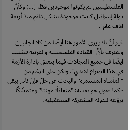
الفلسطينيين لم يكونوا موجودين قطَّ، (...) وكأنَّ
دولة إسرائيل كانت موجودة بشكل دائم منذ أربعة
آلاف عام".
غير أنَّ نادر يرى الأمور هنا أيضًا من كلا الجانبين
ويعترف بأنَّ "القيادة الفلسطينية والعربية فشلت
أيضًا في جميع المجالات فيما يتعلق بإدارة الأزمة
في هذا الصراع الأبدي". ولكن على الرغم من
"المأساة المستمرة" والبحث عن حلّ فإنَّ نادر يبقى
- كما يقول هو نفسه: "متفائلًا مهنيًا" ومتمسِّكًا
برؤيته للدولة المشتركة المستقبلية.