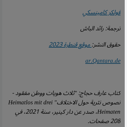
فولكر كامينسكي
ترجمة: رائد الباش
حقوق النشر:
موقع قنطرة 2023
ar.Qantara.de
كتاب عارف حجاج: "ثلاث هويات ووطن مفقود -
نصوص نثرية حول الاختلاف"
Heimatlos mit drei
Heimaten
، صدر عن دار كينير، سنة 2021، في
208 صفحات.