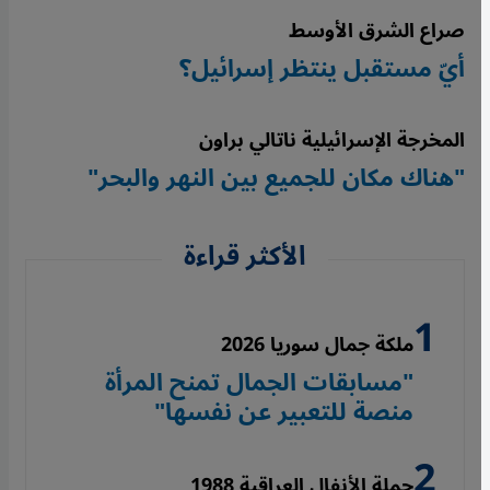
صراع الشرق الأوسط
أيّ مستقبل ينتظر إسرائيل؟
المخرجة الإسرائيلية ناتالي براون
"هناك مكان للجميع بين النهر والبحر"
الأكثر قراءة
ملكة جمال سوريا 2026
"مسابقات الجمال تمنح المرأة
منصة للتعبير عن نفسها"
حملة الأنفال العراقية 1988