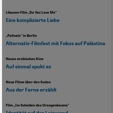
Libanon-Film „Do You Love Me”
Eine komplizierte Liebe
„Palinale” in Berlin
Alternativ-Filmfest mit Fokus auf Palästina
Neues arabisches Kino
Auf einmal spukt es
Neue Filme über den Sudan
Aus der Ferne erzählt
Film „Im Schatten des Orangenbaums“
Identität auf der Leinwand