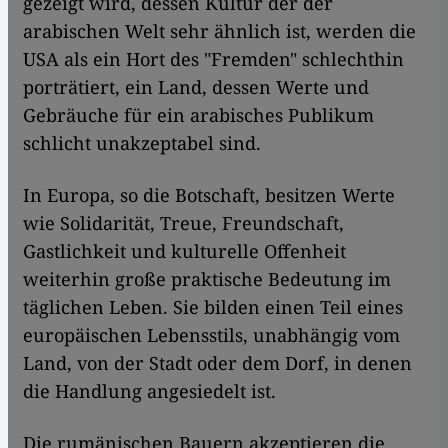
gezeigt wird, dessen Kultur der der
arabischen Welt sehr ähnlich ist, werden die
USA als ein Hort des "Fremden" schlechthin
porträtiert, ein Land, dessen Werte und
Gebräuche für ein arabisches Publikum
schlicht unakzeptabel sind.
In Europa, so die Botschaft, besitzen Werte
wie Solidarität, Treue, Freundschaft,
Gastlichkeit und kulturelle Offenheit
weiterhin große praktische Bedeutung im
täglichen Leben. Sie bilden einen Teil eines
europäischen Lebensstils, unabhängig vom
Land, von der Stadt oder dem Dorf, in denen
die Handlung angesiedelt ist.
Die rumänischen Bauern akzeptieren die