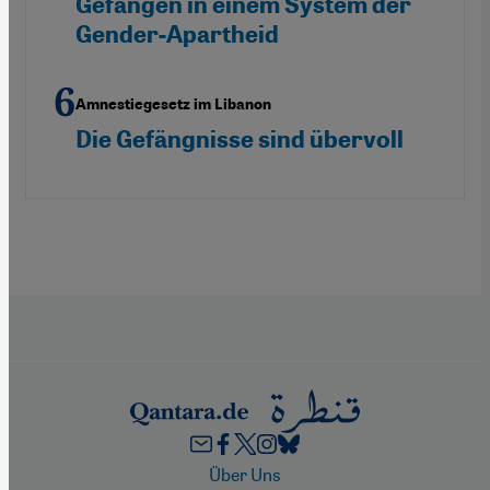
Gefangen in einem System der
Gender-Apartheid
Amnestiegesetz im Libanon
Die Gefängnisse sind übervoll
Footer
Über Uns