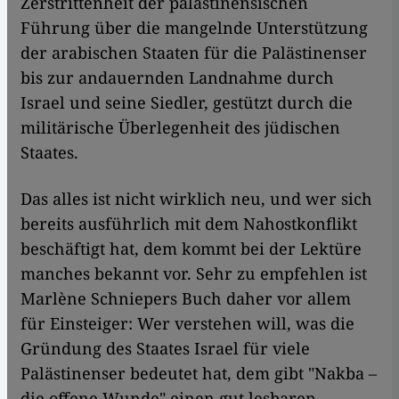
Zerstrittenheit der palästinensischen
Führung über die mangelnde Unterstützung
der arabischen Staaten für die Palästinenser
bis zur andauernden Landnahme durch
Israel und seine Siedler, gestützt durch die
militärische Überlegenheit des jüdischen
Staates.
Das alles ist nicht wirklich neu, und wer sich
bereits ausführlich mit dem Nahostkonflikt
beschäftigt hat, dem kommt bei der Lektüre
manches bekannt vor. Sehr zu empfehlen ist
Marlène Schniepers Buch daher vor allem
für Einsteiger: Wer verstehen will, was die
Gründung des Staates Israel für viele
Palästinenser bedeutet hat, dem gibt "Nakba –
die offene Wunde" einen gut lesbaren